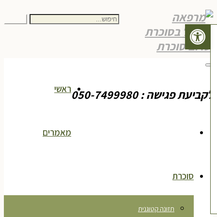
חיפוש
חיפוש
פתח סרגל נגישות
עבור:
תפריט
ראשי
ביעת פגישה : 050-7499980
מאמרים
סוכרת
תזונה קטוגנית