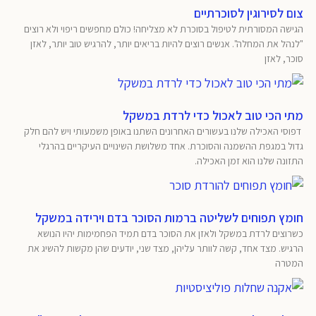
צום לסירוגין לסוכרתיים
הגישה המסורתית לטיפול בסוכרת לא מצליחה! כולם מחפשים ריפוי ולא רוצים
"לנהל את המחלה". אנשים רוצים להיות בריאים יותר, להרגיש טוב יותר, לאזן
סוכר, לאזן
מתי הכי טוב לאכול כדי לרדת במשקל
דפוסי האכילה שלנו בעשורים האחרונים השתנו באופן משמעותי ויש להם חלק
גדול במגפת ההשמנה והסוכרת. אחד משלושת השינויים העיקריים בהרגלי
התזונה שלנו הוא זמן האכילה.
חומץ תפוחים לשליטה ברמות הסוכר בדם וירידה במשקל
כשרוצים לרדת במשקל ולאזן את הסוכר בדם תמיד הפחמימות יהיו הנושא
הרגיש. מצד אחד, קשה לוותר עליהן, מצד שני, יודעים שהן מקשות להשיג את
המטרה