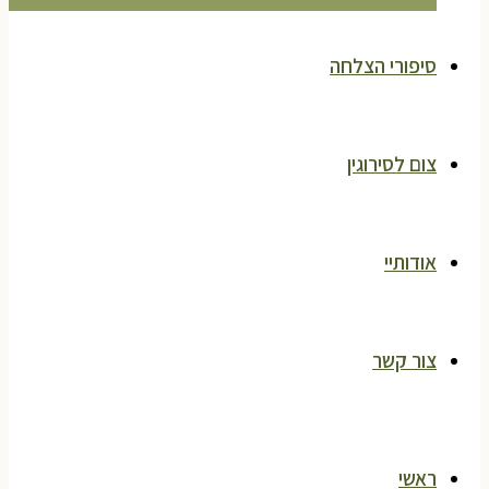
סיפורי הצלחה
צום לסירוגין
אודותיי
צור קשר
ראשי