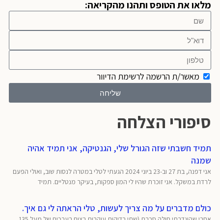
מלאו את הטופס ותהנו מהקריאה:
מאשר/ת הרשמה לרשימת הדיוור
שליחה
סיפורי הצלחה
תמיד חשבתי שזה הגורל שלי, הגנטיקה, אני תמיד אהיה
שמנה
אני דפנה, בת 27 וב-23 ביוני 2024 הגעתי לטלי במטרה לנסות שוב, ואולי הפעם
לרדת במשקל. אני זוכרת שהיו לי המון ספקות, בעיקר מנטליים. תמיד
כולם מדברים על מה צריך לעשות, טלי הראתה לי גם איך.
אחרי שהוגדרתי חולה סכרת (שתי בדיקות עוקבות בצום בערכים של מעל 135