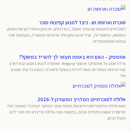
סוכרת וארוחת חג- כיצד למנוע קפיצות סוכר
לסוכרתיים ולאנשים עם עודף משקל, כמו לכולם, יש המון ציפיות לקראת החגים,
החופשה, התאווררות, אבל יש גם המון פחד מהיציאה מהשגרה, מקפיצות סוכר
גבוהות ומההתמודדות
אוזמפיק – האם היא באמת תעזור לך להוריד במשקל?
מי לא שמע על אוזמפיק? או ווגובי Wegovy שאמורה להגיע בשבוע הבא לארץ.
שתי תרופות פופולריות מאוד לירידה במשקל ולסוכרת. כמעט כל אחד שמגיע
אליי
אלולוז לסוכרתיים: המדריך המעודכן ל-2026
האם אלולוז מתאים לסוכרתיים ומה באמת אומר המחקר העדכני? המאמר הזה
פורסם לראשונה בתחילת 2024, בתקופה שבה אלולוז עדיין לא היה מוכר לרוב
הקהל הרחב.