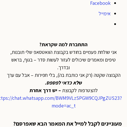
Facebook
אימייל
התחברת למה שקראת?
אני שולחת פעמיים בחודש בקבוצת הוואטסאפ שלי תובנות,
טיפים ומאמרים שיכולים לעזור לעשות סדר – בגוף, בראש
ובדרך.
הקבוצה שקטה (רק אני כותבת בה), בלי חפירות – אבל עם ערך
ש
לא כדאי לפספס
.
להצטרפות לקבוצת
– יש דרך אחרת
https://chat.whatsapp.com/BWM9VLzSPGW9CQJPgZUS23?
mode=ac_t
מעוניינים לקבל למייל את המאמר הבא שאפרסם?