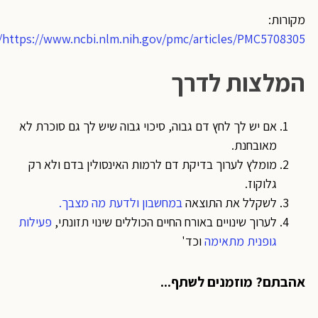
מקורות:
https://www.ncbi.nlm.nih.gov/pmc/articles/PMC5708305/
המלצות לדרך
אם יש לך לחץ דם גבוה, סיכוי גבוה שיש לך גם סוכרת לא
מאובחנת.
מומלץ לערוך בדיקת דם לרמות האינסולין בדם ולא רק
גלוקוז.
לשקלל את התוצאה
במחשבון ולדעת מה מצבך.
לערוך שינויים באורח החיים הכוללים שינוי תזונתי,
פעילות
גופנית מתאימה
וכד'
אהבתם? מוזמנים לשתף...