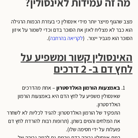
מה זה עמידות לאינסולין?
מצב שהגוף מייצר יותר מידי אינסולין כי בעזרת הכמות הרגילה
הוא כבר לא מצליח לאזן את הסוכר בדם וכדי לשמור על איזון
הסוכר הוא מגביר ייצור. (
לקריאה בהרחבה
).
האינסולין קשור ומשפיע על
לחץ דם ב- 2 דרכים
באמצעות הורמון האלדסטרון
– אחת מהדרכים
שאינסולין משפיע על לחץ הדם היא באמצעות הורמון
האלדסטרון.
התפקיד של הורמון האלדסטרון: להגיד לכליות לא לשחרר
את המלחים והמים בשתן. (תרופות רבות להורדת לחץ דם
פועלות על ידי חסימה שלו).
רמת אינסולין גבוהה בדם גורמת גם לרמה גבוהה של