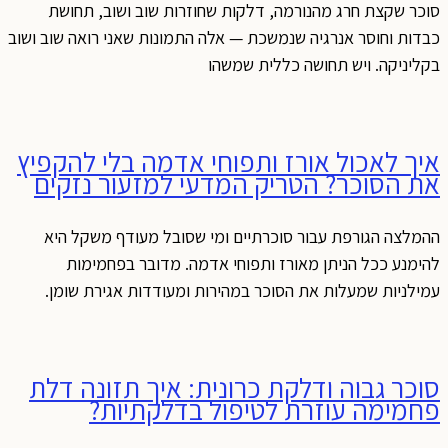
סוכר שקצת חרג מהנורמה, דלקות שחוזרות שוב ושוב, תחושת
כבדות וחוסר אנרגיה שנמשכת — אלה התמונות שאני רואה שוב ושוב
בקליניקה. ויש תחושה כללית שמשהו
איך לאכול אורז ותפוחי אדמה בלי להקפיץ
את הסוכר? הטריק המדעי למזעור נזקים
ההמלצה הגורפת עבור סוכרתיים ומי שסובל מעודף משקל היא
להימנע ככל הניתן מאורז ותפוחי אדמה. מדובר בפחמימות
עמילניות שמעלות את הסוכר במהירות ומעודדות אגירת שומן.
סוכר גבוה ודלקת כרונית: איך תזונה דלת
פחמימה עוזרת לטיפול בדלקתיות?