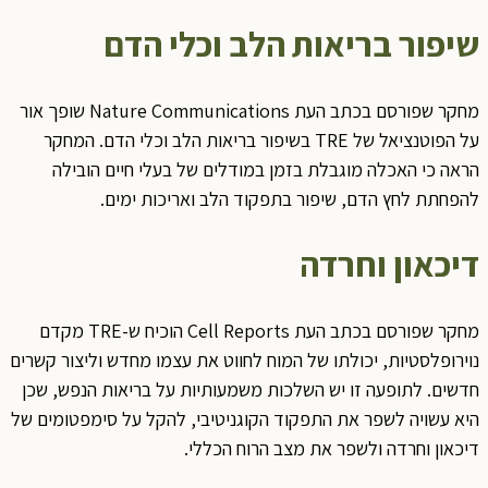
שיפור בריאות הלב וכלי הדם
מחקר שפורסם בכתב העת Nature Communications שופך אור
על הפוטנציאל של TRE בשיפור בריאות הלב וכלי הדם. המחקר
הראה כי האכלה מוגבלת בזמן במודלים של בעלי חיים הובילה
להפחתת לחץ הדם, שיפור בתפקוד הלב ואריכות ימים.
דיכאון וחרדה
מחקר שפורסם בכתב העת Cell Reports הוכיח ש-TRE מקדם
נוירופלסטיות, יכולתו של המוח לחווט את עצמו מחדש וליצור קשרים
חדשים. לתופעה זו יש השלכות משמעותיות על בריאות הנפש, שכן
היא עשויה לשפר את התפקוד הקוגניטיבי, להקל על סימפטומים של
דיכאון וחרדה ולשפר את מצב הרוח הכללי.