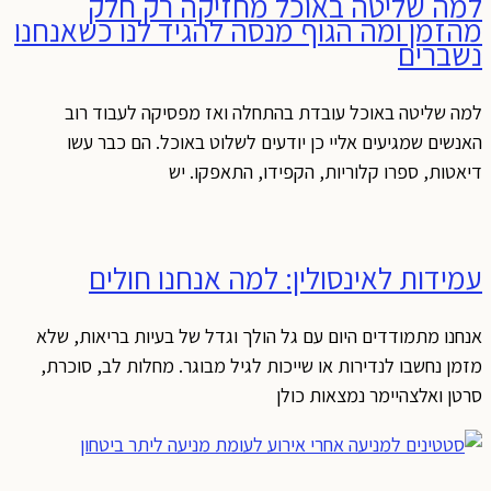
למה שליטה באוכל מחזיקה רק חלק
מהזמן ומה הגוף מנסה להגיד לנו כשאנחנו
נשברים
למה שליטה באוכל עובדת בהתחלה ואז מפסיקה לעבוד רוב
האנשים שמגיעים אליי כן יודעים לשלוט באוכל. הם כבר עשו
דיאטות, ספרו קלוריות, הקפידו, התאפקו. יש
עמידות לאינסולין: למה אנחנו חולים
אנחנו מתמודדים היום עם גל הולך וגדל של בעיות בריאות, שלא
מזמן נחשבו לנדירות או שייכות לגיל מבוגר. מחלות לב, סוכרת,
סרטן ואלצהיימר נמצאות כולן