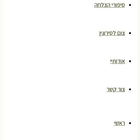
סיפורי הצלחה
צום לסירוגין
אודותיי
צור קשר
ראשי