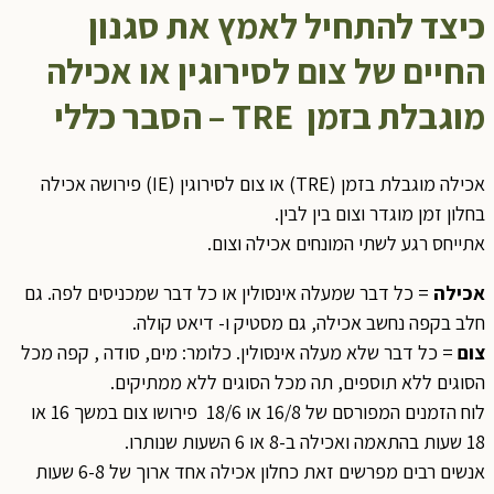
כיצד להתחיל לאמץ את סגנון
החיים של צום לסירוגין או אכילה
מוגבלת בזמן
TRE –
הסבר כללי
אכילה מוגבלת בזמן (TRE) או צום לסירוגין (IE) פירושה אכילה
בחלון זמן מוגדר וצום בין לבין.
אתייחס רגע לשתי המונחים אכילה וצום.
אכילה
= כל דבר שמעלה אינסולין או כל דבר שמכניסים לפה. גם
חלב בקפה נחשב אכילה, גם מסטיק ו- דיאט קולה.
צום
= כל דבר שלא מעלה אינסולין. כלומר: מים, סודה , קפה מכל
הסוגים ללא תוספים, תה מכל הסוגים ללא ממתיקים.
לוח הזמנים המפורסם של 16/8 או 18/6 פירושו צום במשך 16 או
18 שעות בהתאמה ואכילה ב-8 או 6 השעות שנותרו.
אנשים רבים מפרשים זאת כחלון אכילה אחד ארוך של 6-8 שעות