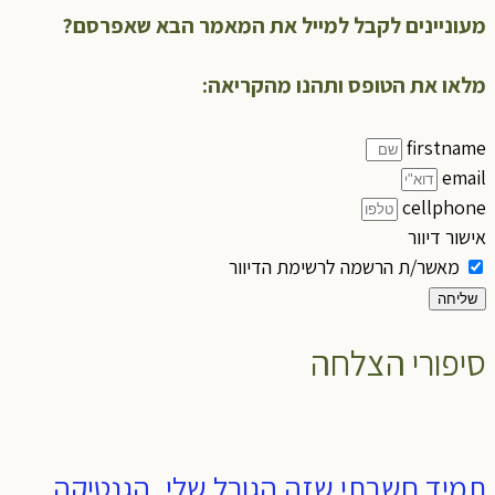
מעוניינים לקבל למייל את המאמר הבא שאפרסם?
מלאו את הטופס ותהנו מהקריאה:
firstname
email
cellphone
אישור דיוור
מאשר/ת הרשמה לרשימת הדיוור
שליחה
סיפורי הצלחה
תמיד חשבתי שזה הגורל שלי, הגנטיקה,