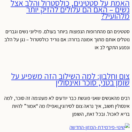
האמת על סטטינים, כולסטרול והלב אצל
נשים – האם הם עלולים להזיק יותר
מלהועיל?
סטטינים הם מהתרופות הנפוצות ביותר בעולם. מיליוני נשים וגברים
נוטלים אותם מתוך אמונה ברורה: אם נוריד כולסטרול – נגן על הלב
ונמנע התקף לב או
צום וחלבון: למה השילוב הזה משפיע על
שומן בטני, סוכר ואינסולין
רבים מהאנשים שאני פוגשת כבר יודעים לא מעט:מה זה סוכר, למה
אינסולין חשוב, איך נראה צום לסירוגין,ואפילו מה “אמור” להיות
בריא לאכול. ובכל זאת, השומן