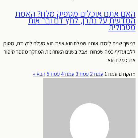
האם אתם אוכלים מספיק מלח? האמת
המדעית על נתרן, לחץ דם ובריאות
מטבולית
במשך שנים לימדו אותנו שמלח הוא אויב: הוא מעלה לחץ דם, מסוכן
ללב ועדיף כמה שפחות. אבל בשנים האחרונות המחקר מספר סיפור
אחר: מלח הוא
« הקודם
עמוד
1
עמוד
2
עמוד
3
עמוד
4
עמוד
5
הבא »