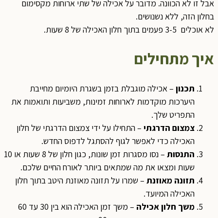
אבל זו לא הכוונה. מדובר על אכילה של שתי ארוחות מקסימום
בחלון הזה, ללא נשנושים.
לא אוכלים 3-5 פעמים בתוך חלון האכילה של 8 שעות.
איך מתחילים
תכנון
– אכילה מוגבלת בזמן בשגרת היומיום מחייבת
היערכות מוקדמות לארוחות זמינות, משביעות ותואמות את
התפריט שלך.
צמצום הדרגתי
– התחילו על ידי צמצום הדרגתי של חלון
האכילה כדי לאפשר לגוף להסתגל לדפוס החדש.
התנסות
– נסו מסגרות זמן שונות, כגון חלון של 8 שעות או 10
שעות ומצאו את מה שמתאים ביותר לאורח החיים שלכם.
תזונה מאוזנת
– שמרו על תזונה מאוזנת היטב בתוך חלון
האכילה המיועד.
משך חלון אכילה
– משך זמן האכילה הוא בין 30 עד 60