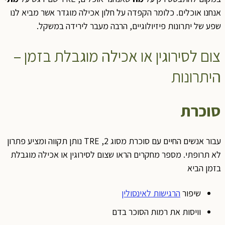
אנחנו אוכלים. כלומר הקפדה על חלון אכילה מוגדר אשר מביא לנו
שפע של יתרונות פיזיולוגיים, הרבה מעבר לירידה במשקל.
צום לסירוגין או אכילה מוגבלת בזמן –
היתרונות
סוכרת
עבור אנשים החיים עם סוכרת מסוג 2, TRE נותן תקווה ומציע פתרון
לא תרופתי. מספר מחקרים הראו שצום לסירוגין או אכילה מוגבלת
בזמן הביא
שיפור
הרגישות לאינסולין
וויסות את רמות הסוכר בדם