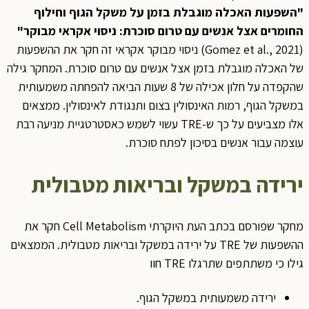
"השפעות האכלה מוגבלת בזמן על משקל הגוף וחילוף
החומרים אצל אנשים עם טרום סוכרת: ניסוי אקראי מבוקר"
(Gomez et al., 2021) ניסוי מבוקר אקראי זה חקר את ההשפעות
של האכלה מוגבלת בזמן אצל אנשים עם טרום סוכרת. המחקר גילה
שהקפדה על חלון אכילה של 8 שעות הביאה להפחתה משמעותית
במשקל הגוף, רמות האינסולין בצום ותנגודת לאינסולין. ממצאים
אלו מצביעים על כך ש-TRE עשוי לשמש כאסטרטגיית מניעה רבת
עוצמה עבור אנשים בסיכון לפתח סוכרת.
ירידה במשקל ובריאות מטבולית
מחקר שפורסם בכתב העת היוקרתי Cell Metabolism חקר את
ההשפעות של TRE על ירידה במשקל ובריאות מטבולית. הממצאים
גילו כי משתתפים שתרגלו TRE חוו
ירידה משמעותית במשקל הגוף.