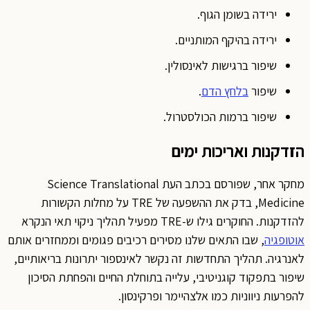
ירידה בשומן הגוף.
ירידה בהיקף המותניים.
שיפור ברגישות לאינסולין.
שיפור
בלחץ הדם
.
שיפור ברמות הכולסטרול.
הזדקנות ואריכות ימים
מחקר אחר, שפורסם בכתב העת Science Translational
Medicine, בדק את ההשפעה של TRE על מחלות הקשורות
להזדקנות. החוקרים גילו ש-TRE מפעיל תהליך ניקוי תאי הנקרא
אוטופגיה
, שבו התאים שלנו מסירים רכיבים פגומים וממחזרים אותם
לאנרגיה. תהליך התחדשות זה נקשר לאינספור יתרונות בריאותיים,
שיפור בתפקוד קוגניטיבי, עלייה בתוחלת החיים והפחתת הסיכון
להפרעות ניווניות כמו אלצהיימר ופרקינסון.