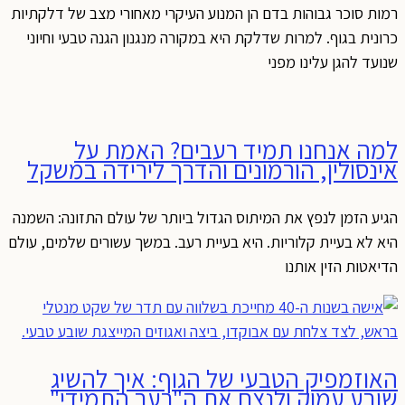
רמות סוכר גבוהות בדם הן המנוע העיקרי מאחורי מצב של דלקתיות
כרונית בגוף. למרות שדלקת היא במקורה מנגנון הגנה טבעי וחיוני
שנועד להגן עלינו מפני
למה אנחנו תמיד רעבים? האמת על
אינסולין, הורמונים והדרך לירידה במשקל
הגיע הזמן לנפץ את המיתוס הגדול ביותר של עולם התזונה: השמנה
היא לא בעיית קלוריות. היא בעיית רעב. במשך עשורים שלמים, עולם
הדיאטות הזין אותנו
האוזמפיק הטבעי של הגוף: איך להשיג
שובע עמוק ולנצח את ה"רעב התמידי"