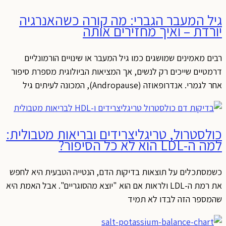
גיל המעבר הגברי: מה קורה כשהאנרגיה
יורדת – ואיך מחזירים אותה
רבים מאמינים שמושגים כמו גיל המעבר או שינויים הורמונליים
דרמטיים שייכים רק לנשים, אך המציאות הביולוגית מספרת סיפור
אחר לגמרי. אנדרופאוזה (Andropause), המכונה לעיתים גיל
כולסטרול, טריגליצרידים ובריאות מטבולית:
למה ה-LDL הוא לא כל הסיפור?
כשמסתכלים על תוצאות בדיקות הדם, הנטייה הטבעית היא לחפש
את רמת ה-LDL ולראות אם הוא "יוצא מהסוגריים". אבל האמת היא
שהמספר הזה לבדו לא תמיד