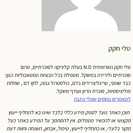
טלי חקק
טלי חקק נטורופתית N.D בעלת קליניקה לסוכרתיים, טרום
סוכרתיים ולירידה במשקל. מטפלת בכל הבעיות המטאבוליות כגון:
כבד שומני, טריגליצרידים בדם, כולסטרול גבוה, לחץ דם , שחלות
פוליציסטיות, סוכרת הריון ועודף משקל.
למאמרים נוספים שטלי כתבה
תוכן האתר נועד לספק מידע כללי בלבד ואינו בא להחליף ייעוץ
מקצועי או להכשיר מטפלים. אין להסתמך על המידע באתר כעל
מקור בלעדי, או כתחליף לייעוץ, טיפול, אבחון, השגחה וחוות דעת