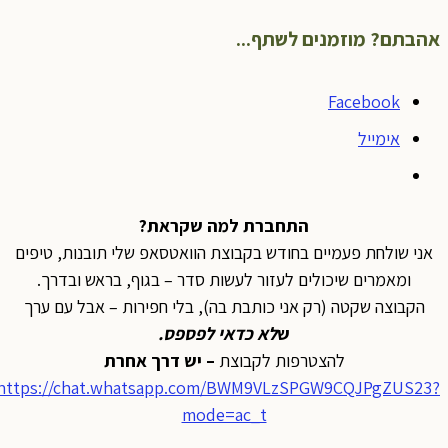
אהבתם? מוזמנים לשתף...
Facebook
אימייל
התחברת למה שקראת?
אני שולחת פעמיים בחודש בקבוצת הוואטסאפ שלי תובנות, טיפים
ומאמרים שיכולים לעזור לעשות סדר – בגוף, בראש ובדרך.
הקבוצה שקטה (רק אני כותבת בה), בלי חפירות – אבל עם ערך
ש
לא כדאי לפספס
.
להצטרפות לקבוצת
– יש דרך אחרת
https://chat.whatsapp.com/BWM9VLzSPGW9CQJPgZUS23?
mode=ac_t