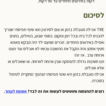
דקות באירועים מיוחדים עד 90 דקות.
לסיכום
TRE אכילה מוגבלת בזמן או צום לסירוגין הוא שינוי תפיסתי שצריך
להכניס לכל בית ובכל זמן ומקום. בסופי שבוע, בטיולים, בחגים
ואפילו באירועים מיוחדים. זוכרים שפעם ילד היה מבקש מאמא
חטיף אחהצ והיה מקבל את התשובה עכשיו לא אוכלים עוד מעט
ארוחת ערב . אז זה!
תנו חשיבות גדולה להפסקה שבין ארוחה לארוחה. או שאוכלים או
שלא אוכלים.
אכילה מוגבלת בזמן היא שינוי תפיסתי הנתמך מחקרית לטיפול
בסוכרת.
רוצים להתנסות וחוששים לעשות את זה לבד?
אשמח לעזור
.