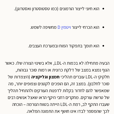
הוא חיוני לייצור הורמונים (כמו טסטוסטרון ואסטרוגן).
הוא הכרחי לייצור
ויטמין D
מחשיפה לשמש.
הוא תומך בתפקוד המוח ובמערכת העצבים.
הבעיה מתחילה לא בכמות ה-LDL, אלא בשינוי הצורה שלו. כאשר
הגוף נמצא במצב של דלקת כרונית או רמות סוכר גבוהות,
חלקיקי ה-LDL עוברים תהליכי
חמצון וגליקציה
(היצמדות של
סוכר לחלבון). במצב זה, הם הופכים לקטנים וצפופים יותר, מה
שמאפשר להם לחדור בקלות לדפנות העורקים ולהתחיל תהליך
של טרשת עורקים. מחקרים רחבי היקף הראו שאצל אנשים רבים
שעברו התקף לב, רמת ה-LDL הייתה בטווח הנורמה – הוכחה
לכך שהמספר לבדו אינו חושף את התמונה המלאה.