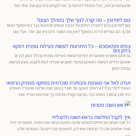
שהגעתם הביתה, הכל מתחיל להתפרק? ואז לוקחים ביס קטן ועוד אחד ועוד
צום לסירוגין – מה קורה לגוף שלך במהלך הצום?
צום לסירוגין נכנס לשיגרת החיים של הרבה אנשים שהתנסו כבר בפרוטוקול הצום
8/16. הם הצליחו לרדת במשקל לאזן את הסוכר ולהרגיש טוב יותר. אבל צום
צמים ומתאמנים – כל היתרונות לעשות פעילות גופנית דווקא
בזמן צום
גם אתם חושבים שאתם לא יכולים לעשות פעילות גופנית ובכלל המון דברים
שאתם רגילים לעשות כשאתם צמים? חושבים שעדיף לנוח ולקבוע מעט פגישות
עבודה מתוך
תודה לאל אני מאוזנת והכותרת סוכרתית נמחקה מהתיק הרפואי
הגעתי לטלי בגיל 47 לאחר מעקב של סוכר במשך שנה שלמה שהמדד האחרון
היה 136 ובסוכר הסמוי כבר נצבעה נקודה אדומה כך שהרופא הגדיר אותי
איך לקבל החלטות בראש השנה ולהצליח
כל שנה אנחנו מבטיחים לעצמנו שהנה הפעם נעשה את השינוי, הפעם זה יהיה
סופי! אוספים את כל הכוחות שיש לנו, לפעמים מכריזים על המטרות שלנו