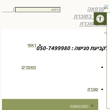
חיפוש
חיפוש
פתח סרגל נגישות
עבור:
תפריט
ראשי
ביעת פגישה : 050-7499980
מאמרים
סוכרת
תזונה קטוגנית