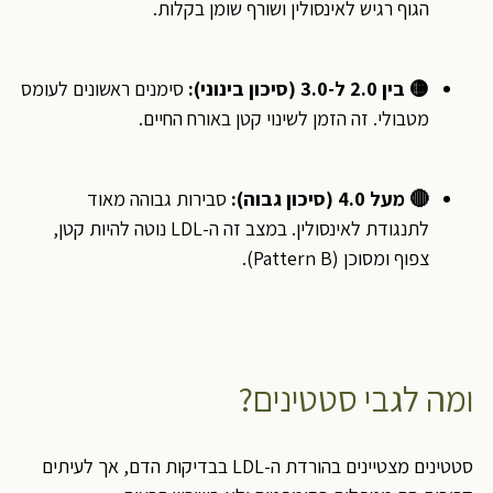
הגוף רגיש לאינסולין ושורף שומן בקלות.
🟡 בין 2.0 ל-3.0 (סיכון בינוני):
סימנים ראשונים לעומס
מטבולי. זה הזמן לשינוי קטן באורח החיים.
🔴 מעל 4.0 (סיכון גבוה):
סבירות גבוהה מאוד
לתנגודת לאינסולין. במצב זה ה-LDL נוטה להיות קטן,
צפוף ומסוכן (Pattern B).
ומה לגבי סטטינים?
סטטינים מצטיינים בהורדת ה-LDL בבדיקות הדם, אך לעיתים