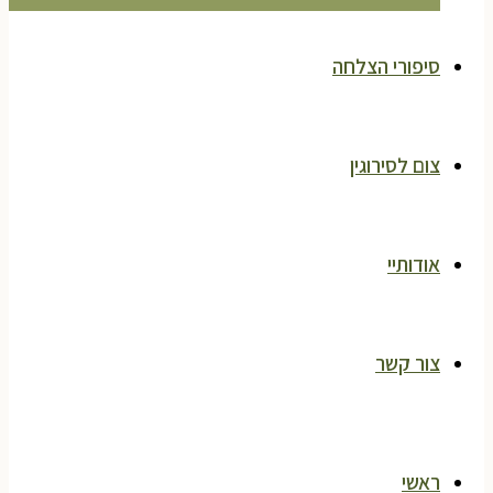
סיפורי הצלחה
צום לסירוגין
אודותיי
צור קשר
ראשי