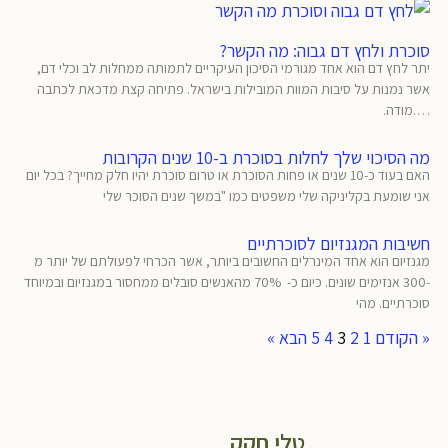
סוכרת ולחץ דם גבוה: מה הקשר?
יתר לחץ דם הוא אחד מגורמי הסיכון העיקריים לתמותה ממחלות לב וכלי דם,
אשר נמנות על סיבות המוות המובילות בישראל. פתיחה קצת מדכאת לכתבה
….מודה.
מה הסיכוי שלך לחלות בסוכרת ב-10 שנים הקרובות
האם בעוד כ-10 שנים או פחות הסוכרת או טרום סוכרת יהיו חלק מחייך? בכל יום
אני שומעת בקליניקה שלי משפטים כמו "במשך שנים הסוכר שלי
חשיבות המגנזיום לסוכרתיים
מגנזיום הוא אחד המינרלים החשובים ביותר, אשר הכרחי לפעולתם של יותר מ
-300 אנזימים שונים. כיום כ- 70% מהאנשים סובלים ממחסור במגנזיום ובמיוחד
סוכרתיים. מהי
« הקודם
1
2
3
4
5
הבא »
טלי חקק