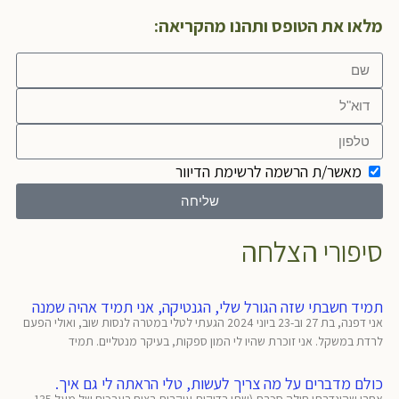
מלאו את הטופס ותהנו מהקריאה:
מאשר/ת הרשמה לרשימת הדיוור
שליחה
סיפורי הצלחה
תמיד חשבתי שזה הגורל שלי, הגנטיקה, אני תמיד אהיה שמנה
אני דפנה, בת 27 וב-23 ביוני 2024 הגעתי לטלי במטרה לנסות שוב, ואולי הפעם
לרדת במשקל. אני זוכרת שהיו לי המון ספקות, בעיקר מנטליים. תמיד
כולם מדברים על מה צריך לעשות, טלי הראתה לי גם איך.
אחרי שהוגדרתי חולה סכרת (שתי בדיקות עוקבות בצום בערכים של מעל 135