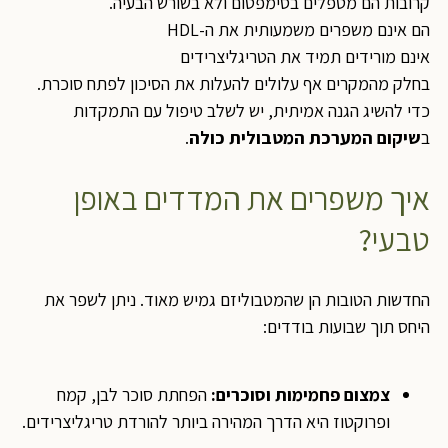
קרובות הם מטפלים בסימפטום ולא בשורש הבעיה.
הם אינם משפרים משמעותית את ה-HDL
אינם מורידים תמיד את הטריגליצרידים
בחלק מהמקרים אף עלולים להעלות את הסיכון לפתח סוכרת.
כדי להשיג הגנה אמיתית, יש לשלב טיפול עם התמקדות
ב
שיקום המערכת המטבולית כולה
.
איך משפרים את המדדים באופן
טבעי?
החדשות הטובות הן שהמטבוליזם גמיש מאוד. ניתן לשפר את
היחס תוך שבועות בודדים:
צמצום פחמימות וסוכרים:
הפחתת סוכר לבן, קמח
ופרוקטוז היא הדרך המהירה ביותר להורדת טריגליצרידים.