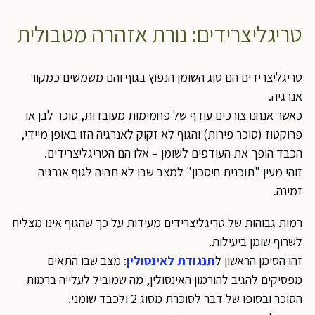
טריגליצרידים: נורת אזהרה מטבולית
טריגליצרידים הם סוג השומן הנפוץ בגוף והם משמשים כמקור
אנרגיה.
כאשר אנחנו צורכים עודף של פחמימות מעובדות, סוכר לבן או
פרוקטוז (סוכר פירות) והגוף לא זקוק לאנרגיה הזו באופן מיידי,
הכבד הופך את העודפים לשומן – אלו הם הטריגליצרידים.
זוהי מעין "תוכנית חיסכון" למצב שבו לא תהיה לגוף אנרגיה
זמינה.
רמות גבוהות של טריגליצרידים מעידות על כך שהגוף אינו מצליח
לשרוף שומן ביעילות.
זהו הסימן הראשון ל
תנגודת לאינסולין
: מצב שבו התאים
מפסיקים להגיב להורמון האינסולין, מה שמוביל לעלייה ברמות
הסוכר ובסופו של דבר לסוכרת מסוג 2 ולכבד שומני.