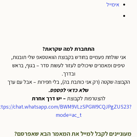
אימייל
התחברת למה שקראת?
אני שולחת פעמיים בחודש בקבוצת הוואטסאפ שלי תובנות,
טיפים ומאמרים שיכולים לעזור לעשות סדר – בגוף, בראש
ובדרך.
הקבוצה שקטה (רק אני כותבת בה), בלי חפירות – אבל עם ערך
ש
לא כדאי לפספס
.
להצטרפות לקבוצת
– יש דרך אחרת
https://chat.whatsapp.com/BWM9VLzSPGW9CQJPgZUS23?
mode=ac_t
מעוניינים לקבל למייל את המאמר הבא שאפרסם?