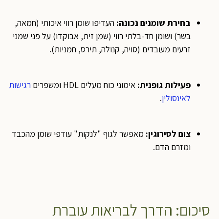
בחירת שומנים נכונה:
העדיפו שומן רווי איכותי (חמאה,
בשר) ושומן חד-בלתי רווי (שמן זית, אבוקדו) על פני שמני
זרעים מעובדים (סויה, קנולה, תירס, חמניות).
פעילות גופנית:
אימוני כוח מעלים HDL ומשפרים
רגישות
לאינסולין
.
צום לסירוגין:
מאפשר לגוף "לנקות" עודפי שומן מהכבד
ומזרם הדם.
סיכום: הדרך לבריאות עוברת