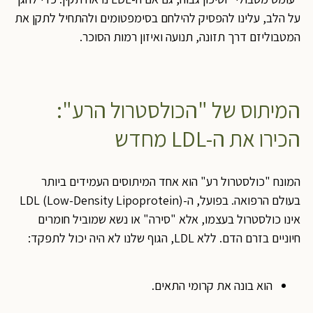
על הלב, עלינו להפסיק להילחם בסימפטומים ולהתחיל לתקן את
המטבוליזם דרך תזונה, תנועה ואיזון רמות הסוכר.
המיתוס של "הכולסטרול הרע":
הכירו את ה-LDL מחדש
המונח "כולסטרול רע" הוא אחד המיתוסים העמידים ביותר
בעולם הרפואה. בפועל, ה-LDL (Low-Density Lipoprotein)
אינו כולסטרול בעצמו, אלא "סירה" או נשא שמוביל חומרים
חיוניים בזרם הדם. ללא LDL, הגוף שלנו לא היה יכול לתפקד:
הוא בונה את קרומי התאים.