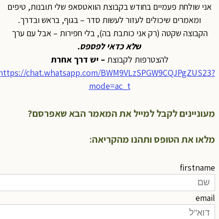
אני שולחת פעמיים בחודש בקבוצת הוואטסאפ שלי תובנות, טיפים
ומאמרים שיכולים לעזור לעשות סדר – בגוף, בראש ובדרך.
הקבוצה שקטה (רק אני כותבת בה), בלי חפירות – אבל עם ערך
ש
לא כדאי לפספס
.
להצטרפות לקבוצת
– יש דרך אחרת
https://chat.whatsapp.com/BWM9VLzSPGW9CQJPgZUS23
mode=ac_t
עוניינים לקבל למייל את המאמר הבא שאפרסם?
לאו את הטופס ותהנו מהקריאה:
firstnam
emai