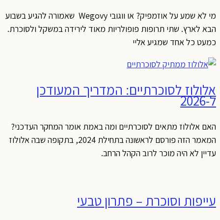
מי לא שמע על אוזמפיק? או ווגובי Wegovy שאמורה להגיע בשבוע
בא לארץ. שתי תרופות פופולריות מאוד לירידה במשקל ולסוכרת.
מעט כל אחד שמגיע אליי
לולוז לסוכרתיים: המדריך המעודכן
2026
אם אלולוז מתאים לסוכרתיים ומה באמת אומר המחקר העדכני?
המאמר הזה פורסם לראשונה בתחילת 2024, בתקופה שבה אלולוז
דיין לא היה מוכר לרוב הקהל הרחב.
ייפות וסוכרת – פתרון טבעי