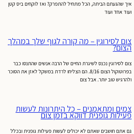
יך שהגעתם הביתה, הכל מתחיל להתפרק? ואז לוקחים ביס קטן
עוד אחד ועוד
ום לסירוגין – מה קורה לגוף שלך במהלך
צום?
ום לסירוגין נכנס לשיגרת החיים של הרבה אנשים שהתנסו כבר
בפרוטוקול הצום 8/16. הם הצליחו לרדת במשקל לאזן את הסוכר
להרגיש טוב יותר. אבל צום
מים ומתאמנים – כל היתרונות לעשות
עילות גופנית דווקא בזמן צום
ם אתם חושבים שאתם לא יכולים לעשות פעילות גופנית ובכלל