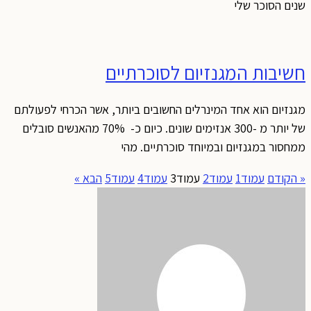
נים הסוכר שלי
שיבות המגנזיום לסוכרתיים
גנזיום הוא אחד המינרלים החשובים ביותר, אשר הכרחי לפעולתם
של יותר מ -300 אנזימים שונים. כיום כ- 70% מהאנשים סובלים
מחסור במגנזיום ובמיוחד סוכרתיים. מהי
 הקודם
עמוד
1
עמוד
2
עמוד
3
עמוד
4
עמוד
5
הבא »