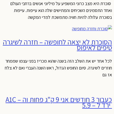
וכרת היא מצב כרוני המשפיע על מיליוני אנשים ברחבי העולם
אחד התסמינים השכיחים והמתישים שלה הוא עייפות. עייפות
סוכרת עלולה להיות חוויה מתמשכת למדי המקשה
סוכרת לא יצאה לחופשה – חזרה לשיגרה
יפים לאיפוס
כל אחד יש את השלב הזה בשנה שהוא מכריז בפני עצמו שממחר
וזרים לשיגרה. סיום החופש הגדול, ראש השנה העברי ואם לא צלח
ז גם
כעבור 3 חודשים אני 9 ק"ג פחות וה – A1C
רד ל – 5.9