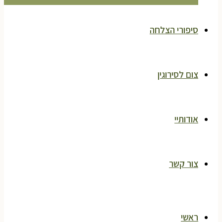
סיפורי הצלחה
צום לסירוגין
אודותיי
צור קשר
ראשי