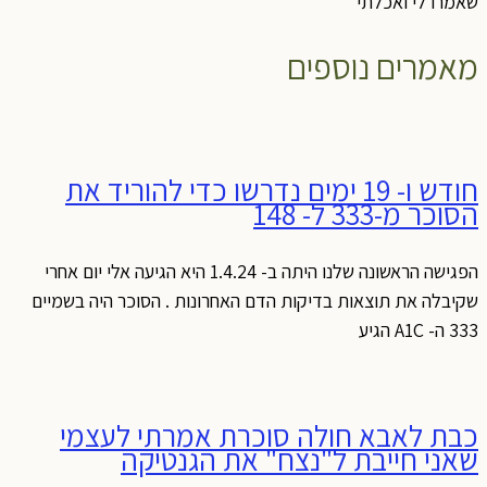
אמרו לי ואכלתי
אמרים נוספים
חודש ו- 19 ימים נדרשו כדי להוריד את
וכר מ-333 ל- 148
הפגישה הראשונה שלנו היתה ב- 1.4.24 היא הגיעה אלי יום אחרי
קיבלה את תוצאות בדיקות הדם האחרונות . הסוכר היה בשמיים
ה- A1C הגיע
בת לאבא חולה סוכרת אמרתי לעצמי
אני חייבת ל"נצח" את הגנטיקה