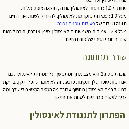
וח בריא: בין 0.5-1.4
 1.0 : רגישות לאינסולין טובה , תוצאה אופטימלית.
מעל 1.9 : עמידות מוקדמת לאינסולין. להתחיל לשנות אורח חיים ,
זונה ושילוב של
פעילות גופנית נכונה.
מעל 2.9 : עמידות משמעותית לאינסולין. סימן אזהרה, חובה לעשות
ינוי תזונתי ושינוי של אורח החיים.
ורה תחתונה
סוכרת מסוג 2 היא מצב ארוך ומתמשך של עמידות לאינסולין. גם
ם רמות סוכר שלך תקינות כרגע , זה לא אומר שהכל תקין, בדיקת
ם של רמת האינסולין תחשוף עבורך מה המצב המטאבולי שלך ומה
ריך לעשות כבר היום לשנות את המצב.
פתרון לתנגודת לאינסולין