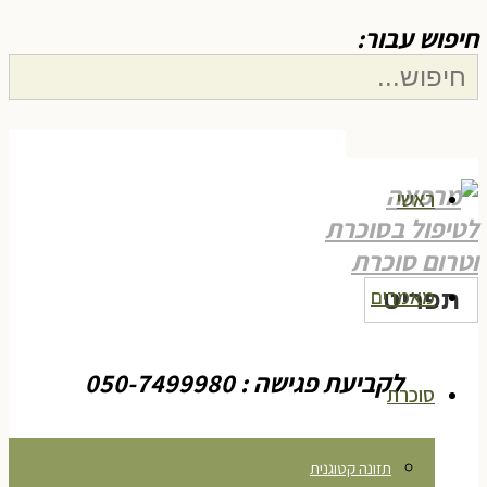
יפוש עבור:
חיפוש
ראשי
מאמרים
תפריט
לקביעת פגישה : 050-7499980
סוכרת
תזונה קטוגנית