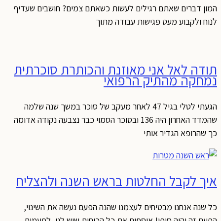
מון דברים שאתם רגילים לעשות כשאתם צמים? חושבים שעדיף
נוח ולקבוע מעט פגישות עבודה מתוך
ודה לאל אני מאוזנת והכותרת סוכרתית
מחקה מהתיק הרפואי
הגעתי לטלי בגיל 47 לאחר מעקב של סוכר במשך שנה שלמה
שהמדד האחרון היה 136 ובסוכר הסמוי כבר נצבעה נקודה אדומה
ך שהרופא הגדיר אותי
יך לקבל החלטות בראש השנה ולהצליח
ל שנה אנחנו מבטיחים לעצמנו שהנה הפעם נעשה את השינוי,
פעם זה יהיה סופי! אוספים את כל הכוחות שיש לנו, לפעמים