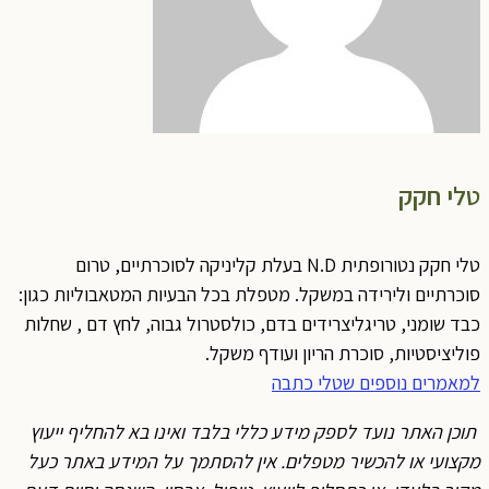
לי חקק
טלי חקק נטורופתית N.D בעלת קליניקה לסוכרתיים, טרום
וכרתיים ולירידה במשקל. מטפלת בכל הבעיות המטאבוליות כגון:
בד שומני, טריגליצרידים בדם, כולסטרול גבוה, לחץ דם , שחלות
וליציסטיות, סוכרת הריון ועודף משקל.
מאמרים נוספים שטלי כתבה
וכן האתר נועד לספק מידע כללי בלבד ואינו בא להחליף ייעוץ
קצועי או להכשיר מטפלים. אין להסתמך על המידע באתר כעל