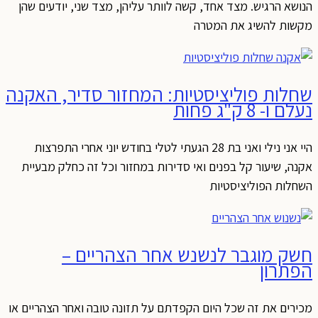
נושא הרגיש. מצד אחד, קשה לוותר עליהן, מצד שני, יודעים שהן
קשות להשיג את המטרה
חלות פוליציסטיות: המחזור סדיר, האקנה
לם ו- 8 ק"ג פחות
היי אני נילי ואני בת 28 הגעתי לטלי בחודש יוני אחרי התפרצות
קנה, שיעור קל בפנים ואי סדירות במחזור וכל זה כחלק מבעיית
שחלות הפוליציסטיות
שק מוגבר לנשנש אחר הצהריים –
פתרון
כירים את זה שכל היום הקפדתם על תזונה טובה ואחר הצהריים או