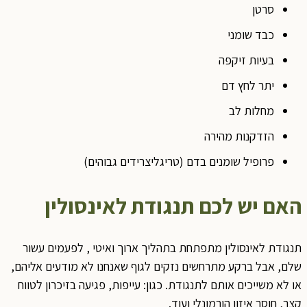
סרטן
כבד שומני
בעיות זיקפה
יתר לחץ דם
מחלות לב
הזדקנות מהירה
פרופיל שומנים בדם (טריגליצרידים גבוהים)
אם יש לכם תנגודת לאינסולין
נגודת לאינסולין מתפתחת בתהליך ארוך ואיטי , לפעמים עשור
לם, אבל ברקע מתרחשים נזקים לגוף שאנחנו לא מודעים אליהם,
ו לא משייכים אותם לתנגודת. כגון: עייפות, פגיעה בזיכרון לטווח
צר, חוסר איזון הורמונלי ועוד.