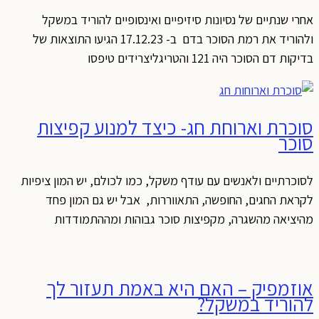
חרי שנתיים של נסיונות סיזיפיים ואינסופיים להוריד במשקל
ולהוריד את רמת הסוכר בדם ב- 17.12.23 הגיעו התוצאות של
יקות דם הסוכר היה 121 והטריגליצרידים טיפסו
וכרת וארוחת חג- כיצד למנוע קפיצות
וכר
סוכרתיים ולאנשים עם עודף משקל, כמו לכולם, יש המון ציפיות
קראת החגים, החופשה, התאווררות, אבל יש גם המון פחד
היציאה מהשגרה, מקפיצות סוכר גבוהות ומההתמודדות
וזמפיק – האם היא באמת תעזור לך
הוריד במשקל?