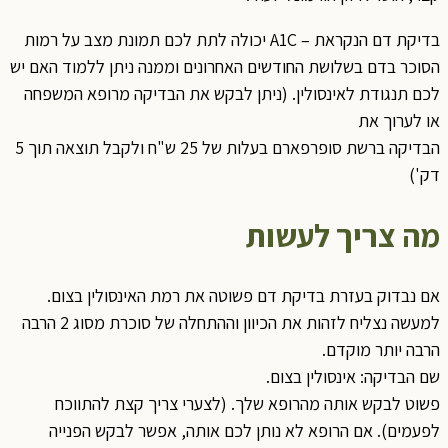
בדיקת דם הנקראת – A1C יכולה לתת לכם תמונת מצב על רמות
סוכר בדם בשלושת החודשים האחרונים וממנה ניתן ללמוד האם יש
כם תנגודת לאינסולין. (ניתן לבקש את הבדיקה מרופא המשפחה
ו לערוך את
הבדיקה ברשת סופרפארם בעלות של 25 ש"ח ולקבל תוצאה תוך 5
ק')
ה צריך לעשות
ם נבדוק בעזרת בדיקת דם פשוטה את רמת האינסולין בצום.
למעשה נצליח לזהות את הכיוון וההתחלה של סוכרת מסוג 2 הרבה
רבה יותר מוקדם.
ם הבדיקה: אינסולין בצום.
שוט לבקש אותה מהרופא שלך. (לצערי צריך קצת להתווכח
פעמים). אם הרופא לא נותן לכם אותה, אפשר לבקש הפנייה