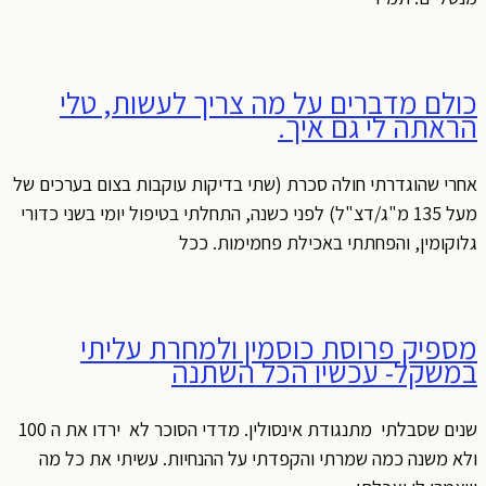
ולם מדברים על מה צריך לעשות, טלי
ראתה לי גם איך.
חרי שהוגדרתי חולה סכרת (שתי בדיקות עוקבות בצום בערכים של
מעל 135 מ"ג/דצ"ל) לפני כשנה, התחלתי בטיפול יומי בשני כדורי
לוקומין, והפחתתי באכילת פחמימות. ככל
ספיק פרוסת כוסמין ולמחרת עליתי
משקל- עכשיו הכל השתנה
שנים שסבלתי מתנגודת אינסולין. מדדי הסוכר לא ירדו את ה 100
לא משנה כמה שמרתי והקפדתי על ההנחיות. עשיתי את כל מה