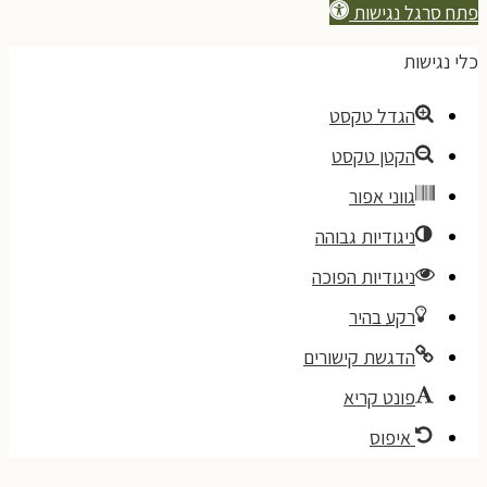
תח סרגל נגישות
לי נגישות
הגדל טקסט
הקטן טקסט
גווני אפור
ניגודיות גבוהה
ניגודיות הפוכה
רקע בהיר
הדגשת קישורים
פונט קריא
איפוס