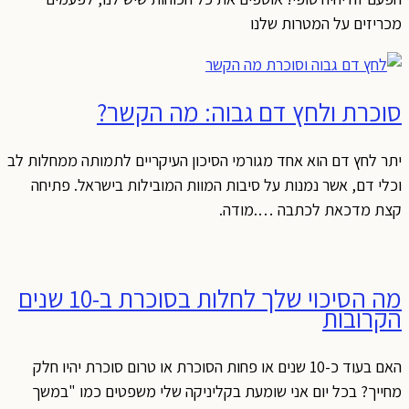
כריזים על המטרות שלנו
וכרת ולחץ דם גבוה: מה הקשר?
תר לחץ דם הוא אחד מגורמי הסיכון העיקריים לתמותה ממחלות לב
כלי דם, אשר נמנות על סיבות המוות המובילות בישראל. פתיחה
צת מדכאת לכתבה ….מודה.
מה הסיכוי שלך לחלות בסוכרת ב-10 שנים
קרובות
האם בעוד כ-10 שנים או פחות הסוכרת או טרום סוכרת יהיו חלק
חייך? בכל יום אני שומעת בקליניקה שלי משפטים כמו "במשך