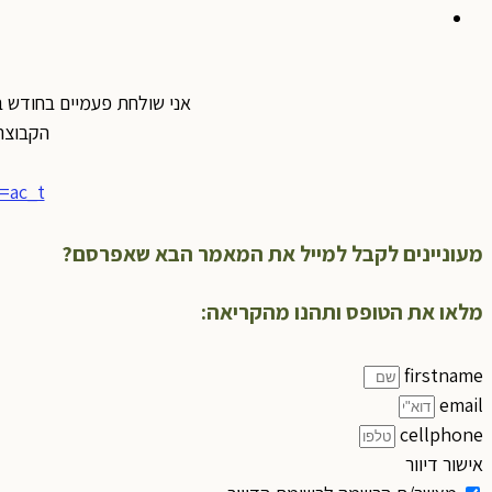
אני שולחת פעמיים בחודש ב
הקבוצה
=ac_t
מעוניינים לקבל למייל את המאמר הבא שאפרסם?
מלאו את הטופס ותהנו מהקריאה:
firstname
email
cellphone
אישור דיוור