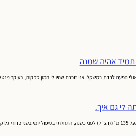
 תמיד אהיה שמנה
 לי גם איך.
מות. ככל