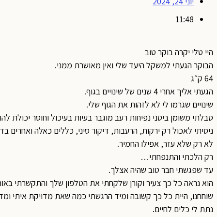
יוני 24, 2024
11:48
היי טלי יקרה בוקר טוב
הבוקר הגעתי למשקל היעד שלי ואין מאושרת ממני.
64 ק״ג
הגעתי אליך אחרי 4 שנים של שינויים בגוף.
שינויים שגרמו לי לא לזהות את הגוף שלי.
סבלתי משומן ביטני נפיחות רעב מוגבר בעיות בעיכול וחוסר יכולת לה
ניסיתי לאכול רק ירקות, הרעבות, דיקור סיני, כללים כאלה ואחרים בד
לא רק שלא עזר, אפילו החמיר.
רק הלכתי והתנפחתי…
עד שפגשתי חבר טוב שהיה אצלך.
הוא נראה כל כך צעיר וקורן שלקחתי את הטלפון שלך והתקשרתי באותו 
שוחחנו, היית כל כך קשובה ומיד הרגשתי כמה שאת מדויקת איתי ומד
נתת לי כלים לחיים.