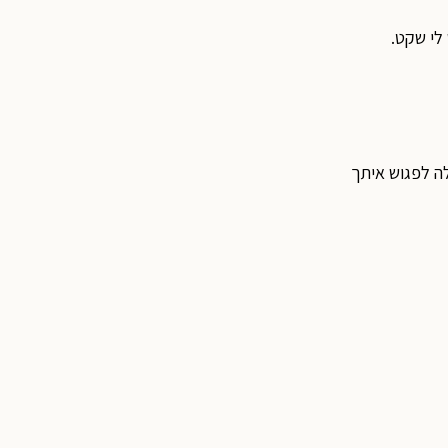
 לי שקט.
לה לפגוש איתך