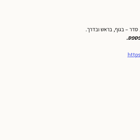
סדר – בגוף, בראש ובדרך.
פספס
.
http