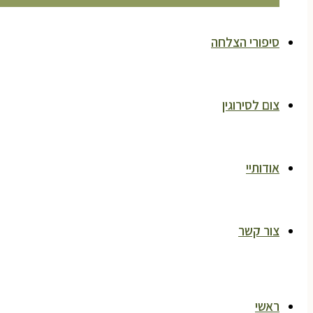
סיפורי הצלחה
צום לסירוגין
אודותיי
צור קשר
ראשי