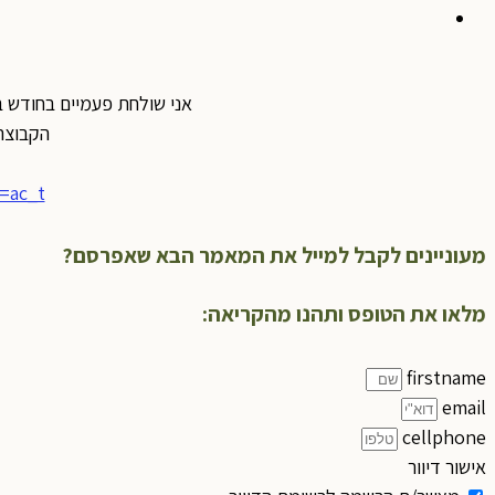
אני שולחת פעמיים בחודש ב
הקבוצה
=ac_t
מעוניינים לקבל למייל את המאמר הבא שאפרסם?
מלאו את הטופס ותהנו מהקריאה:
firstname
email
cellphone
אישור דיוור