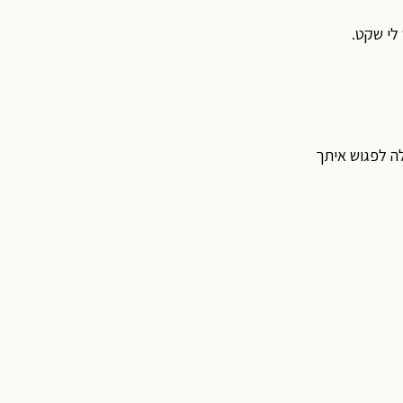
 לי שקט.
לה לפגוש איתך