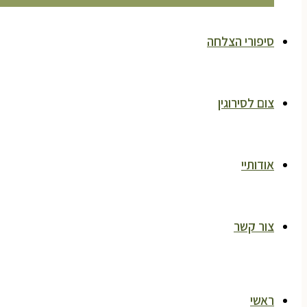
סיפורי הצלחה
צום לסירוגין
אודותיי
צור קשר
ראשי