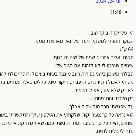
יוני 24, 2024
11:48
היי טלי יקרה בוקר טוב
הבוקר הגעתי למשקל היעד שלי ואין מאושרת ממני.
64 ק״ג
הגעתי אליך אחרי 4 שנים של שינויים בגוף.
שינויים שגרמו לי לא לזהות את הגוף שלי.
סבלתי משומן ביטני נפיחות רעב מוגבר בעיות בעיכול וחוסר יכולת לה
ניסיתי לאכול רק ירקות, הרעבות, דיקור סיני, כללים כאלה ואחרים בד
לא רק שלא עזר, אפילו החמיר.
רק הלכתי והתנפחתי…
עד שפגשתי חבר טוב שהיה אצלך.
הוא נראה כל כך צעיר וקורן שלקחתי את הטלפון שלך והתקשרתי באותו 
שוחחנו, היית כל כך קשובה ומיד הרגשתי כמה שאת מדויקת איתי ומד
נתת לי כלים לחיים.