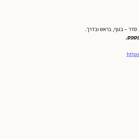
סדר – בגוף, בראש ובדרך.
פספס
.
http