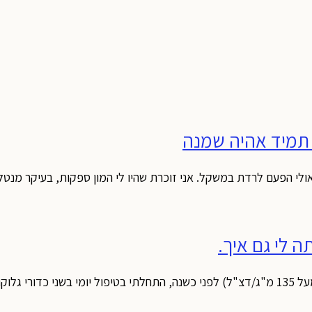
 תמיד אהיה שמנה
 לי גם איך.
מות. ככל