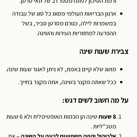
ורמת הסיכון לפתח מספר רב של תאי סרטן.
ארגון הבריאות העולמי מסווג כל סוג של עבודה
במשמרות לילה, כגורם מסרטן סביר, בשל
ההפרעה למחזוריות העירות והשינה.
צבירת שעות שינה
מושג שלא קיים באמת, לא ניתן לאגור שעות שינה.
ככל שאתה מקצר בשינה, אתה מקצר בחייך.
על מה חשוב לשים דגש:
8 שעות
שינה הן הכמות האופטימלית ולא 6 שעות
מטכ"ליות .
אלכוהול וקפה משפיעים לרעה על השינה
– אם