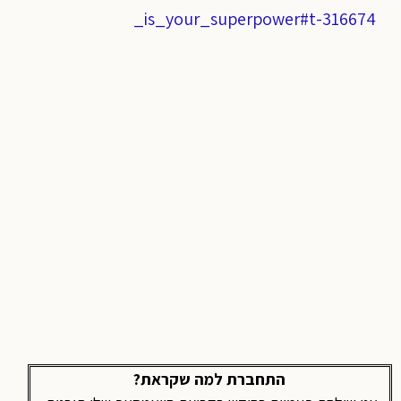
_is_your_superpower#t-316674
התחברת למה שקראת?