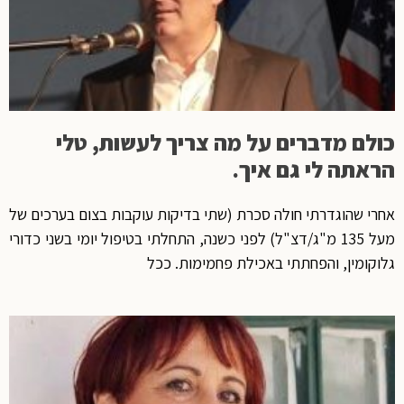
כולם מדברים על מה צריך לעשות, טלי
הראתה לי גם איך.
אחרי שהוגדרתי חולה סכרת (שתי בדיקות עוקבות בצום בערכים של
מעל 135 מ"ג/דצ"ל) לפני כשנה, התחלתי בטיפול יומי בשני כדורי
גלוקומין, והפחתתי באכילת פחמימות. ככל