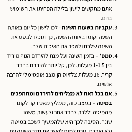
אתם מתקשים לישון בלילה הפחיתו את השימוש
בהם.
עקביות בשעות השינה
– לכו לישון כל יום באותה
השעה וקומו באותה השעה, כך תוכלו לבסס את
השינה שלכם ולשפר את האיכות שלה.
טמפ'
– בזמן השינה ועל מנת להירדם הגוף מוריד
בין 1-1.5 מעלות. לכן, קל יותר להירדם בחדר
קריר. 18 מעלות צלזיוס הן מצב אופטימלי להרבה
אנשים.
אם בכל זאת לא מצליחים להירדם ומתהפכים
במיטה
– במצב כזה, ממליץ מאט ווקר לקום
מהמיטה וללכת לחדר אחר ולעשות משהו
שונה. הסיבה לכך היא שלהמשיך לשכב במיטה
ולא הירדם, גורם למוח לקשר את חדר השינה עם