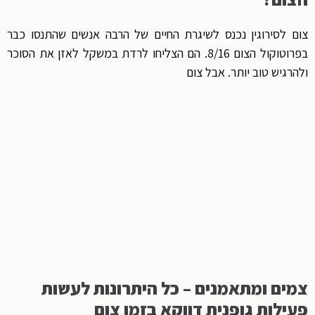
צום לסירוגין נכנס לשיגרת החיים של הרבה אנשים שהתנסו כבר
בפרוטוקול הצום 8/16. הם הצליחו לרדת במשקל לאזן את הסוכר
ולהרגיש טוב יותר. אבל צום
צמים ומתאמנים – כל היתרונות לעשות
פעילות גופנית דווקא בזמן צום