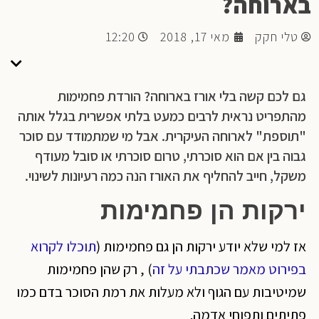
בארוחה?
טלי חקק
מאי 17, 2018
12:20
גם לכם קשה בלי אורז בארוחה? הורדת פחמימות
מהתפריט נראית לרבים כמעט בלתי אפשרית בגלל אותה
"תוספת" לארוחה העיקרית. אבל מי שמתמודד עם סוכר
גבוה בין אם הוא סוכרתי, טרום סוכרתי או סובל מעודף
משקל, חייב להחליף את האורז הנה כמה רעיונות לשינוי.
ירקות הן פחמימות
אז למי שלא יודע ירקות הן גם פחמימות (
תוכלו לקרוא
בפירוט מאמר שכתבתי על זה
) , רק שהן פחמימות
שמיטיבות עם הגוף ולא מעלות את רמת הסוכר בדם כמו
פתיתים ותפוחי אדמה.