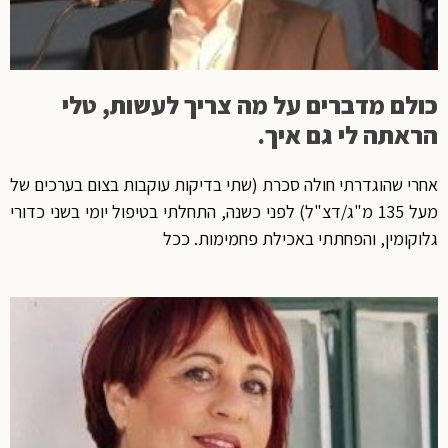
כולם מדברים על מה צריך לעשות, טלי
הראתה לי גם איך.
אחרי שהוגדרתי חולה סכרת (שתי בדיקות עוקבות בצום בערכים של
מעל 135 מ"ג/דצ"ל) לפני כשנה, התחלתי בטיפול יומי בשני כדורי
גלוקומין, והפחתתי באכילת פחמימות. ככל