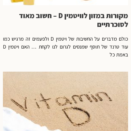
מקורות במזון לוויטמין D – חשוב מאוד
לסוכרתיים
כולם מדברים על החשיבות של ויטמין D ולפעמים זה מרגיש כמו
עוד טרנד של תוסף שמנסים לגרום לנו לקחת … האם ויטמין D
באמת כל