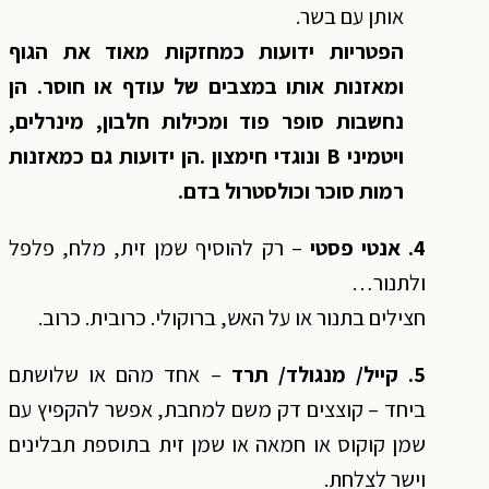
אותן עם בשר.
הפטריות ידועות כמחזקות מאוד את הגוף
ומאזנות אותו במצבים של עודף או חוסר. הן
נחשבות סופר פוד ומכילות חלבון, מינרלים,
ויטמיני B ונוגדי חימצון .הן ידועות גם כמאזנות
רמות סוכר וכולסטרול בדם.
4. אנטי פסטי
– רק להוסיף שמן זית, מלח, פלפל
ולתנור…
חצילים בתנור או על האש, ברוקולי. כרובית. כרוב.
5.
קייל/ מנגולד/ תרד
– אחד מהם או שלושתם
ביחד – קוצצים דק משם למחבת, אפשר להקפיץ עם
שמן קוקוס או חמאה או שמן זית בתוספת תבלינים
וישר לצלחת.