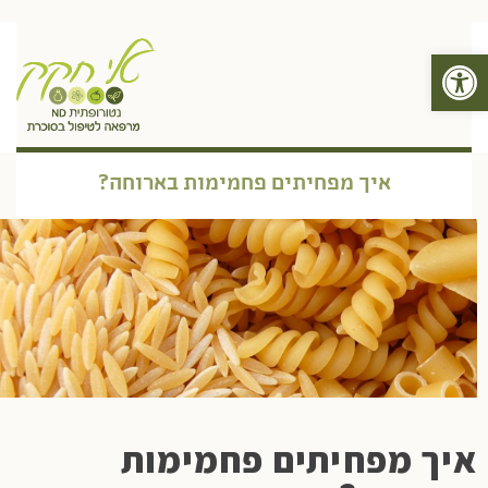
פתח סרגל נגישות
תפריט
איך מפחיתים פחמימות בארוחה?
איך מפחיתים פחמימות