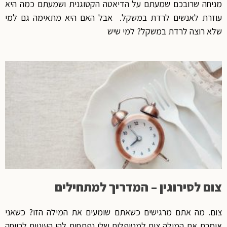
מניחה שרובכם שמעתם על הדיאטה הקטוגנית ושמעתם כמה היא
עוזרת לאנשים לרדת במשקל. אבל האם היא מתאימה גם למי
שלא רוצה לרדת במשקל? למי שיש
צום לסירוגין – המדריך למתחילים
צום. מה אתם מרגישים כשאתם שומעים את המילה הזו? כשאני
אומרת את המילה צום למטופלים שלי נפתחות להן העיניים לרווחה