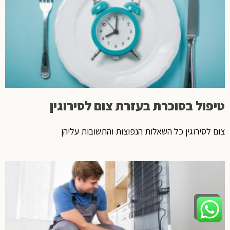
טיפול בסוכרת בעזרת צום לסירוגין
צום לסירוגין כל השאלות הנפוצות והתשובות עליהן
גלילה
לראש
העמוד