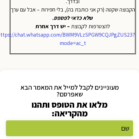
ובדרך.
הקבוצה שקטה (רק אני כותבת בה), בלי חפירות – אבל עם ערך
ש
לא כדאי לפספס
.
להצטרפות לקבוצת
– יש דרך אחרת
https://chat.whatsapp.com/BWM9VLzSPGW9CQJPgZUS23?
mode=ac_t
מעוניינים לקבל למייל את המאמר הבא
שאפרסם?
מלאו את הטופס ותהנו
מהקריאה: