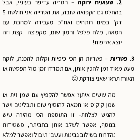
2. שעועית ירוקה
– הטריה עדיפה בעיניי, אבל
בהחלט גם הקפואה טובה, את הטרייה אני חולטת 5
דק' במים רותחים ואח"כ מעבירה למחבת עם
חמאה, מלח פלפל והמון שום, מקפיצה קצת וזה
יוצא אליפות!
3. פטריות
– פטריות הן הכי כיפיות וקלות להכנה, לוקח
מעט מאוד זמן להכין אותן, אם תמדדו זמן מול הפסטה או
האורז תראו שאני צודקת 🙂
מה עושים איתן? אפשר להקפיץ עם שמן זית או
שמן קוקוס או חמאה להוסיף שום ותבלינים וישר
להגיש לצלחת- זו התוספת הכי מהירה שיש
בנוסף, אפשר לשלב אותן בחביתה, פשטידות
נהדרות בשילוב גבינות ועשבי תיבול ואפשר למלא