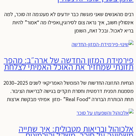
רבים מהאנשים שאני פוגשת כבר יודעים לא מעט:מה זה סוכר, למה
אינסולין חשוב, איך נראה צום לסירוגין,ואפילו מה “אמור” להיות
בריא לאכול. ובכל זאת, השומן
פירמידת המזון החדשה של ארה״ב: מהפך
תזונתי שמחזיר את האוכל האמיתי לצלחת
הנחיות התזונה החדשות של הממשל האמריקאי לשנים 2025–2030
מסמנות תפנית דרמטית וחסרת תקדים בגישה לבריאות הציבור.
תחת הכותרת הברורה “Real Food” -מזון אמיתי מבקשת ארצות
אלכוהול ובריאות מטבולית: איך שתייה
משפיעה על סוכר, משקל והורמונים