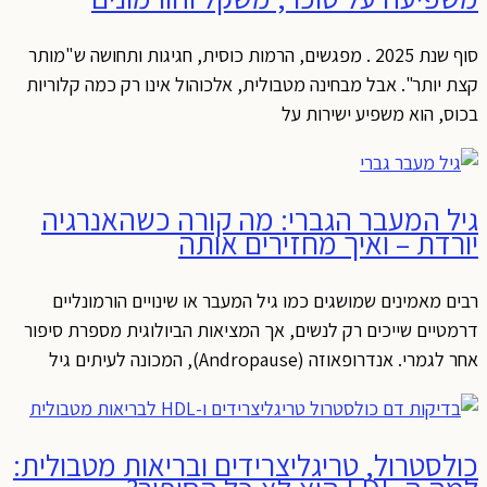
סוף שנת 2025 . מפגשים, הרמות כוסית, חגיגות ותחושה ש"מותר
קצת יותר". אבל מבחינה מטבולית, אלכוהול אינו רק כמה קלוריות
בכוס, הוא משפיע ישירות על
גיל המעבר הגברי: מה קורה כשהאנרגיה
יורדת – ואיך מחזירים אותה
רבים מאמינים שמושגים כמו גיל המעבר או שינויים הורמונליים
דרמטיים שייכים רק לנשים, אך המציאות הביולוגית מספרת סיפור
אחר לגמרי. אנדרופאוזה (Andropause), המכונה לעיתים גיל
כולסטרול, טריגליצרידים ובריאות מטבולית: