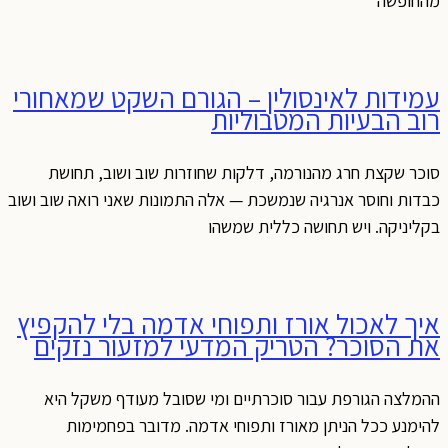
מהחופשה
עמידות לאינסולין – הגורם השקט שמאחורי
רוב הבעיות המטבוליות
סוכר שקצת חרג מהנורמה, דלקות שחוזרות שוב ושוב, תחושת
כבדות וחוסר אנרגיה שנמשכת — אלה התמונות שאני רואה שוב ושוב
בקליניקה. ויש תחושה כללית שמשהו
איך לאכול אורז ותפוחי אדמה בלי להקפיץ
את הסוכר? הטריק המדעי למזעור נזקים
ההמלצה הגורפת עבור סוכרתיים ומי שסובל מעודף משקל היא
להימנע ככל הניתן מאורז ותפוחי אדמה. מדובר בפחמימות