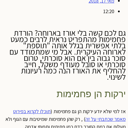
מאי 17, 2018
12:20
גם לכם קשה בלי אורז בארוחה? הורדת
פחמימות מהתפריט נראית לרבים כמעט
בלתי אפשרית בגלל אותה "תוספת"
לארוחה העיקרית. אבל מי שמתמודד עם
סוכר גבוה בין אם הוא סוכרתי, טרום
סוכרתי או סובל מעודף משקל, חייב
להחליף את האורז הנה כמה רעיונות
לשינוי.
ירקות הן פחמימות
אז למי שלא יודע ירקות הן גם פחמימות (
תוכלו לקרוא בפירוט
מאמר שכתבתי על זה
) , רק שהן פחמימות שמיטיבות עם הגוף ולא
מעלות את רמת הסוכר בדם כמו פתיתים ותפוחי אדמה.