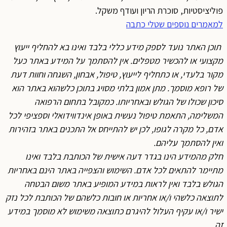
פוליציסטיות, סוכרת הריון ועודף משקל.
למאמרים נוספים שטלי כתבה
תוכן האתר נועד לספק מידע כללי בלבד ואינו בא להחליף ייעוץ
מקצועי או להכשיר מטפלים. אין להסתמך על המידע באתר כעל
מקור בלעדי, או כתחליף לייעוץ, טיפול, אבחון, השגחה וחוות דעת
של רופא מוסמך. מתן אמון בלתי מסויג בתוכן כלשהוא באתר הוא
סיכון שכולו של הגולש ובאחריותו. כמקובל בתחום הרפואה
המשלימה, התאמת טיפול נעשית באופן אינדווידואלי וספציפי לכל
אדם, כל מקרה לגופו, לכן יש להתייחס אל התכנים באתר בזהירות
ואין להסתמך עליהם.
חלק מהמידע הינו בגדר דעה אישית של הכותבת בלבד ואינו
מתיימר להתאים לכל אדם. השימוש והצפייה באתר הינם באחריות
הגולש בלבד ואין לראות במידע המופיע באתר משום הבטחה
לתוצאה כלשהי ו/או אחריות או חובות כלשהם של הכותבת לכל נזק
ישיר ו/או עקיף העלול להיגרם כתוצאה משימוש לא מוסמך במידע
זה.