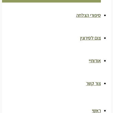
סיפורי הצלחה
צום לסירוגין
אודותיי
צור קשר
ראשי