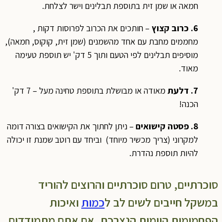
חמאה או שמן זית בתוספת תבלינים וישר לצלחת.
6. כרוב קצוץ
– חותכים את הכרוב לפרוסות דקות ,
מחממים מחבת עם אחד מהשמנים (שמן זית, קוקוס, חמאה),
מוסיפים תבלינים לפי הטעם ותוך 5 דק' יש תוספת טעימה
מאוד.
7. דלעת
מאודה או מבושלת בתוספת טחינה מעל – 7 דק'
הכנה!
8. פסטה קישואים
– ניתן לחתוך את הקישואים בצורה דומה
למקרוני (צריך מכשיר מיוחד) וביחד עם רוטב שמנת זו יכולה
להיות תוספת נהדרת.
סוכרתיים, טרום סוכרתיים והרוצים להוריד
במשקל חייבים לשים לב ל
כמות
ואיכות
הפחמימות היומית הנצרכת. אם אתם מתמודדים