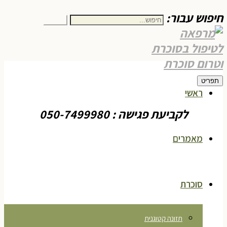
חיפוש עבור:
חיפוש
תפריט
ראשי
לקביעת פגישה : 050-7499980
מאמרים
סוכרת
תזונה קטוגנית