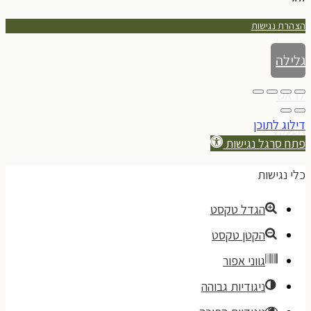
הצהרת נגישות
גלילה
לראש
דילוג לתוכן
העמוד
פתח סרגל נגישות
כלי נגישות
הגדל טקסט
הקטן טקסט
גווני אפור
ניגודיות גבוהה