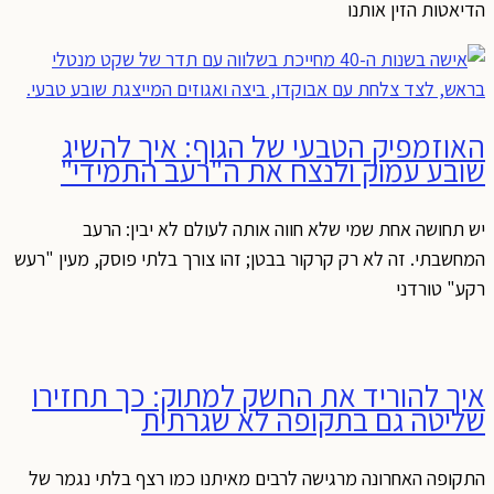
הדיאטות הזין אותנו
האוזמפיק הטבעי של הגוף: איך להשיג
שובע עמוק ולנצח את ה"רעב התמידי"
יש תחושה אחת שמי שלא חווה אותה לעולם לא יבין: הרעב
המחשבתי. זה לא רק קרקור בבטן; זהו צורך בלתי פוסק, מעין "רעש
רקע" טורדני
איך להוריד את החשק למתוק: כך תחזירו
שליטה גם בתקופה לא שגרתית
התקופה האחרונה מרגישה לרבים מאיתנו כמו רצף בלתי נגמר של