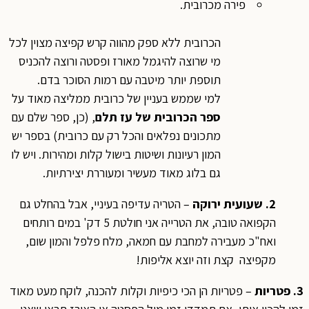
פירה מכרובית.
הכרובית ללא ספק מהווה קרש קפיצה מצוין לכל
מי שרוצה להיגמל מאורז ופסטה ורוצה להכניס
תוספת יותר מיטבה עם רמות הסוכר בדם.
למי שממש בעניין של כרובית ממליצה מאוד על
ספר הכרובית של עז תלם
, (כן, ספר שלם עם
מתכונים נפלאים והכל רק עם כרובית) בספר יש
המון רעיונות ושיטות בישול קלות ומהירות. ויש לו
גם בלוג מאוד מעשיר ומעוררת יצירתיות.
2. שעועית ירוקה
– הטריה עדיפה בעיניי, אבל בהחלט גם
הקפואה טובה, את הטרייה אני חולטת 5 דק' במים רותחים
ואח"כ מעבירה למחבת עם חמאה, מלח פלפל והמון שום,
מקפיצה קצת וזה יוצא אליפות!
3. פטריות
– פטריות הן הכי כיפיות וקלות להכנה, לוקח מעט מאוד