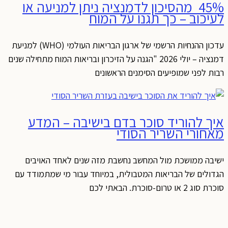
45% מהסיכון לדמנציה ניתן למניעה או
לעיכוב – כך תגנו על המוח
עדכון ההנחיות הרשמי של ארגון הבריאות העולמי (WHO) למניעת
דמנציה – יולי 2026 "הגנה על הזיכרון ובריאות המוח מתחילה שנים
רבות לפני שמופיעים הסימנים הראשונים
איך להוריד סוכר בדם בישיבה – המדע
מאחורי השריר הסודי
ישיבה ממושכת מול המחשב נחשבת מזה שנים לאחד האויבים
הגדולים של הבריאות המטבולית, במיוחד עבור מי שמתמודד עם
סוכרת סוג 2 או טרום-סוכרת. הבאתי לכם