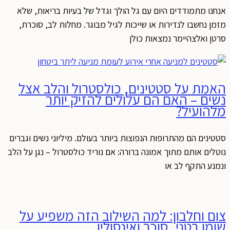
אנחנו מתמודדים היום עם גל הולך וגדל של בעיות בריאות, שלא
מזמן נחשבו לנדירות או שייכות לגיל מבוגר. מחלות לב, סוכרת,
סרטן ואלצהיימר נמצאות כולן
האמת על סטטינים, כולסטרול והלב אצל
נשים – האם הם עלולים להזיק יותר
מלהועיל?
סטטינים הם מהתרופות הנפוצות ביותר בעולם. מיליוני נשים וגברים
נוטלים אותם מתוך אמונה ברורה: אם נוריד כולסטרול – נגן על הלב
ונמנע התקף לב או
צום וחלבון: למה השילוב הזה משפיע על
שומן בטני, סוכר ואינסולין