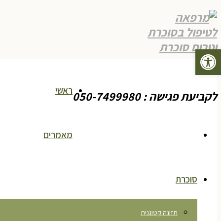
פתח סרגל נגישות
תפריט
ראשי
לקביעת פגישה : 050-7499980
מאמרים
סוכרת
תזונה קטוגנית