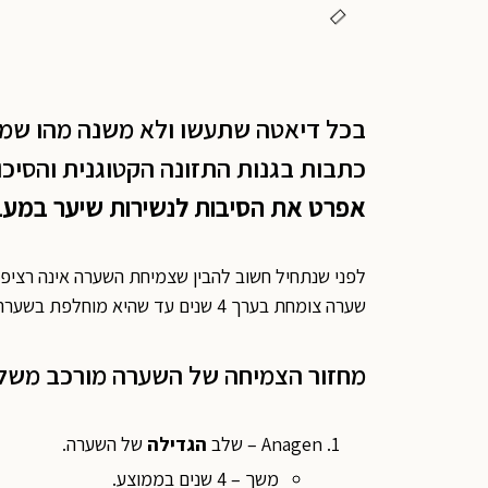
בכל דיאטה שתעשו ולא משנה מהו שמה,
כתבות בגנות התזונה הקטוגנית והסיכו
אפרט את הסיבות לנשירות שיער במעבר
לפני שנתחיל חשוב להבין שצמיחת השערה אינה רציפ
שערה צומחת בערך 4 שנים עד שהיא מוחלפת בשערה חדשה.
מחזור הצמיחה של השערה מורכב משל
Anagen – שלב
הגדילה
של השערה.
משך – 4 שנים בממוצע.