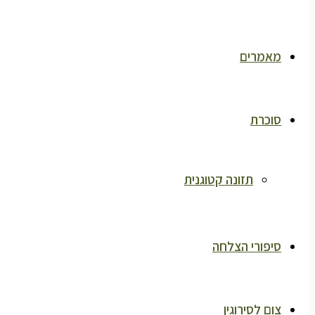
מאמרים
סוכרת
תזונה קטוגנית
סיפורי הצלחה
צום לסירוגין