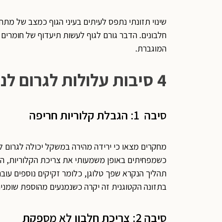
שינוי תזונתי נתפס לעיתים בעיני הגוף כמצב של מתח 
חלבונים. הדבר גורם לגוף לעשות תיעדוף של חומרים ח
המוגברת.
4 סיבות עלולות לגרום לנשירת שיער במעבר לתזונה קטוגנית
סיבה 1: הגבלת קלוריות חריפה
מחקרים מצאו כי ירידה מהירה במשקל יכולה לגרום ל
כשמפחיתים באופן משמעותי את צריכת הקלוריות, הגו
תהליך הנקרא שפך טלוגן, כלומר זקיקים נוספים עו
בתזונה הקטוגנית זה יקרה כשנמנעים מהוספת שומנים
סיבה 2: צריכת חלבון לא מספקת