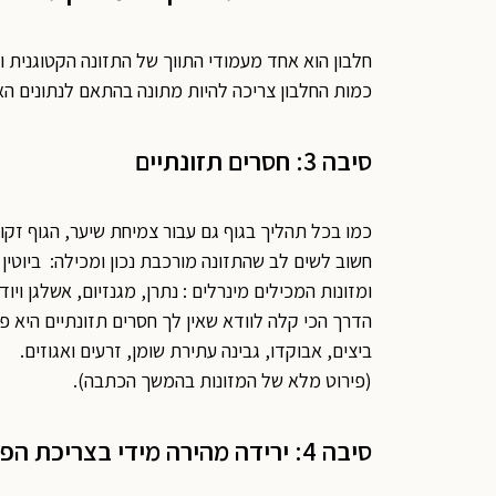
חלבון הוא אחד מעמודי התווך של התזונה הקטוגנית ול
כמות החלבון צריכה להיות מתונה בהתאם לנתונים הא
סיבה 3: חסרים תזונתיים
כמו בכל תהליך בגוף גם עבור צמיחת שיער, הגוף זקוק 
חשוב לשים לב שהתזונה מורכבת נכון ומכילה: ביוטין ברזל, אבץ 
ומזונות המכילים מינרלים : נתרן, מגנזיום, אשלגן ויוד.
הדרך הכי קלה לוודא שאין לך חסרים תזונתיים היא פ
ביצים, אבוקדו, גבינה עתירת שומן, זרעים ואגוזים.
(פירוט מלא של המזונות בהמשך הכתבה).
סיבה 4: ירידה מהירה מידי בצריכת הפחמימות