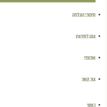
סיפורי הצלחה
צום לסירוגין
אודותיי
צור קשר
ראשי