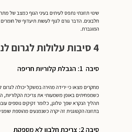
שינוי תזונתי נתפס לעיתים בעיני הגוף כמצב של מתח 
חלבונים. הדבר גורם לגוף לעשות תיעדוף של חומרים ח
המוגברת.
4 סיבות עלולות לגרום לנשירת שיער במעבר לתזונה קטוגנית
סיבה 1: הגבלת קלוריות חריפה
מחקרים מצאו כי ירידה מהירה במשקל יכולה לגרום ל
כשמפחיתים באופן משמעותי את צריכת הקלוריות, הגו
תהליך הנקרא שפך טלוגן, כלומר זקיקים נוספים עו
בתזונה הקטוגנית זה יקרה כשנמנעים מהוספת שומנים
סיבה 2: צריכת חלבון לא מספקת