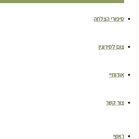
סיפורי הצלחה
צום לסירוגין
אודותיי
צור קשר
ראשי