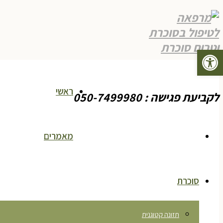
פתח סרגל נגישות
תפריט
ראשי
לקביעת פגישה : 050-7499980
מאמרים
סוכרת
תזונה קטוגנית