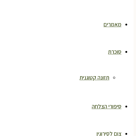
מאמרים
סוכרת
תזונה קטוגנית
סיפורי הצלחה
צום לסירוגין