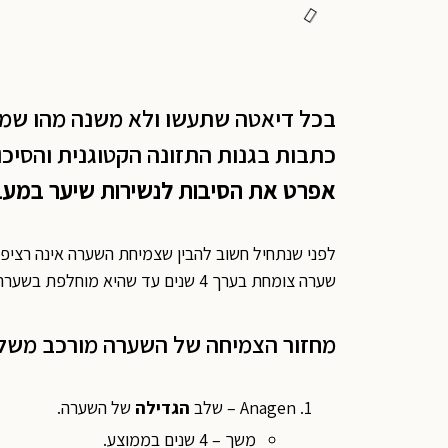
בכל דיאטה שתעשו ולא משנה מהו שמה,
כתבות בגנות התזונה הקטוגנית והסיכו
אפרט את הסיבות לנשירות שיער במעבר
לפני שנתחיל חשוב להבין שצמיחת השערה אינה רציפ
שערה צומחת בערך 4 שנים עד שהיא מוחלפת בשערה חדשה.
מחזור הצמיחה של השערה מורכב משל
Anagen – שלב
הגדילה
של השערה.
משך – 4 שנים בממוצע.