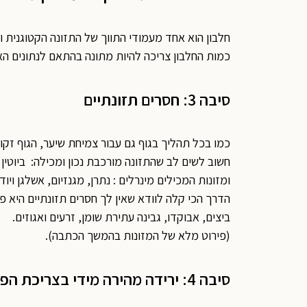
חלבון הוא אחד מעמודי התווך של התזונה הקטוגנית ול
כמות החלבון צריכה להיות מתונה בהתאם לנתונים הא
סיבה 3: חסרים תזונתיים
כמו בכל תהליך בגוף גם עבור צמיחת שיער, הגוף זקוק 
חשוב לשים לב שהתזונה מורכבת נכון ומכילה: ביוטין ברזל, אבץ 
ומזונות המכילים מינרלים : נתרן, מגנזיום, אשלגן ויוד.
הדרך הכי קלה לוודא שאין לך חסרים תזונתיים היא פ
ביצים, אבוקדו, גבינה עתירת שומן, זרעים ואגוזים.
(פירוט מלא של המזונות בהמשך הכתבה).
סיבה 4: ירידה מהירה מידי בצריכת הפחמימות