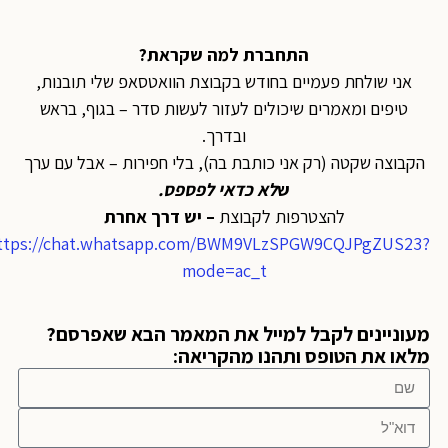
התחברת למה שקראת?
אני שולחת פעמיים בחודש בקבוצת הוואטסאפ שלי תובנות,
טיפים ומאמרים שיכולים לעזור לעשות סדר – בגוף, בראש
ובדרך.
הקבוצה שקטה (רק אני כותבת בה), בלי חפירות – אבל עם ערך
ש
לא כדאי לפספס
.
להצטרפות לקבוצת
– יש דרך אחרת
https://chat.whatsapp.com/BWM9VLzSPGW9CQJPgZUS23?
mode=ac_t
מעוניינים לקבל למייל את המאמר הבא שאפרסם?
מלאו את הטופס ותהנו מהקריאה: