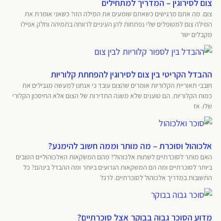
צום לסירוגין – המדריך למתחילים
צום. מה אתם מרגישים כשאתם שומעים את המילה הזו? כשאני אומרת את
המילה צום למטופלים שלי נפתחות להן העיניים לרווחה בתמיהה וחלק אפילו
מקבלים ישר
ההבדל הקריטי בין צום לסירוגין להפחתת קלוריות
חובבי תאוריית הקלוריות אומרים שהצום עובד כי אנחנו למעשה מגבילים את
כמות הקלוריות. הם טוענים שלא משנה התדירות של הצום אלא החיסכון הקלורי
שלו. אז
אלכוהול וסוכרת – מה מותר וממה חשוב להימנע?
האם מותר לסוכרתיים לשתות אלכוהול? מהם המשקאות האלכוהוליים הטובים
ביותר לסוכרתיים ומה הם המשקאות הגרועים ביותר ומה ההבדל בינהם? כל
התשובות במדריך אלכוהול לסוכרתיים. לרגל
מדוע הסוכר גבוה בבוקר אצל סוכרתיים?