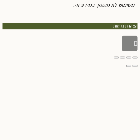
משימוש לא מוסמך במידע זה.
צהרת נגישות
גלילה
לראש
העמוד