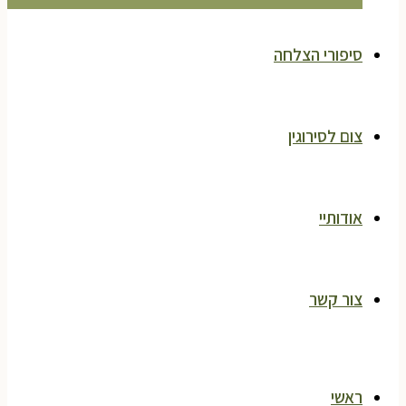
סיפורי הצלחה
צום לסירוגין
אודותיי
צור קשר
ראשי