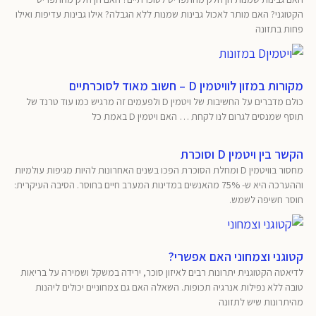
הקטוגני? האם מותר לאכול גבינות שמנות ללא הגבלה? אילו גבינות עדיפות ואילו
פחות בתזונה
מקורות במזון לוויטמין D – חשוב מאוד לסוכרתיים
כולם מדברים על החשיבות של ויטמין D ולפעמים זה מרגיש כמו עוד טרנד של
תוסף שמנסים לגרום לנו לקחת … האם ויטמין D באמת כל
הקשר בין ויטמין D וסוכרת
מחסור בוויטמין D ומחלת הסוכרת הפכו בשנים האחרונות להיות מגיפות עולמיות
וההערכה היא ש- 75% מהאנשים במדינות המערב חיים בחוסר. הסיבה העיקרית:
חוסר חשיפה לשמש.
קטוגני וצמחוני האם אפשרי?
לדיאטה הקטוגנית יתרונות רבים לאיזון סוכר, ירידה במשקל ושמירה על בריאות
טובה ללא נפילות אנרגיה תכופות. השאלה האם גם צמחוניים יכולים ליהנות
מהיתרונות שיש לתזונה