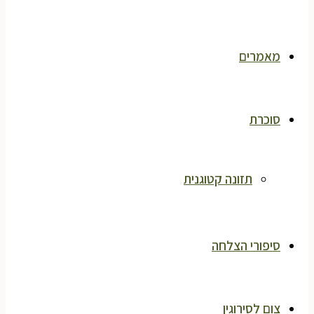
מאמרים
סוכרת
תזונה קטוגנית
סיפורי הצלחה
צום לסירוגין