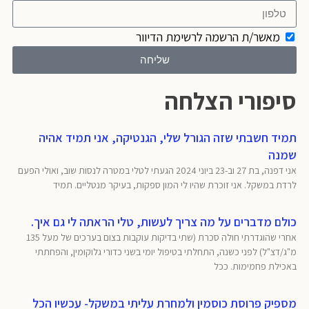
מאשר/ת הרשמה לרשימת הדיוור
שליחה
סיפורי הצלחה
תמיד חשבתי שזה הגורל שלי, הגנטיקה, אני תמיד אהיה
שמנה
אני דפנה, בת 27 וב-23 ביוני 2024 הגעתי לטלי במטרה לנסות שוב, ואולי הפעם
לרדת במשקל. אני זוכרת שהיו לי המון ספקות, בעיקר מנטליים. תמיד
כולם מדברים על מה צריך לעשות, טלי הראתה לי גם איך.
אחרי שהוגדרתי חולה סכרת (שתי בדיקות עוקבות בצום בערכים של מעל 135
מ"ג/דצ"ל) לפני כשנה, התחלתי בטיפול יומי בשני כדורי גלוקומין, והפחתתי
באכילת פחמימות. ככל
מספיק פרוסת כוסמין ולמחרת עליתי במשקל- עכשיו הכל