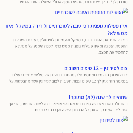
מוכרת לך? גם לך יש תזכורת שהגיע הזמן לאכול? השאלה האם ההנחיה
איזו פעילות גופנית הכי טובה לסוכרתיים ולירידה במשקל ואיזו
ממש לא?
כיצד להוריד את הסוכר בדם, המשקל והעמידות לאינסולין ,בעזרת הפעילות
הגופנית הנכונה ומאיזו פעילות גופנית ממש כדאי לכם להימנע על מנת לא
להחמיר את המצב.
צום לסירוגין – 12 טיפים חשובים
צום לסירוגין היה מאז ומתמיד חלק מהתרבות והדת של מיליוני אנשים בעולם.
במאמר הזה אתן לך 12 טיפים ועצות חשובות לצום לסירוגין אשר מתבססות על
שתהייה לך שנה (לא) מתוקה!
בהתחלה חשבתי שיהיה קצת נדוש שגם אני אוציא ברכה לשנה החדשה, הרי אף
אחד לא באמת קורא את כל הברכות האלה והן כבר די חוזרות