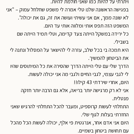
ויתרתי על להיות כמו שאני חולמת להיות.
בפגישה הראשונה שלנו טלי אמרה לי משפט שחלחל עמוק – "אני
לא שונה ממך, אם אני עשיתי ועושה את זה, גם את יכולה".
המשפט הזה תפס אותי ומלווה אותי עד היום.
כל ירידה במשקל הייתה צעד קדימה, וטלי תמיד הייתה שם
בשבילי.
היא תמכה בי בכל שלב, עזרה לי להישאר על המסלול ונתנה לי
את הביטחון להמשיך.
הדרך שלי עם טלי הייתה הדרך שהסירה את כל המיתוסים שהיו
לי לגבי עצמי, לגבי החיים ולגבי מה אני יכולה לעשות.
היום, אחרי שירדתי 43 קילו!!
אני לא רק מרגישה יותר בריאה, אלא גם הרבה יותר חזקה
מנטלית.
התחלתי לעשות קרוספיט, ומעבר להכל התחלתי להרגיש שאני
החזרתי בעלות לגוף שלי.
היום אני אדם אחר, אנרגטית פי אלף, יכולה לעשות הכל מהכל
עם תחושת ביטחון בשמיים.