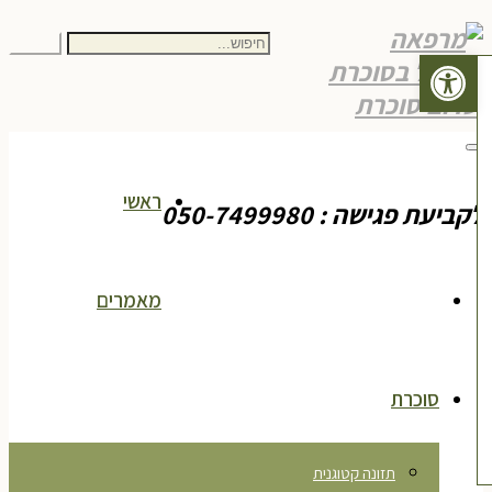
חיפוש
חיפוש
פתח סרגל נגישות
עבור:
תפריט
ראשי
ביעת פגישה : 050-7499980
מאמרים
סוכרת
תזונה קטוגנית