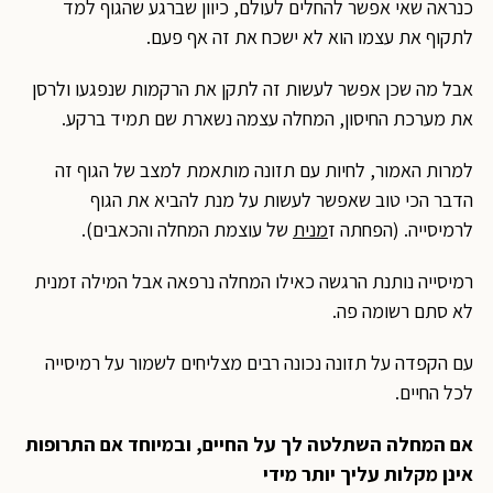
כנראה שאי אפשר להחלים לעולם, כיוון שברגע שהגוף למד
לתקוף את עצמו הוא לא ישכח את זה אף פעם.
אבל מה שכן אפשר לעשות זה לתקן את הרקמות שנפגעו ולרסן
את מערכת החיסון, המחלה עצמה נשארת שם תמיד ברקע.
למרות האמור, לחיות עם תזונה מותאמת למצב של הגוף זה
הדבר הכי טוב שאפשר לעשות על מנת להביא את הגוף
לרמיסייה. (הפחתה ז
מנית
של עוצמת המחלה והכאבים).
רמיסייה נותנת הרגשה כאילו המחלה נרפאה אבל המילה זמנית
לא סתם רשומה פה.
עם הקפדה על תזונה נכונה רבים מצליחים לשמור על רמיסייה
לכל החיים.
אם המחלה השתלטה לך על החיים, ובמיוחד אם התרופות
אינן מקלות עליך יותר מידי