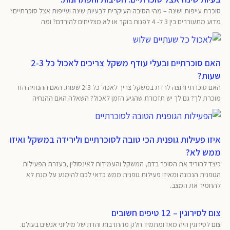
סוכרת עייפות ושינה – מהי הסיבה העיקרית לבעיות שינה ועייפות אצל סוכרתיים?
מדוע מתעוררים בין 3 ל- 4 לפנות בוקר או לא מצליחים להירדם? ומה
האם סוכרתיים ובעלי עודף משקל צריכים לאכול כל 2-3
שעות?
האם סוכרתי ורוצה לרדת במשקל צריך לאכול כל 2-3 שעות. האם ההנחיה הזו
מוכרת לך? גם לך יש תזכורת שהגיע הזמן לאכול? השאלה האם ההנחיה
איזו פעילות גופנית הכי טובה לסוכרתיים ולירידה במשקל ואיזו
ממש לא?
כיצד להוריד את הסוכר בדם, המשקל והעמידות לאינסולין ,בעזרת הפעילות
הגופנית הנכונה ומאיזו פעילות גופנית ממש כדאי לכם להימנע על מנת לא
להחמיר את המצב.
צום לסירוגין – 12 טיפים חשובים
צום לסירוגין היה מאז ומתמיד חלק מהתרבות והדת של מיליוני אנשים בעולם.