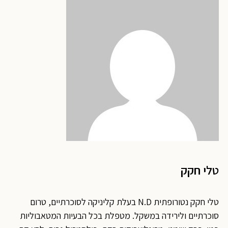
טלי חקק
טלי חקק נטורופתית N.D בעלת קליניקה לסוכרתיים, טרום
סוכרתיים ולירידה במשקל. מטפלת בכל הבעיות המטאבוליות