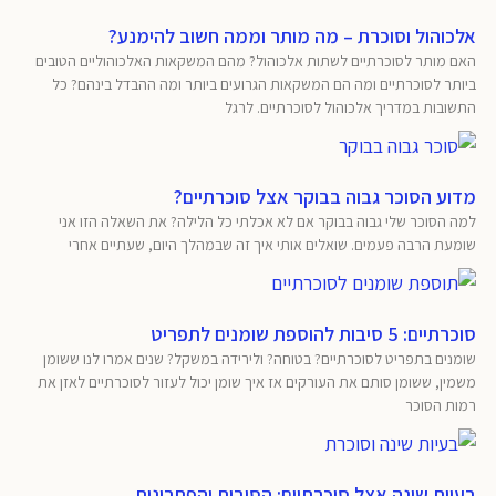
אלכוהול וסוכרת – מה מותר וממה חשוב להימנע?
האם מותר לסוכרתיים לשתות אלכוהול? מהם המשקאות האלכוהוליים הטובים
ביותר לסוכרתיים ומה הם המשקאות הגרועים ביותר ומה ההבדל בינהם? כל
התשובות במדריך אלכוהול לסוכרתיים. לרגל
מדוע הסוכר גבוה בבוקר אצל סוכרתיים?
למה הסוכר שלי גבוה בבוקר אם לא אכלתי כל הלילה? את השאלה הזו אני
שומעת הרבה פעמים. שואלים אותי איך זה שבמהלך היום, שעתיים אחרי
סוכרתיים: 5 סיבות להוספת שומנים לתפריט
שומנים בתפריט לסוכרתיים? בטוחה? ולירידה במשקל? שנים אמרו לנו ששומן
משמין, ששומן סותם את העורקים אז איך שומן יכול לעזור לסוכרתיים לאזן את
רמות הסוכר
בעיות שינה אצל סוכרתיים: הסיבות והפתרונות.