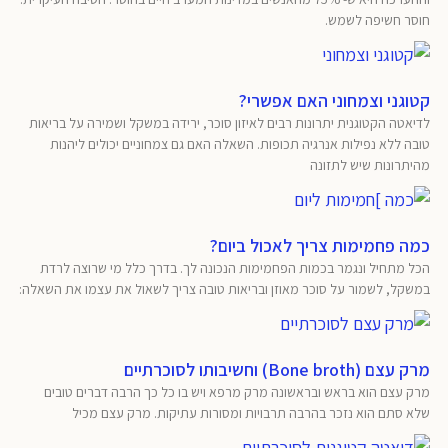
חוסר חשיפה לשמש.
קטוגני וצמחוני האם אפשרי?
לדיאטה הקטוגנית יתרונות רבים לאיזון סוכר, ירידה במשקל ושמירה על בריאות
טובה ללא נפילות אנרגיה תכופות. השאלה האם גם צמחוניים יכולים ליהנות
מהיתרונות שיש לתזונה
כמה פחמימות צריך לאכול ביום?
הכל מתחיל ונגמר בכמות הפחמימות הנכונה לך. בדרך כלל מי שרוצה לרדת
במשקל, לשמור על סוכר מאוזן ובריאות טובה צריך לשאול את עצמו את השאלה:
מרק עצם (Bone broth) וחשיבותו לסוכרתיים
מרק עצם הוא בראש ובראשונה מרק מרפא ויש בו כל כך הרבה דברים טובים
שלא סתם הוא נזכר בהרבה תרבויות ומסורות עתיקות. מרק עצם מכיל