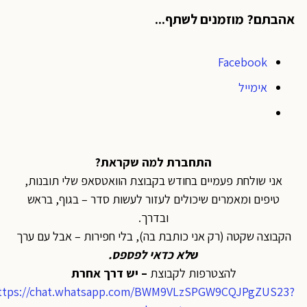
אהבתם? מוזמנים לשתף...
Facebook
אימייל
התחברת למה שקראת?
אני שולחת פעמיים בחודש בקבוצת הוואטסאפ שלי תובנות,
טיפים ומאמרים שיכולים לעזור לעשות סדר – בגוף, בראש
ובדרך.
הקבוצה שקטה (רק אני כותבת בה), בלי חפירות – אבל עם ערך
ש
לא כדאי לפספס
.
להצטרפות לקבוצת
– יש דרך אחרת
https://chat.whatsapp.com/BWM9VLzSPGW9CQJPgZUS23?