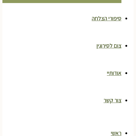
סיפורי הצלחה
צום לסירוגין
אודותיי
צור קשר
ראשי