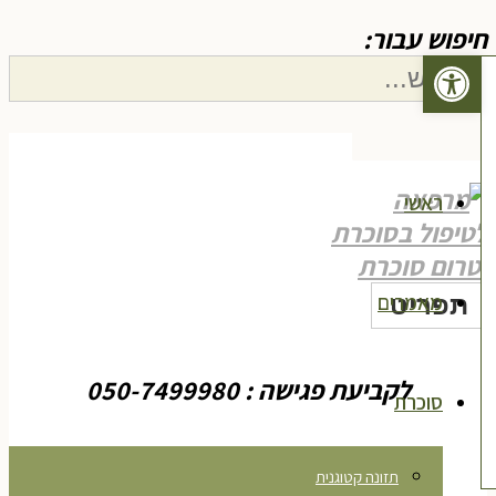
יפוש עבור:
פתח סרגל נגישות
חיפוש
ראשי
מאמרים
תפריט
לקביעת פגישה : 050-7499980
סוכרת
תזונה קטוגנית