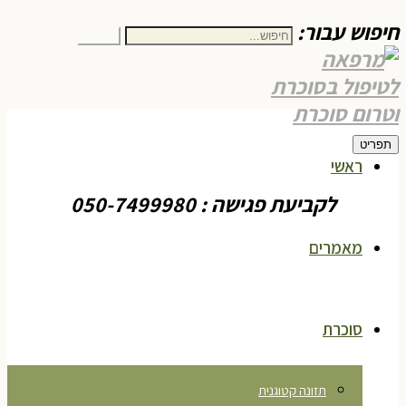
חיפוש עבור:
חיפוש
תפריט
ראשי
לקביעת פגישה : 050-7499980
מאמרים
סוכרת
תזונה קטוגנית