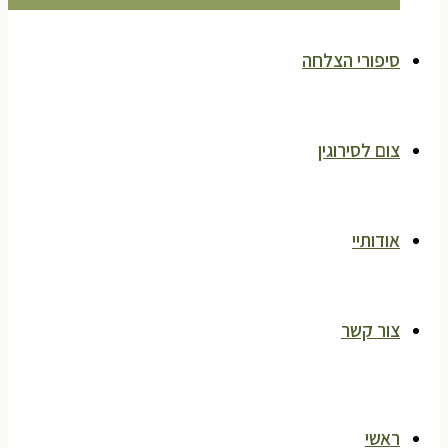
סיפורי הצלחה
צום לסירוגין
אודותיי
צור קשר
ראשי