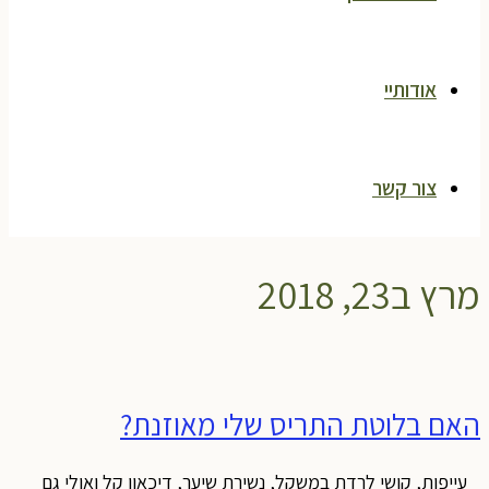
אודותיי
צור קשר
מרץ ב23, 2018
האם בלוטת התריס שלי מאוזנת?
עייפות, קושי לרדת במשקל, נשירת שיער, דיכאון קל ואולי גם