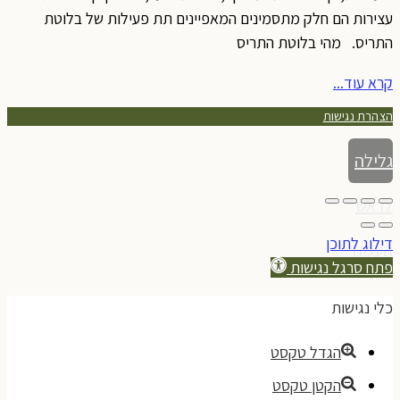
עצירות הם חלק מתסמינים המאפיינים תת פעילות של בלוטת
התריס. מהי בלוטת התריס
קרא עוד...
הצהרת נגישות
גלילה
לראש
דילוג לתוכן
העמוד
פתח סרגל נגישות
כלי נגישות
הגדל טקסט
הקטן טקסט