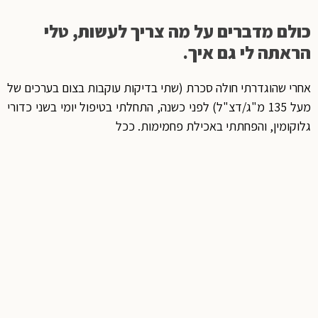
כולם מדברים על מה צריך לעשות, טלי
הראתה לי גם איך.
אחרי שהוגדרתי חולה סכרת (שתי בדיקות עוקבות בצום בערכים של
מעל 135 מ"ג/דצ"ל) לפני כשנה, התחלתי בטיפול יומי בשני כדורי
גלוקומין, והפחתתי באכילת פחמימות. ככל