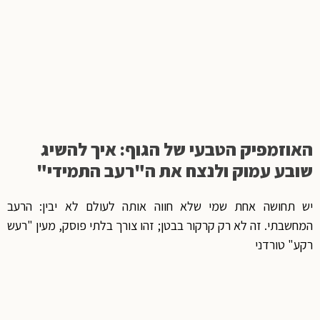
האוזמפיק הטבעי של הגוף: איך להשיג
שובע עמוק ולנצח את ה"רעב התמידי"
יש תחושה אחת שמי שלא חווה אותה לעולם לא יבין: הרעב
המחשבתי. זה לא רק קרקור בבטן; זהו צורך בלתי פוסק, מעין "רעש
רקע" טורדני