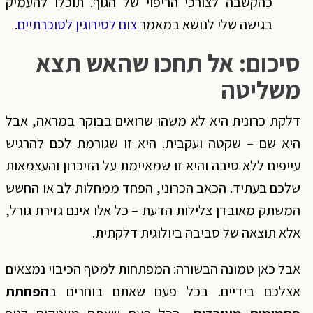
כהקשבה לצורכי הריפוי של הגוף. תוכלו להעמיק
בגישה שלי לנושא במאמר
צום לסירוגין לסוכרתיים
.
סיכום: אל תחכו שהאש תצא
משליטה
דלקת כרונית היא לא משהו שרואים בבוקר במראה, אבל
היא שם – שקטה ועקבית. היא זו שגורמת לכם להרגיש
עייפים ללא סיבה והיא זו שמאיימת על הזיכרון והעצמאות
שלכם בעתיד. הכאב הכרוני, הפחד ממחלות לב או החשש
המשתק מאובדן צלילות הדעת – כל אלו אינם גזירת גורל,
אלא תוצאה של סביבה ביולוגית דלקתית.
אבל כאן טמונה הבשורה: המפתחות למטף הכיבוי נמצאים
אצלכם בידיים. בכל פעם שאתם בוחרים ב
הפחתת