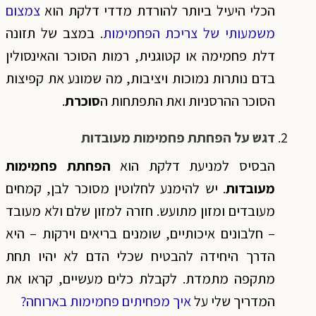
הכלי היעיל ביותר להורדת מדדי דלקת הוא
צמצום
משמעותי של צריכת הפחמימות
. במצב של תזונה
דלת פחמימה או קטוגנית, רמות הסוכר והאינסולין
בדם נותרות נמוכות ויציבות, מה שמונע את קפיצות
הסוכר ההרסניות ואת התפתחות ה
סוכרת
.
דגש על הפחתת פחמימות מעובדות
הבסיס למניעת דלקת הוא
הפחתת פחמימות
מעובדות
. יש להימנע לחלוטין מסוכר לבן, קמחים
מעובדים ומזון מתועש. חזרה למזון שלם ולא מעובד
– חלבונים איכותיים, שומנים בריאים וירקות – היא
הדרך היחידה להבטיח שכלי הדם לא יהיו תחת
מתקפה מתמדת. לקבלת כלים מעשיים, קראו את
המדריך שלי על
איך מפחיתים פחמימות בארוחה?