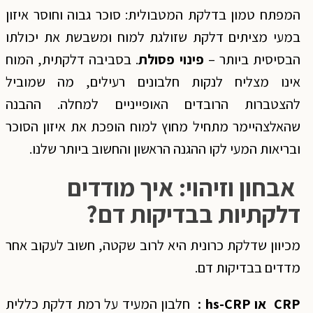
המפתח טמון בדלקת המטבולית: סוכר גבוה וחוסר איזון
במעי מציתים דלקת שזולגת למוח ומשבשת את יכולתו
הבסיסית ביותר –
פינוי פסולת
. בסביבה דלקתית, המוח
אינו מצליח לנקות חלבונים רעילים, מה שמוביל
להצטברות הרובדים האופייניים למחלה. ההבנה
שהאלצהיימר מתחיל מחוץ למוח הופכת את איזון הסוכר
ובריאות המעי לקו ההגנה הראשון והחשוב ביותר שלנו.
אבחון וזיהוי: איך מודדים
דלקתיות בבדיקות דם
?
מכיוון שדלקת כרונית היא לרוב שקטה, חשוב לעקוב אחר
מדדים בבדיקות דם.
CRP
או
hs-CRP :
חלבון המעיד על רמת דלקת כללית