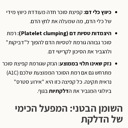
כיווץ כלי דם
:
קפיצת סוכר חדה מעודדת כיווץ מידי
של כלי הדם, מה שמעלה את לחץ הדם.
היצמדות טסיות דם
(Platelet clumping):
רמת
סוכר גבוהה גורמת לטסיות הדם להפוך ל"דביקות"
ולהגביר את הסיכון לקרישי דם.
נזק שאינו תלוי בממוצע
:
הנזק שגורמת קפיצת סוכר
מתרחש גם אם רמת הסוכר הממוצעת שלכם (A1C)
נראית תקינה. כל קפיצה כזו היא "אירוע סטרס"
ביולוגי המגביר את ה
דלקתיות
בגוף.
השומן הבטני: המפעל הכימי
של הדלקת