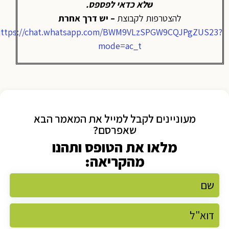
ש
לא כדאי לפספס
.
להצטרפות לקבוצת
– יש דרך אחרת
https://chat.whatsapp.com/BWM9VLzSPGW9CQJPgZUS23?
mode=ac_t
מעוניינים לקבל למייל את המאמר הבא
שאפרסם?
מלאו את הטופס ותהנו
מהקריאה: