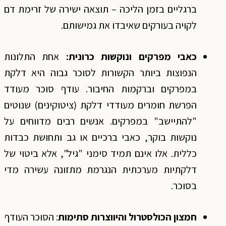
ברגליים בזמן הליכה – תוצאה ישירה של זרימת דם
לקויה בעורקים שאיבדו את גמישותם.
כאבי מפרקים ונוקשות כרונית:
אחת התלונות
הנפוצות ביותר הקשורות לסוכר גבוה היא דלקת
במפרקים וברקמות החיבור. עודף סוכר מעודד
הפרשת חומרים מעודדי דלקת (ציטוקינים) שנוטים
"להתיישב" במפרקים. אנשים רבים מדווחים על
נוקשות בוקר, כאבי ברכיים או גב ותחושת כבדות
כללית. אלו אינם תמיד סימני "גיל", אלא ביטוי של
דלקתיות מערכתית הנגרמת מתזונה עשירה מדי
בסוכר.
חמצון הכולסטרול והיווצרות סתימות
: הסוכר העודף