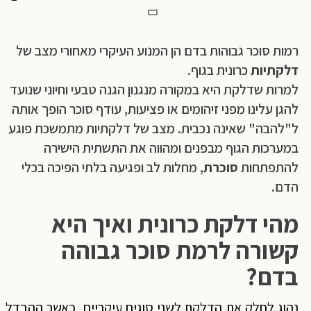
רמות סוכר גבוהות בדם הן המנוע העיקרי מאחורי מצב של
דלקתיות
כרונית בגוף.
למרות שדלקת היא במקורה מנגנון הגנה טבעי וחיוני שנועד
להגן עלינו מפני זיהומים או פציעות, עודף סוכר הופך אותה
ל"להבה" שאינה נכבית. מצב של דלקתיות מתמשכת פוגע
במערכות הגוף מבפנים ומהווה את התשתית הישירה
להתפתחות
סוכרת
, מחלות לב ופגיעה בלתי הפיכה בכלי
הדם.
מהי דלקת כרונית ואיך היא
קשורה לרמת סוכר גבוהה
בדם
?
נהוג לחלק את הדלקת לשני סוגים עיקריים, כאשר ההבדל