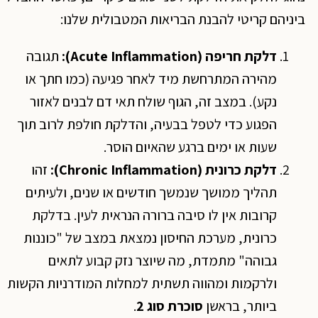
ביניהם קריטי להבנת הבריאות המטבולית שלנו:
דלקת חריפה
(Acute Inflammation):
תגובה
מהירה המתרחשת מיד לאחר פגיעה (כמו חתך או
נקע). במצב זה, הגוף שולח תאי דם לבנים לאזור
הפגוע כדי לטפל בבעיה, והדלקת חולפת לרוב תוך
שעות או ימים ברגע שהאיום הוסר.
דלקת כרונית
(Chronic Inflammation):
זהו
תהליך ממושך שנמשך חודשים או שנים, ולעיתים
קרובות אין לו סיבה ברורה הנראית לעין. בדלקת
כרונית, מערכת החיסון נמצאת במצב של "כוננות
גבוהה" מתמדת, מה שיוצר נזק קבוע לתאים
ולרקמות ומהווה תשתית למחלות המודרניות הקשות
ביותר, בראשן
סוכרת סוג 2
.