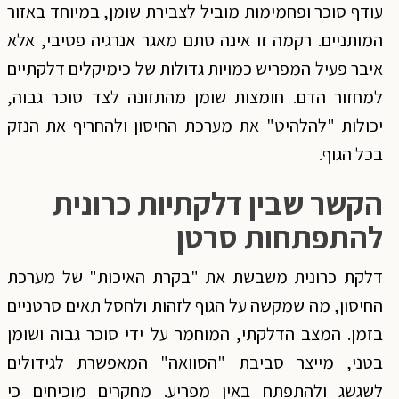
עודף סוכר ופחמימות מוביל לצבירת שומן, במיוחד באזור
המותניים. רקמה זו אינה סתם מאגר אנרגיה פסיבי, אלא
איבר פעיל המפריש כמויות גדולות של כימיקלים דלקתיים
למחזור הדם. חומצות שומן מהתזונה לצד סוכר גבוה,
יכולות "להלהיט" את מערכת החיסון ולהחריף את הנזק
בכל הגוף.
הקשר שבין דלקתיות כרונית
להתפתחות סרטן
דלקת כרונית משבשת את "בקרת האיכות" של מערכת
החיסון, מה שמקשה על הגוף לזהות ולחסל תאים סרטניים
בזמן. המצב הדלקתי, המוחמר על ידי סוכר גבוה ושומן
בטני, מייצר סביבת "הסוואה" המאפשרת לגידולים
לשגשג ולהתפתח באין מפריע. מחקרים מוכיחים כי