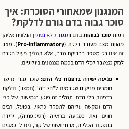
המנגנון שמאחורי הסוכרת: איך
סוכר גבוה בדם גורם לדלקת
?
רמות
סוכר גבוהות
בדם ו
תנגודת לאינסולין
הנלווית אליהן
מהוות מצב מעודד דלקת (
Pro-inflammatory
). מצב
זה אינו רק מספר בבדיקת הדם, אלא תהליך פעיל הגורם
לנזק מצטבר לכלי הדם בכמה מנגנונים ביולוגיים:
פגיעה ישירה בדפנות כלי הדם:
סוכר גבוה מייצר
חומרים מזיקים שגורמים ל"חלודה" (חמצון) ודלקת
בדפנות כלי הדם. תהליך זה פוגע בגמישות של כלי
הדם ומקשה עליהם לתפקד כראוי. בפועל, רבים
חווים זאת כפגיעה בראייה (רטינופתיה), ירידה
בתפקוד הכליות, או תחושות של קור, נימול וכאבים