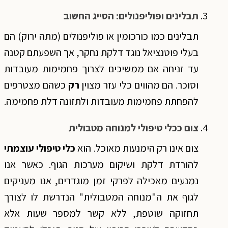
תבלינים ופוליפנולים: הסייג החשוב
תבלינים כמו כורכומין או פוליפנולים (מתה ירוק) הם
בעלי פוטנציאל נוגד דלקת נחקר, אך השפעתם קטנה
עד זניחה אם ממשיכים לצרוך פחמימות מעובדות
וסוכר. הם מהווים כלי עזר מצוין
רק
כשהם מצטרפים
להפחתת פחמימות מעובדות ולתזונה דלת פחמימה.
צום ככלי טיפולי למנוחה מטבולית
צום אינו רק הימנעות מאוכל. הוא
כלי טיפולי עוצמתי
להורדת דלקת ושיקום מערכות הגוף. כאשר אנו
נמנעים מאכילה לפרקי זמן מוגדרים, אנו מעניקים
לגוף את ה"מנוחה המטבולית" הנדרשת לו לצורך
תחזוקה שוטפת, ללא קשר למספר שעות אלא