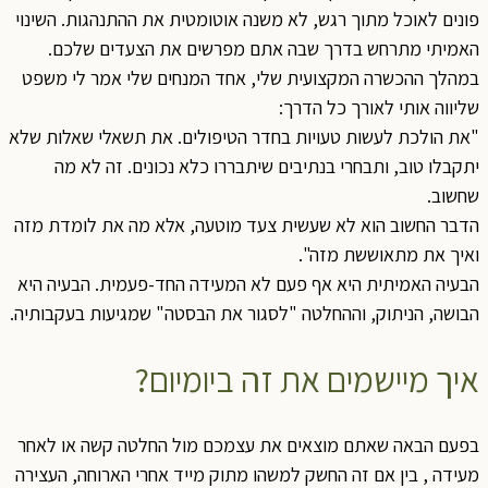
פונים לאוכל מתוך רגש, לא משנה אוטומטית את ההתנהגות. השינוי
האמיתי מתרחש בדרך שבה אתם מפרשים את הצעדים שלכם.
במהלך ההכשרה המקצועית שלי, אחד המנחים שלי אמר לי משפט
שליווה אותי לאורך כל הדרך:
"את הולכת לעשות טעויות בחדר הטיפולים. את תשאלי שאלות שלא
יתקבלו טוב, ותבחרי בנתיבים שיתבררו כלא נכונים. זה לא מה
שחשוב.
הדבר החשוב הוא לא שעשית צעד מוטעה, אלא מה את לומדת מזה
ואיך את מתאוששת מזה".
הבעיה האמיתית היא אף פעם לא המעידה החד-פעמית. הבעיה היא
הבושה, הניתוק, וההחלטה "לסגור את הבסטה" שמגיעות בעקבותיה.
איך מיישמים את זה ביומיום?
בפעם הבאה שאתם מוצאים את עצמכם מול החלטה קשה או לאחר
מעידה , בין אם זה החשק למשהו מתוק מייד אחרי הארוחה, העצירה