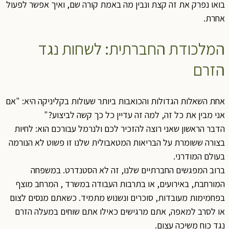
בואו נפרק את זה קצת ונבין מה באמת קורה שם, ואיך אפשר לפעול
אחרת.
המלכודת החברתית: לשחות נגד
הזרם
אחת השאלות הגדולות והכואבות ביותר שעולות בקליניקה היא: "אם
אני מבין את כל זה, למה זה עדיין כל כך קשה לביצוע?"
הדבר הראשון שאני רוצה להזכיר לכם ולנרמל עבורכם הוא: לחיות
בצורה ששומרת על הבריאות המטאבולית שלנו זו פשוט לא הנורמה
בעולם המודרני.
ברוב המפגשים החברתיים שלנו, זה לא הסטנדרט. במשפחה
המורחבת, באירועים, או בתרבות העבודה במשרד , המרחב מוצף
בפחמימות מעובדות, סוכרים ונשנוש מתמיד. כשאתם מנסים לצום
או לסרב למאפה, אתם מרגישים כאילו אתם שוחים במעלה הזרם
נגד כוח משיכה עצום.