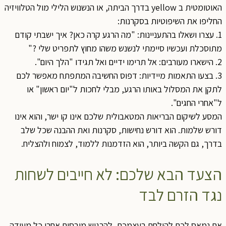
האוטומטית ב yellow בדרך הביתה, או הנשנוש הלילי מול הטלוויזיה
החליפו את השיפוטיות בסקרנות:
1. עצרו ושאלו בהתעניינות: "מה הרגע קרה כאן? איך ישבתי קודם
מתוסכלת ועכשיו סיימתי לנשנש משהו מחוץ לתפריט שלי ?"
2. הישארו מעורבים: אל תרימו ידיים ואל תגידו "הלך היום".
3. בצעו התאמות מיידיות: דפוס החשיבה המתפתח מאפשר לכם
לתקן את המסלול באותו הרגע, מבלי לחכות ל"יום ראשון" או
ל"אחרי החגים".
המסע לשיקום הבריאות המטאבולית שלכם אינו קו ישר, והוא אינו
דורש שלמות. הוא דורש נחישות, סקרנות ואת ההבנה שכל שלב
בדרך, גם הקשה ביותר, הוא הזדמנות ללמוד, לצמוח ולהצליח.
הצעד הבא שלכם: לא חייבים לשחות
נגד הזרם לבד
אם נמאס לכם להילחם בעצמכם, להרגיש מובסים אחרי כל מעידה