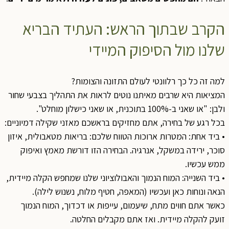
הקרב שבתוך הראש: העתיד הבריא
שלנו מול הסיפוק המיידי
למה זה כל כך רלוונטי לעולם התזונה והצומות?
המציאות היא שרבים מאיתנו נוטים לראות את התהליך בצבעי שחור
ולבן: "או שאני ב-100% בתוכנית, או שאני כישלון מוחלט".
בכל רגע של בחירה, אתם מחזיקים בראשכם מאזני שקילה דמיוניים:
• ביד אחת: המטרות ארוכות הטווח שלכם: בריאות מטאבולית, איזון
סוכר, ירידה במשקל, אנרגיה. הבחירה הזו דורשת מאמץ ואיפוק
ממש עכשיו.
• ביד השנייה: המוח הנמוך והאבולוציוני שלנו שמחפש הקלה מיידית,
הנאה ונוחות כאן ועכשיו (המאפה, חטיף מלוח, נשנוש לילה).
כאשר אתם חווים מתח, שיעמום, עייפות או דכדוך, המוח הנמוך
זועק להקלה מיידית. ואז אתם מקבלים החלטה.