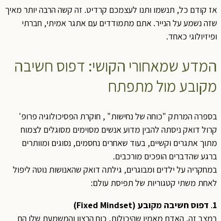
אז קודם כל, תנשמו ותנו לעצמכם קרדיט. זה קשה הרבה יותר מאיך
שזה נשמע על הנייר. אתם מתמודדים עם אתגר אמיתי, חברתי
ופיזיולוגי כאחד.
המדע שמאחורי הקושי: דפוס חשיבה
מקובע מול מתפתח
בספרה המרתק "כוחה של נחישות" , חוקרת הפסיכולוגיה פרופ'
קרול דואק ניסתה להבין מדוע אנשים מסוימים מסוגלים לצמוח
מתוך אתגרים וקשיים, בעוד שאחרים נחסמים, נסוגים ומוותרים
ברגע שהדברים הופכים מורכבים.
במחקריה על ילדים ומבוגרים, גילתה דואק שהאנושות נוטה ליפול
לאחת משתי קטגוריות של תפיסת עולם:
1
.
דפוס חשיבה מקובע (Fixed Mindset)
במצב זה, האדם מאמין שהיכולות, כוח הרצון והמשמעת שלו הם