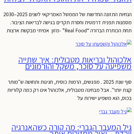
הנחיות התזונה החדשות של הממשל האמריקאי לשנים 2025–2030
מסמנות תפנית דרמטית וחסרת תקדים בגישה לבריאות הציבור.
תחת הכותרת הברורה “Real Food” -מזון אמיתי מבקשת ארצות
אלכוהול ובריאות מטבולית: איך שתייה
משפיעה על סוכר, משקל והורמונים
סוף שנת 2025 . מפגשים, הרמות כוסית, חגיגות ותחושה ש"מותר
קצת יותר". אבל מבחינה מטבולית, אלכוהול אינו רק כמה קלוריות
בכוס, הוא משפיע ישירות על
גיל המעבר הגברי: מה קורה כשהאנרגיה
יורדת – ואיך מחזירים אותה