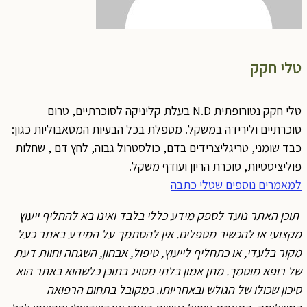
טלי חקק
טלי חקק נטורופתית N.D בעלת קליניקה לסוכרתיים, טרום
סוכרתיים ולירידה במשקל. מטפלת בכל הבעיות המטאבוליות כגון:
כבד שומני, טריגליצרידים בדם, כולסטרול גבוה, לחץ דם , שחלות
פוליציסטיות, סוכרת הריון ועודף משקל.
למאמרים נוספים שטלי כתבה
תוכן האתר נועד לספק מידע כללי בלבד ואינו בא להחליף ייעוץ
מקצועי או להכשיר מטפלים. אין להסתמך על המידע באתר כעל
מקור בלעדי, או כתחליף לייעוץ, טיפול, אבחון, השגחה וחוות דעת
של רופא מוסמך. מתן אמון בלתי מסויג בתוכן כלשהוא באתר הוא
סיכון שכולו של הגולש ובאחריותו. כמקובל בתחום הרפואה