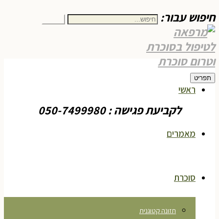
חיפוש עבור:
חיפוש
תפריט
ראשי
לקביעת פגישה : 050-7499980
מאמרים
סוכרת
תזונה קטוגנית