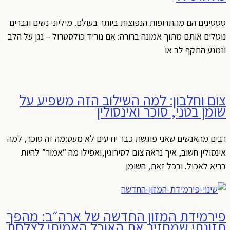
סטטינים הם מהתרופות הנפוצות ביותר בעולם. מיליוני נשים וגברים
נוטלים אותם מתוך אמונה ברורה: אם נוריד כולסטרול – נגן על הלב
ונמנע התקף לב או
צום וחלבון: למה השילוב הזה משפיע על
שומן בטני, סוכר ואינסולין
רבים מהאנשים שאני פוגשת כבר יודעים לא מעט:מה זה סוכר, למה
אינסולין חשוב, איך נראה צום לסירוגין,ואפילו מה “אמור” להיות
בריא לאכול. ובכל זאת, השומן
פירמידת המזון החדשה של ארה״ב: מהפך
תזונתי שמחזיר את האוכל האמיתי לצלחת