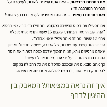
אם בחרתם בבריאות
– האם אתם עוצרים להודות לעצמכם על
הבחירה המורכבת הזו?
ואם בחרתם במאפה
– מה אתם מספרים לעצמכם ברגע שאחרי?
אם תפעילו את דפוס החשיבה המקובע, תתחילו בדיבור עצמי הרסני:
"הנה, שוב הרסתי. הבטחתי שאצום 16 שעות ותראי אותי אוכלת
אחרי 12 שעות. מה זה אומר עליי? שאני אבודה".
הדיבור הזה מייצר עוד שכבות של אכזבה, אשמה ותסכול. ומכיוון
שאתם מרגישים נורא, המוח הנמוך שלכם מנסה לפתור את חוסר
הנוחות החדש הזה… על ידי עוד מאותו אוכל בעייתי!
כך אתם מוצאים את עצמכם מחסלים את כל החבילה במקום
להסתפק בביס אחד, ונכנסים ללולאה שמנציחה את עצמה.
איך זה נראה במציאות? המאבק בין
ההיגיון לדחף