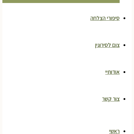
סיפורי הצלחה
צום לסירוגין
אודותיי
צור קשר
ראשי