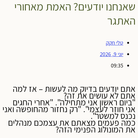
שאנחנו יודעים? האמת מאחורי
האתגר
טלי חקק
יוני 9, 2026
09:35
אתם יודעים בדיוק מה לעשות – אז למה
אתם לא עושים את זה?
"ביום ראשון אני מתחילה". "אחרי החגים
אני חוזר לעצמי". "רק נחזור מהחופשה ואני
נכנס למשטר".
כמה פעמים מצאתם את עצמכם מנהלים
את המונולוג הפנימי הזה?