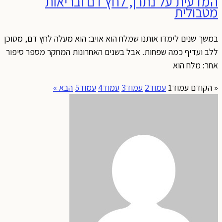
המדעית על נתרן, לחץ דם ובריאות
מטבולית
במשך שנים לימדו אותנו שמלח הוא אויב: הוא מעלה לחץ דם, מסוכן
ללב ועדיף כמה שפחות. אבל בשנים האחרונות המחקר מספר סיפור
אחר: מלח הוא
« הקודם
עמוד
1
עמוד
2
עמוד
3
עמוד
4
עמוד
5
הבא »