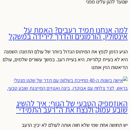
שנועד להגן עלינו מפני
למה אנחנו תמיד רעבים? האמת על
אינסולין, הורמונים והדרך לירידה במשקל
הגיע הזמן לנפץ את המיתוס הגדול ביותר של עולם התזונה: השמנה
היא לא בעיית קלוריות. היא בעיית רעב. במשך עשורים שלמים, עולם
הדיאטות הזין אותנו
האוזמפיק הטבעי של הגוף: איך להשיג
שובע עמוק ולנצח את ה"רעב התמידי"
יש תחושה אחת שמי שלא חווה אותה לעולם לא יבין: הרעב