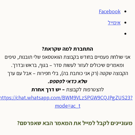
Facebook
אימייל
התחברת למה שקראת?
אני שולחת פעמיים בחודש בקבוצת הוואטסאפ שלי תובנות, טיפים
ומאמרים שיכולים לעזור לעשות סדר – בגוף, בראש ובדרך.
הקבוצה שקטה (רק אני כותבת בה), בלי חפירות – אבל עם ערך
ש
לא כדאי לפספס
.
להצטרפות לקבוצת
– יש דרך אחרת
https://chat.whatsapp.com/BWM9VLzSPGW9CQJPgZUS23?
mode=ac_t
מעוניינים לקבל למייל את המאמר הבא שאפרסם?