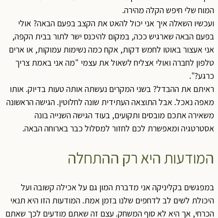
המוח שלי חיפש הקלה מהירה.
ועכשיו השאלה איך אני יכול להאט את הקצב בפעם הבאה? אולי
בפעם הבאה שארגיש ככה, במקום להיכנס ישר לתור בבית הקפה,
אני אעצור באוטו לחמש דקות, אקח כמה נשימות עמוקות, או ארים
טלפון לחברה ואולי אצליח לשאול את עצמי "מה אני באמת צריך
כרגע?".
ראיתם את ההבדל? בשני המקרים נעשתה אותה טעות בדיוק. אותו
מאפה נאכל. אבל התוצאה העתידית שונה לחלוטין. הגישה הראשונה
משאירה אתכם מובסים ותקועים, בעוד הגישה השנייה בונה
אסטרטגיה ומאפשרת לכם לחזור למסלול כבר בארוחה הבאה.
המודעות היא רק ההתחלה
במפגשים בקליניקה אני מדברת המון גם על אכילה קשובה ועל
היכולת לשים לב לדחפים שלנו בזמן אמת. המודעות הזו היא תנאי
הכרחי, אך היא לא סוף המשחק. עצם זה שאתם מודעים לכך שאתם