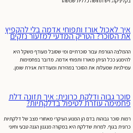
בקליניקה. ויש תחושה כללית שמשהו
איך לאכול אורז ותפוחי אדמה בלי להקפיץ
את הסוכר? הטריק המדעי למזעור נזקים
ההמלצה הגורפת עבור סוכרתיים ומי שסובל מעודף משקל היא
להימנע ככל הניתן מאורז ותפוחי אדמה. מדובר בפחמימות
עמילניות שמעלות את הסוכר במהירות ומעודדות אגירת שומן.
סוכר גבוה ודלקת כרונית: איך תזונה דלת
פחמימה עוזרת לטיפול בדלקתיות?
רמות סוכר גבוהות בדם הן המנוע העיקרי מאחורי מצב של דלקתיות
כרונית בגוף. למרות שדלקת היא במקורה מנגנון הגנה טבעי וחיוני