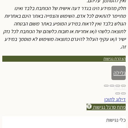
ואין להסתמך עליהם.
חלק מהמידע הינו בגדר דעה אישית של הכותבת בלבד ואינו
מתיימר להתאים לכל אדם. השימוש והצפייה באתר הינם באחריות
הגולש בלבד ואין לראות במידע המופיע באתר משום הבטחה
לתוצאה כלשהי ו/או אחריות או חובות כלשהם של הכותבת לכל נזק
ישיר ו/או עקיף העלול להיגרם כתוצאה משימוש לא מוסמך במידע
זה.
הצהרת נגישות
גלילה
לראש
דילוג לתוכן
העמוד
פתח סרגל נגישות
כלי נגישות