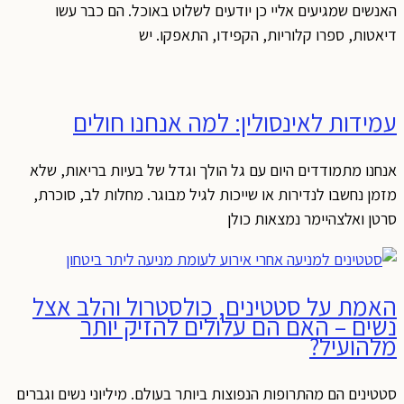
האנשים שמגיעים אליי כן יודעים לשלוט באוכל. הם כבר עשו
דיאטות, ספרו קלוריות, הקפידו, התאפקו. יש
עמידות לאינסולין: למה אנחנו חולים
אנחנו מתמודדים היום עם גל הולך וגדל של בעיות בריאות, שלא
מזמן נחשבו לנדירות או שייכות לגיל מבוגר. מחלות לב, סוכרת,
סרטן ואלצהיימר נמצאות כולן
האמת על סטטינים, כולסטרול והלב אצל
נשים – האם הם עלולים להזיק יותר
מלהועיל?
סטטינים הם מהתרופות הנפוצות ביותר בעולם. מיליוני נשים וגברים