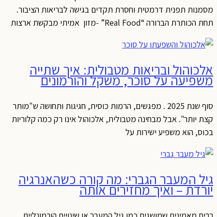
מסמנות תפנית דרמטית וחסרת תקדים בגישה לבריאות הציבור.
תחת הכותרת הברורה “Real Food” -מזון אמיתי מבקשת ארצות
אלכוהול ובריאות מטבולית: איך שתייה
משפיעה על סוכר, משקל והורמונים
סוף שנת 2025 . מפגשים, הרמות כוסית, חגיגות ותחושה ש"מותר
קצת יותר". אבל מבחינה מטבולית, אלכוהול אינו רק כמה קלוריות
בכוס, הוא משפיע ישירות על
גיל המעבר הגברי: מה קורה כשהאנרגיה
יורדת – ואיך מחזירים אותה
רבים מאמינים שמושגים כמו גיל המעבר או שינויים הורמונליים