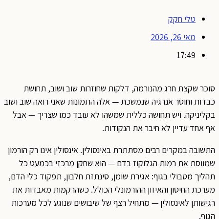
טלי חקק
מאי 26, 2026
17:49
סוכר שקצת חרג מהנורמה, דלקות שחוזרות שוב ושוב, תחושת
כבדות וחוסר אנרגיה שנמשכת — אלה התמונות שאני רואה שוב ושוב
בקליניקה. ויש תחושה כללית שמשהו לא עובד כמו שצריך — אבל
אף אחד עדיין לא חיבר את הנקודות.
התשובה במקרים רבים מסתתרת באינסולין. אינסולין אינו רק הורמון
שמווסת את רמות הגלוקוז בדם — הוא שחקן מרכזי בכמעט כל
תהליך מטבולי בגוף: אגירת שומן, סינתזת חלבון, תפקוד כלי הדם,
מערכת החיסון והאיזון ההורמונלי הכולל. כשהרקמות מאבדות את
רגישותן לאינסולין — מתחיל רצף של שיבושים שנוגע לכל מערכות
הגוף.