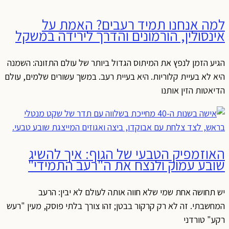
למה אנחנו תמיד רעבים? האמת על
אינסולין, הורמונים והדרך לירידה במשקל
הגיע הזמן לנפץ את המיתוס הגדול ביותר של עולם התזונה: השמנה
היא לא בעיית קלוריות. היא בעיית רעב. במשך עשורים שלמים, עולם
הדיאטות הזין אותנו
האוזמפיק הטבעי של הגוף: איך להשיג
שובע עמוק ולנצח את ה"רעב התמידי"
יש תחושה אחת שמי שלא חווה אותה לעולם לא יבין: הרעב
המחשבתי. זה לא רק קרקור בבטן; זהו צורך בלתי פוסק, מעין "רעש
רקע" טורדני