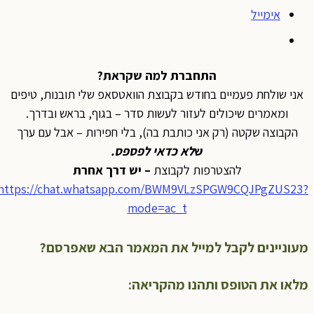
אימייל
התחברת למה שקראת?
אני שולחת פעמיים בחודש בקבוצת הוואטסאפ שלי תובנות, טיפים
ומאמרים שיכולים לעזור לעשות סדר – בגוף, בראש ובדרך.
הקבוצה שקטה (רק אני כותבת בה), בלי חפירות – אבל עם ערך
ש
לא כדאי לפספס
.
להצטרפות לקבוצת
– יש דרך אחרת
https://chat.whatsapp.com/BWM9VLzSPGW9CQJPgZUS23?
mode=ac_t
מעוניינים לקבל למייל את המאמר הבא שאפרסם?
מלאו את הטופס ותהנו מהקריאה: