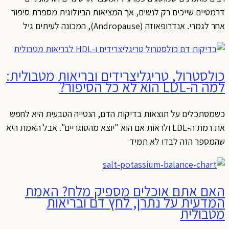
דרמטיים שייכים רק לנשים, אך המציאות הביולוגית מספרת סיפור
אחר לגמרי. אנדרופאוזה (Andropause), המכונה לעיתים גיל
כולסטרול, טריגליצרידים ובריאות מטבולית:
למה ה-LDL הוא לא כל הסיפור?
כשמסתכלים על תוצאות בדיקות הדם, הנטייה הטבעית היא לחפש
את רמת ה-LDL ולראות אם הוא "יוצא מהסוגריים". אבל האמת היא
שהמספר הזה לבדו לא תמיד
האם אתם אוכלים מספיק מלח? האמת
המדעית על נתרן, לחץ דם ובריאות
מטבולית