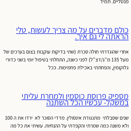
מנטליים. תמיד
כולם מדברים על מה צריך לעשות, טלי
הראתה לי גם איך.
אחרי שהוגדרתי חולה סכרת (שתי בדיקות עוקבות בצום בערכים של
מעל 135 מ"ג/דצ"ל) לפני כשנה, התחלתי בטיפול יומי בשני כדורי
גלוקומין, והפחתתי באכילת פחמימות. ככל
מספיק פרוסת כוסמין ולמחרת עליתי
במשקל- עכשיו הכל השתנה
שנים שסבלתי מתנגודת אינסולין. מדדי הסוכר לא ירדו את ה 100
ולא משנה כמה שמרתי והקפדתי על ההנחיות. עשיתי את כל מה