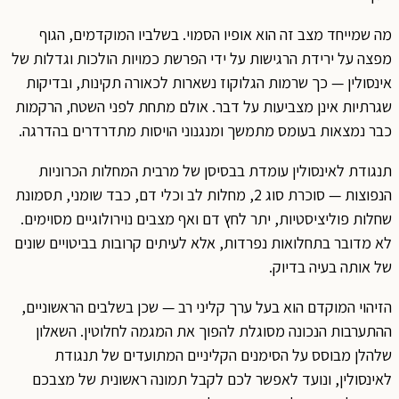
מה שמייחד מצב זה הוא אופיו הסמוי. בשלביו המוקדמים, הגוף
מפצה על ירידת הרגישות על ידי הפרשת כמויות הולכות וגדלות של
אינסולין — כך שרמות הגלוקוז נשארות לכאורה תקינות, ובדיקות
שגרתיות אינן מצביעות על דבר. אולם מתחת לפני השטח, הרקמות
כבר נמצאות בעומס מתמשך ומנגנוני הויסות מתדרדרים בהדרגה.
תנגודת לאינסולין עומדת בבסיסן של מרבית המחלות הכרוניות
הנפוצות — סוכרת סוג 2, מחלות לב וכלי דם, כבד שומני, תסמונת
שחלות פוליציסטיות, יתר לחץ דם ואף מצבים נוירולוגיים מסוימים.
לא מדובר בתחלואות נפרדות, אלא לעיתים קרובות בביטויים שונים
של אותה בעיה בדיוק.
הזיהוי המוקדם הוא בעל ערך קליני רב — שכן בשלבים הראשוניים,
ההתערבות הנכונה מסוגלת להפוך את המגמה לחלוטין. השאלון
שלהלן מבוסס על הסימנים הקליניים המתועדים של תנגודת
לאינסולין, ונועד לאפשר לכם לקבל תמונה ראשונית של מצבכם