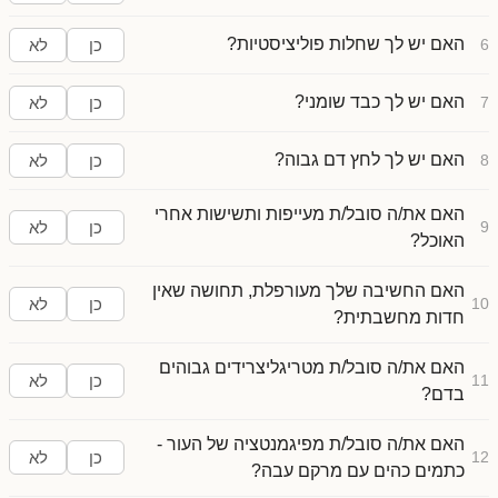
האם יש לך שחלות פוליציסטיות?
6
כן
לא
האם יש לך כבד שומני?
7
כן
לא
האם יש לך לחץ דם גבוה?
8
כן
לא
האם את/ה סובל/ת מעייפות ותשישות אחרי
9
כן
לא
האוכל?
האם החשיבה שלך מעורפלת, תחושה שאין
10
כן
לא
חדות מחשבתית?
האם את/ה סובל/ת מטריגליצרידים גבוהים
11
כן
לא
בדם?
האם את/ה סובל/ת מפיגמנטציה של העור -
12
כן
לא
כתמים כהים עם מרקם עבה?