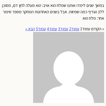
במשך שנים לימדו אותנו שמלח הוא אויב: הוא מעלה לחץ דם, מסוכן
ללב ועדיף כמה שפחות. אבל בשנים האחרונות המחקר מספר סיפור
אחר: מלח הוא
« הקודם
עמוד
1
עמוד
2
עמוד
3
עמוד
4
עמוד
5
הבא »