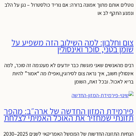
נוטלים אותם מתוך אמונה ברורה: אם נוריד כולסטרול – נגן על הלב
ונמנע התקף לב או
צום וחלבון: למה השילוב הזה משפיע על
שומן בטני, סוכר ואינסולין
רבים מהאנשים שאני פוגשת כבר יודעים לא מעט:מה זה סוכר, למה
אינסולין חשוב, איך נראה צום לסירוגין,ואפילו מה “אמור” להיות
בריא לאכול. ובכל זאת, השומן
פירמידת המזון החדשה של ארה״ב: מהפך
תזונתי שמחזיר את האוכל האמיתי לצלחת
הנחיות התזונה החדשות של הממשל האמריקאי לשנים 2025–2030