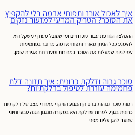
איך לאכול אורז ותפוחי אדמה בלי להקפיץ
את הסוכר? הטריק המדעי למזעור נזקים
ההמלצה הגורפת עבור סוכרתיים ומי שסובל מעודף משקל היא
להימנע ככל הניתן מאורז ותפוחי אדמה. מדובר בפחמימות
עמילניות שמעלות את הסוכר במהירות ומעודדות אגירת שומן.
סוכר גבוה ודלקת כרונית: איך תזונה דלת
פחמימה עוזרת לטיפול בדלקתיות?
רמות סוכר גבוהות בדם הן המנוע העיקרי מאחורי מצב של דלקתיות
כרונית בגוף. למרות שדלקת היא במקורה מנגנון הגנה טבעי וחיוני
שנועד להגן עלינו מפני