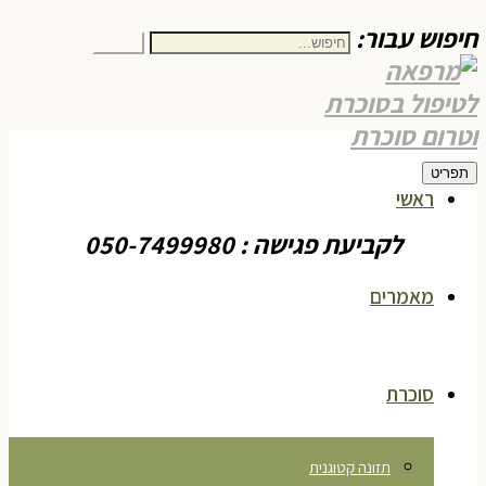
חיפוש עבור:
חיפוש
תפריט
ראשי
לקביעת פגישה : 050-7499980
מאמרים
סוכרת
תזונה קטוגנית