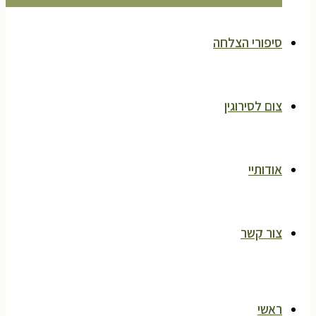
סיפורי הצלחה
צום לסירוגין
אודותיי
צור קשר
ראשי