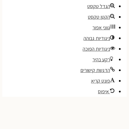
הגדל טקסט
הקטן טקסט
גווני אפור
ניגודיות גבוהה
ניגודיות הפוכה
רקע בהיר
הדגשת קישורים
פונט קריא
איפוס