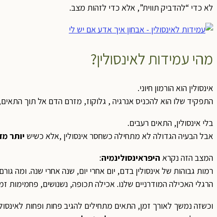
לא כדי “להדביק תווית”, אלא כדי לזהות מצב.
מהי עמידות לאינסולין?
אינסולין הוא הורמון חיוני.
התפקיד שלו הוא להכניס אנרגיה , גלוקוז, מזרם הדם אל תוך התאים,
בלי אינסולין, התאים רעבים.
אבל הבעיה הגדולה לא מתחילה כשחסר אינסולין ,אלא כשיש
יותר מד
המצב הזה נקרא
היפראינסולינמיה
:
רמות גבוהות של אינסולין בדם, יום אחרי יום, שנה אחרי שנה. ומה גורם
הרגלי האכילה המודרניים שלנו. אכילה תכופה, נשנושים, פחמימות זמי
וכשזה נמשך לאורך זמן, התאים מתחילים להגיב פחות ופחות לאינסולי