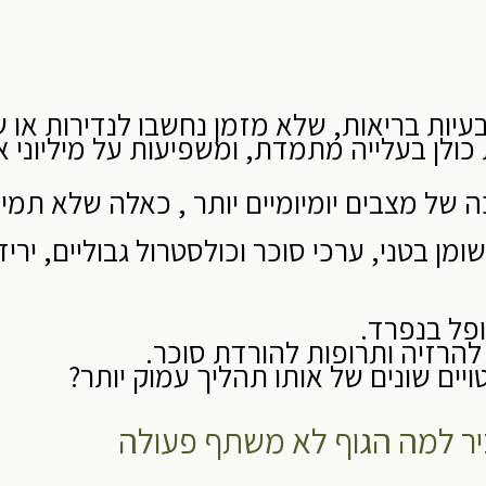
עיות בריאות, שלא מזמן נחשבו לנדירות או שי
כולן בעלייה מתמדת, ומשפיעות על מיליוני 
 של מצבים יומיומיים יותר , כאלה שלא תמי
מן בטני, ערכי סוכר וכולסטרול גבוליים, ירי
פל בנפרד.
להרזיה ותרופות להורדת סוכר.
יים שונים של אותו תהליך עמוק יותר?
יר למה הגוף לא משתף פעולה