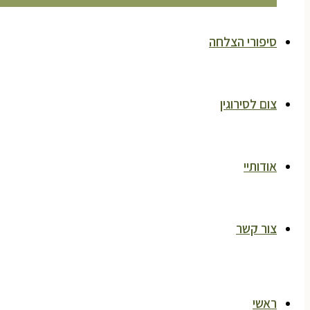
סיפורי הצלחה
צום לסירוגין
אודותיי
צור קשר
ראשי