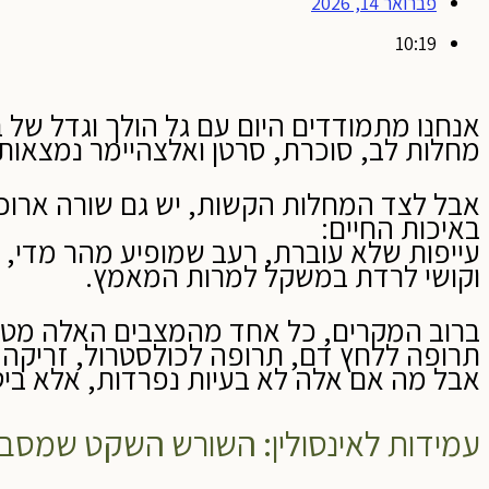
פברואר 14, 2026
10:19
אנחנו מתמודדים היום עם גל הולך וגדל של ב
מחלות לב, סוכרת, סרטן ואלצהיימר נמצאות 
אבל לצד המחלות הקשות, יש גם שורה ארוכה
באיכות החיים:
עייפות שלא עוברת, רעב שמופיע מהר מדי, שו
וקושי לרדת במשקל למרות המאמץ.
ברוב המקרים, כל אחד מהמצבים האלה מטו
תרופה ללחץ דם, תרופה לכולסטרול, זריקה 
אבל מה אם אלה לא בעיות נפרדות, אלא ביטו
עמידות לאינסולין: השורש השקט שמסב