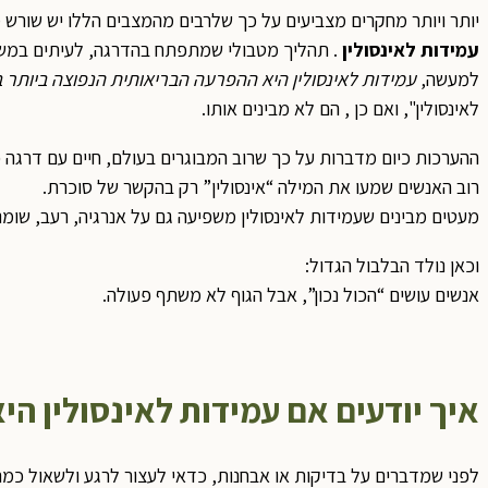
יותר ויותר מחקרים מצביעים על כך שלרבים מהמצבים הללו יש שורש 
עמידות לאינסולין
. תהליך מטבולי שמתפתח בהדרגה, לעיתים במשך
למעשה,
עמידות לאינסולין היא ההפרעה הבריאותית הנפוצה ביותר 
לאינסולין", ואם כן , הם לא מבינים אותו.
ההערכות כיום מדברות על כך שרוב המבוגרים בעולם, חיים עם דרגה 
רוב האנשים שמעו את המילה “אינסולין” רק בהקשר של סוכרת.
מעטים מבינים שעמידות לאינסולין משפיעה גם על אנרגיה, רעב, שומני
וכאן נולד הבלבול הגדול:
אנשים עושים “הכול נכון”, אבל הגוף לא משתף פעולה.
איך יודעים אם עמידות לאינסולין הי
לפני שמדברים על בדיקות או אבחנות, כדאי לעצור לרגע ולשאול כמ