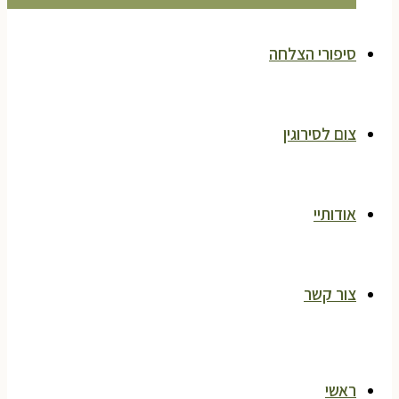
סיפורי הצלחה
צום לסירוגין
אודותיי
צור קשר
ראשי