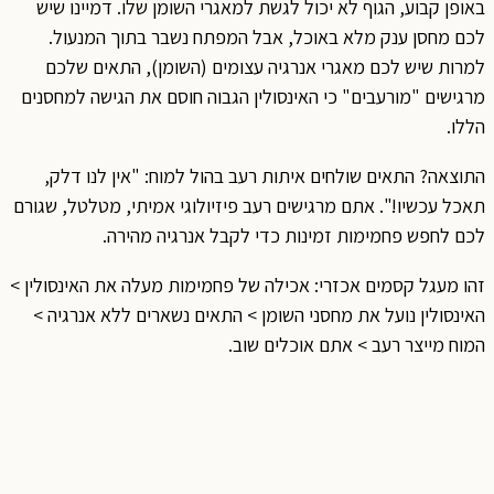
באופן קבוע, הגוף לא יכול לגשת למאגרי השומן שלו. דמיינו שיש
לכם מחסן ענק מלא באוכל, אבל המפתח נשבר בתוך המנעול.
למרות שיש לכם מאגרי אנרגיה עצומים (השומן), התאים שלכם
מרגישים "מורעבים" כי האינסולין הגבוה חוסם את הגישה למחסנים
הללו.
התוצאה? התאים שולחים איתות רעב בהול למוח: "אין לנו דלק,
תאכל עכשיו!". אתם מרגישים רעב פיזיולוגי אמיתי, מטלטל, שגורם
לכם לחפש פחמימות זמינות כדי לקבל אנרגיה מהירה.
זהו מעגל קסמים אכזרי: אכילה של פחמימות מעלה את האינסולין >
האינסולין נועל את מחסני השומן > התאים נשארים ללא אנרגיה >
המוח מייצר רעב > אתם אוכלים שוב.