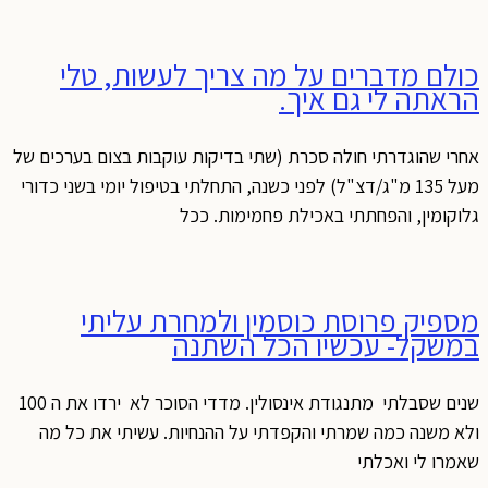
כולם מדברים על מה צריך לעשות, טלי
הראתה לי גם איך.
אחרי שהוגדרתי חולה סכרת (שתי בדיקות עוקבות בצום בערכים של
מעל 135 מ"ג/דצ"ל) לפני כשנה, התחלתי בטיפול יומי בשני כדורי
גלוקומין, והפחתתי באכילת פחמימות. ככל
מספיק פרוסת כוסמין ולמחרת עליתי
במשקל- עכשיו הכל השתנה
שנים שסבלתי מתנגודת אינסולין. מדדי הסוכר לא ירדו את ה 100
ולא משנה כמה שמרתי והקפדתי על ההנחיות. עשיתי את כל מה
שאמרו לי ואכלתי