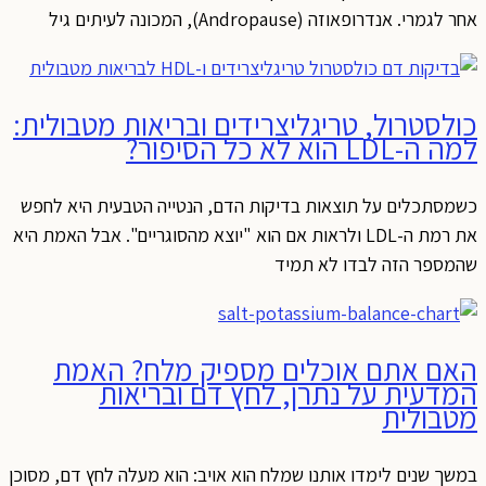
אחר לגמרי. אנדרופאוזה (Andropause), המכונה לעיתים גיל
כולסטרול, טריגליצרידים ובריאות מטבולית:
למה ה-LDL הוא לא כל הסיפור?
כשמסתכלים על תוצאות בדיקות הדם, הנטייה הטבעית היא לחפש
את רמת ה-LDL ולראות אם הוא "יוצא מהסוגריים". אבל האמת היא
שהמספר הזה לבדו לא תמיד
האם אתם אוכלים מספיק מלח? האמת
המדעית על נתרן, לחץ דם ובריאות
מטבולית
במשך שנים לימדו אותנו שמלח הוא אויב: הוא מעלה לחץ דם, מסוכן