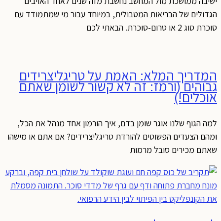
ישיבה ממושכת מול המחשב נחשבת מזה שנים לאחד האויבים
הגדולים של הבריאות המטבולית, במיוחד עבור מי שמתמודד עם
סוכרת סוג 2 או טרום-סוכרת. הבאתי לכם
המדריך המלא: האמת על טריגליצרידים
גבוהים (ורמז: זה לא קשור לשומן שאתם
אוכלים!)
למה הגוף שלנו אוגר שומן בדם, איך הורמון אחד מנהל את הכל,
ומהם הצעדים הפשוטים להורדת טריגליצרידים? אם אתם או מישהו
שאתם מכירים סובל מרמות