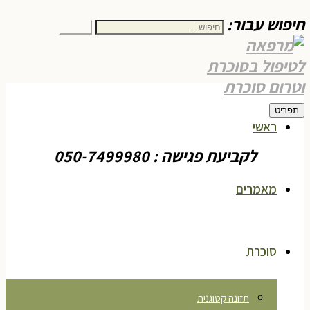
חיפוש עבור:
חיפוש
תפריט
ראשי
לקביעת פגישה : 050-7499980
מאמרים
סוכרת
תזונה קטוגנית