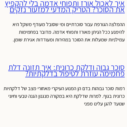
איך לאכול אורז ותפוחי אדמה בלי להקפיץ
את הסוכר? הטריק המדעי למזעור נזקים
ההמלצה הגורפת עבור סוכרתיים ומי שסובל מעודף משקל היא
להימנע ככל הניתן מאורז ותפוחי אדמה. מדובר בפחמימות
עמילניות שמעלות את הסוכר במהירות ומעודדות אגירת שומן.
סוכר גבוה ודלקת כרונית: איך תזונה דלת
פחמימה עוזרת לטיפול בדלקתיות?
רמות סוכר גבוהות בדם הן המנוע העיקרי מאחורי מצב של דלקתיות
כרונית בגוף. למרות שדלקת היא במקורה מנגנון הגנה טבעי וחיוני
שנועד להגן עלינו מפני