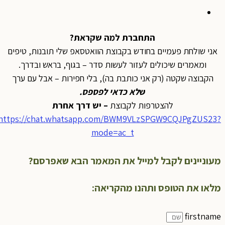
התחברת למה שקראת?
אני שולחת פעמיים בחודש בקבוצת הוואטסאפ שלי תובנות, טיפים
ומאמרים שיכולים לעזור לעשות סדר – בגוף, בראש ובדרך.
הקבוצה שקטה (רק אני כותבת בה), בלי חפירות – אבל עם ערך
ש
לא כדאי לפספס
.
להצטרפות לקבוצת
– יש דרך אחרת
https://chat.whatsapp.com/BWM9VLzSPGW9CQJPgZUS23?
mode=ac_t
מעוניינים לקבל למייל את המאמר הבא שאפרסם?
מלאו את הטופס ותהנו מהקריאה:
firstname