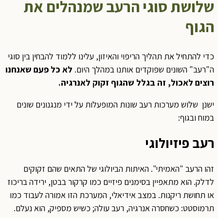
שלושת סוגי הרעב שמנהלים את
הגוף
כדי להתחיל את תהליך הריפוי והאיזון, עלינו ללמוד להבחין בין סוגי
ה"רעב" השונים שפוקדים אותנו במהלך היום.
לא כל פעם שאנחנו
רוצים לאכול, זה בגלל שהגוף זקוק לאנרגיה.
ישנן שלוש מערכות רעב שונות המופעלות על ידי מנגנונים שונים
במוח ובגוף:
רעב פיזיולוגי
זהו הרעב "האמיתי". האיתות הביולוגי של התאים שהם זקוקים
לדלק. הוא מתאפיין בסימנים פיזיים כמו קרקור בבטן, ירידה בריכוז
או תחושת ריקנות. במצב אידיאלי, המערכת הזו אמורה לעבוד כמו
תרמוסטט: כשחסרה אנרגיה, רעב עולה; כשיש מספיק, הוא נעלם.