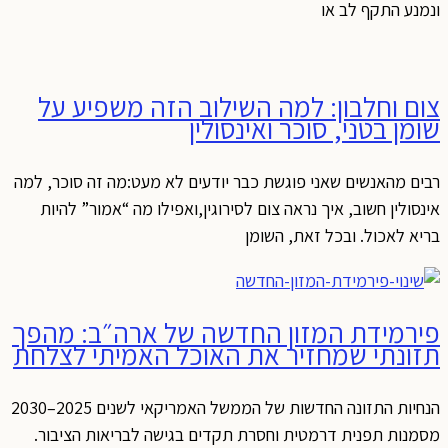
ונמנע התקף לב או
צום וחלבון: למה השילוב הזה משפיע על
שומן בטני, סוכר ואינסולין
רבים מהאנשים שאני פוגשת כבר יודעים לא מעט:מה זה סוכר, למה
אינסולין חשוב, איך נראה צום לסירוגין,ואפילו מה “אמור” להיות
בריא לאכול. ובכל זאת, השומן
פירמידת המזון החדשה של ארה״ב: מהפך
תזונתי שמחזיר את האוכל האמיתי לצלחת
הנחיות התזונה החדשות של הממשל האמריקאי לשנים 2025–2030
מסמנות תפנית דרמטית וחסרת תקדים בגישה לבריאות הציבור.