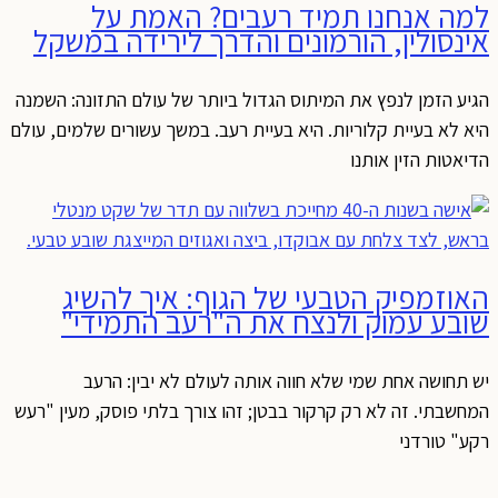
למה אנחנו תמיד רעבים? האמת על
אינסולין, הורמונים והדרך לירידה במשקל
הגיע הזמן לנפץ את המיתוס הגדול ביותר של עולם התזונה: השמנה
היא לא בעיית קלוריות. היא בעיית רעב. במשך עשורים שלמים, עולם
הדיאטות הזין אותנו
האוזמפיק הטבעי של הגוף: איך להשיג
שובע עמוק ולנצח את ה"רעב התמידי"
יש תחושה אחת שמי שלא חווה אותה לעולם לא יבין: הרעב
המחשבתי. זה לא רק קרקור בבטן; זהו צורך בלתי פוסק, מעין "רעש
רקע" טורדני