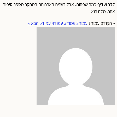
ללב ועדיף כמה שפחות. אבל בשנים האחרונות המחקר מספר סיפור
אחר: מלח הוא
« הקודם
עמוד
1
עמוד
2
עמוד
3
עמוד
4
עמוד
5
הבא »