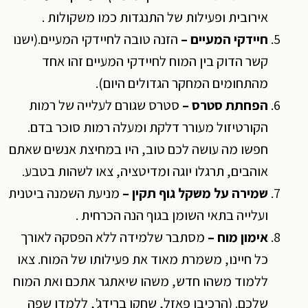
אירובית ופעילות של התנגדות כמו משקולות .
חיידקי המעיים –
הזנה טובה לחיידקי המעיים.(ישנו
קשר הדוק בין המוח לחיידקי המעיים זהו אחד
מהתחומים המחקר הגדולים היום).
הפחתת סטרס –
סטרס שגורם לעלייה של רמות
הקורטיזול מעורר דלקת ומעלה רמות סוכר בדם.
חפשו מה עושה לכם טוב, היו במחיצת אנשים שאתם
אוהבים, תרגלו יוגה ומדיטציה, צאו לשהות בטבע.
שמירה על משקל גוף תקין –
מניעת השמנה ביטנית
ועלייה בתאי השומן בגוף הנה הכרחית .
אימון מוח –
מסתבר שלמידה ללא הפסקה לאורך
כל חיינו, משמרת מאוד את פעילותו של המוח. צאו
ללמוד משהו חדש, משהו שיאתגר אתכם ואת המוח
שלכם. (הרכיבו פאזל, שחקו ברידג', ללמדו שפה