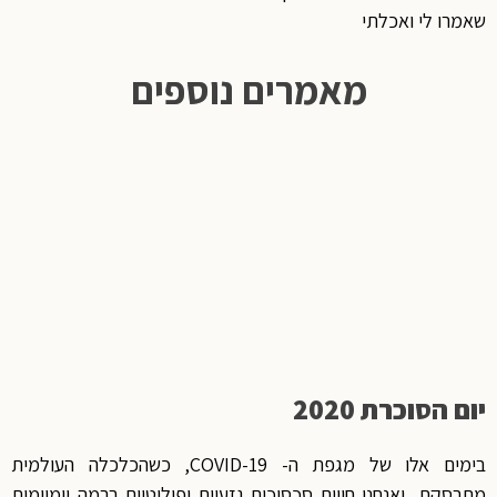
שאמרו לי ואכלתי
מאמרים נוספים
יום הסוכרת 2020
בימים אלו של מגפת ה- COVID-19, כשהכלכלה העולמית
מתרסקת, ואנחנו חווים סכסוכים גזעיים ופוליטיים ברמה יומיומית