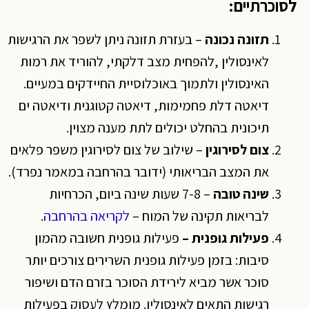
לסוכרתיים:
תזונה נכונה
– בעזרת תזונה ניתן לשפר את הרגישות
לאינסולין ,להפחית מצב דלקתי, להוריד את רמות
האינסולין ולתמוך באוכלוסיית החיידקים במעיים.
דיאטה דלת פחמימות, דיאטה קטוגנית ודיאטה ים
תיכונית בהחלט יכולים לתת מענה מצוין.
צום לסירוגין
– שילוב של צום לסירוגין משפר פלאים
את המצב הבריאותי (ידובר בהרחבה במאמר נפרד).
שינה טובה
– 7-8 שעות שינה ביום, הכרחיות
לבריאות תקינה של המוח –
לקריאה בהרחבה
.
פעילות גופנית –
פעילות גופנית חשובה מהמון
סיבות: בזמן פעילות גופנית השרירים צורכים יותר
סוכר אשר מביא לירידת הסוכר בזרם הדם ושיפור
רגישות התאים לאינסולין. מומלץ לעסוק בפעילות