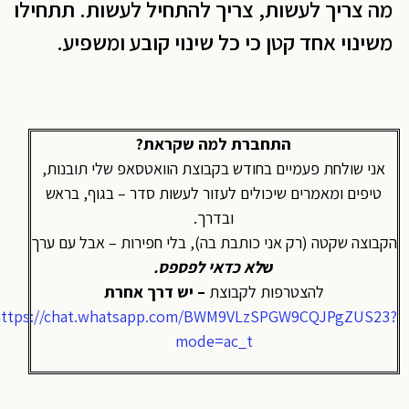
מה צריך לעשות, צריך להתחיל לעשות. תתחילו
משינוי אחד קטן כי כל שינוי קובע ומשפיע.
התחברת למה שקראת?
אני שולחת פעמיים בחודש בקבוצת הוואטסאפ שלי תובנות,
טיפים ומאמרים שיכולים לעזור לעשות סדר – בגוף, בראש
ובדרך.
הקבוצה שקטה (רק אני כותבת בה), בלי חפירות – אבל עם ערך
ש
לא כדאי לפספס
.
להצטרפות לקבוצת
– יש דרך אחרת
https://chat.whatsapp.com/BWM9VLzSPGW9CQJPgZUS23?
mode=ac_t