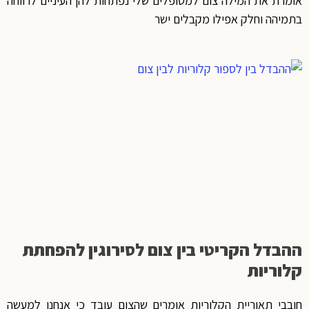
אומרת את המילה צום למטופלים שלי נפתחות להן העיניים לרווחה
בתמיהה וחלק אפילו מקבלים ישר
ההבדל הקריטי בין צום לסירוגין להפחתת
קלוריות
חובבי תאוריית הקלוריות אומרים שהצום עובד כי אנחנו למעשה