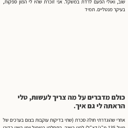
שוב, ואולי הפעם לרדת במשקל. אני זוכרת שהיו לי המון ספקות,
בעיקר מנטליים. תמיד
כולם מדברים על מה צריך לעשות, טלי
הראתה לי גם איך.
אחרי שהוגדרתי חולה סכרת (שתי בדיקות עוקבות בצום בערכים של
מעל 135 מ"ג/דצ"ל) לפני כשנה, התחלתי בטיפול יומי בשני כדורי