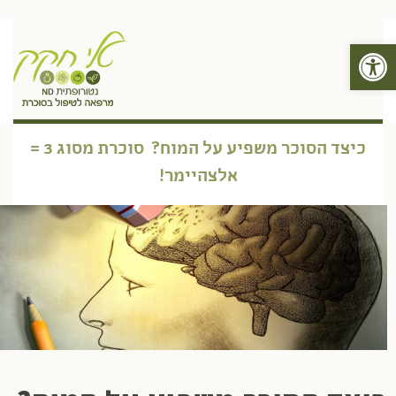
פתח סרגל נגישות
תפריט
כיצד הסוכר משפיע על המוח? סוכרת מסוג 3 =
אלצהיימר!