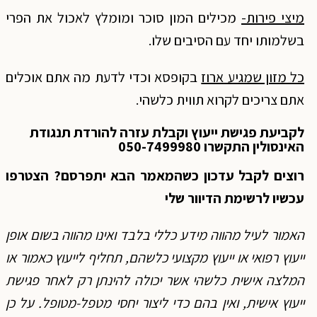
מיצי פירות-
מכילים המון סוכר ומומלץ לאכול את הפרי
בשלמותו יחד עם הסיבים שלו.
כל מזון שמגיע ארוז
בקופסא וכדי לדעת מה אתם אוכלים
אתם צריכים לקרוא תווית כלשהי.
לקביעת פגישת ייעוץ וקבלת עזרה להורדת תנגודת
האינסולין התקשרו 050-7499980
רוצים לקבל עדכון כשהמאמר הבא יתפרסם? הצטרפו
עכשיו לרשימת הדיוור שלי
האמור לעיל מהווה מידע כללי בלבד ואינו מהווה בשום אופן
ייעוץ רפואי או ייעוץ מקצועי כלשהם, תחליף לייעוץ כאמור או
המלצה אישית כלשהי אשר יכולה להינתן רק לאחר פגישת
ייעוץ אישית, ואין בהם כדי ליצור יחסי מטפל-מטופל. על כן