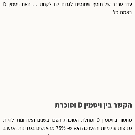
עוד טרנד של תוסף שמנסים לגרום לנו לקחת … האם ויטמין D
באמת כל
הקשר בין ויטמין D וסוכרת
מחסור בוויטמין D ומחלת הסוכרת הפכו בשנים האחרונות להיות
מגיפות עולמיות וההערכה היא ש- 75% מהאנשים במדינות המערב