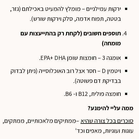
ירקות עמילניים – מומלץ להמעיט באכילתם (גזר,
בטטה, תפוח אדמה, סלק וירקות שורש).
תוספים חשובים (לקחת רק בהתייעצות עם
מומחה)
אומגה 3 – חומצות שומן EPA+ DHA.
ויטמין D – חסר אצל רוב האוכלוסייה (ניתן לבדוק
בבדיקת דם פשוטה).
חומצה פולית, B12 ו- B6.
ממה עליי להימנע?
סוכרים בכל צורה שהיא
–ממתיקים מלאכותיים, ממתקים,
עוגות ועוגיות, מאפים וכד'