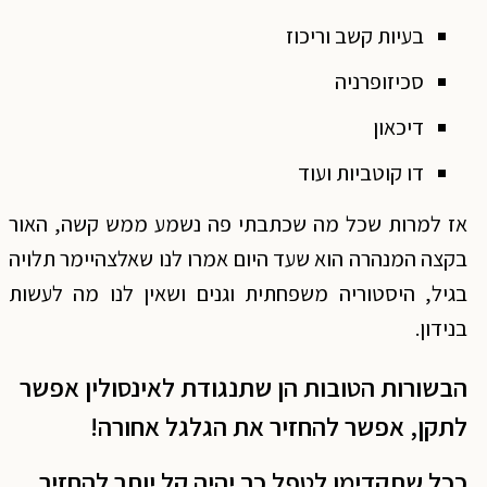
בעיות קשב וריכוז
סכיזופרניה
דיכאון
דו קוטביות ועוד
אז למרות שכל מה שכתבתי פה נשמע ממש קשה, האור
בקצה המנהרה הוא שעד היום אמרו לנו שאלצהיימר תלויה
בגיל, היסטוריה משפחתית וגנים ושאין לנו מה לעשות
בנידון.
הבשורות הטובות הן שתנגודת לאינסולין אפשר
לתקן, אפשר להחזיר את הגלגל אחורה!
ככל שתקדימו לטפל כך יהיה קל יותר להחזיר