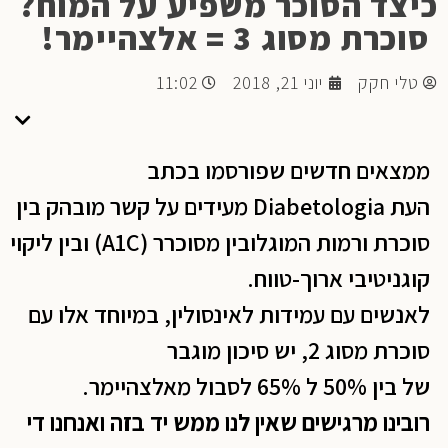
כיצד הסוכר משפיע על המוח?
סוכרת מסוג 3 = אלצהיימר!
טלי חקק
יוני 21, 2018
11:02
ממצאים חדשים שפורסמו בכתב
העת Diabetologia מעידים על קשר מובהק בין
סוכרת ורמות המוגלובין מסוכרר (A1C) ובין ליקוי
קוגניטיבי ארוך-טווח.
לאנשים עם עמידות לאינסולין, במיוחד אלו עם
סוכרת מסוג 2, יש סיכון מוגבר
של בין 50% ל 65% לסבול מאלצהיימר.
רובינו מרגישים שאין לנו ממש יד בזה ואנחנו די