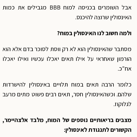
אבל השומרים בכניסה למוח BBB מגבילים את כמות
האינסולין שרוצה להיכנס.
ולמה חשוב לנו האינסולין במוח?
מסתבר שהאינסולין הוא לא רק ווסת לסוכר בדם אלא הוא
הורמון שאחראי על אילו תאים יאכלו עכשיו ואילו יאכלו
אח"כ.
כלומר הרבה תאים במוח תלויים באינסולין להישרדות
שלהם. וכשהאינסולין חסר, תאים רבים פשוט מתים מרעב
לגלוקוז.
מצבים בריאותיים נוספים של המוח, מלבד אלצהיימר,
הקשורים לתנגודת לאינסולין: