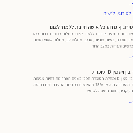
..
ירוגין- מדוע כל אישה חייבת ללמוד לצום
ים יותר מתמיד צריכות ללמוד לצום. מחלות כרוניות רבות כמו
ר, סוכרת, בעיות פוריות, סרטן, מחלות לב, מחלות אוטואימוניות
רוניים ותנודות במצב הרוח
..
ויטמין D וסוכרת
מחסור בוויטמין D ומחלת הסוכרת הפכו בשנים האחרונות להיות מגיפות
עולמיות וההערכה היא ש- 75% מהאנשים במדינות המערב חיים בחוסר.
העיקרית: חוסר חשיפה לשמש.
..