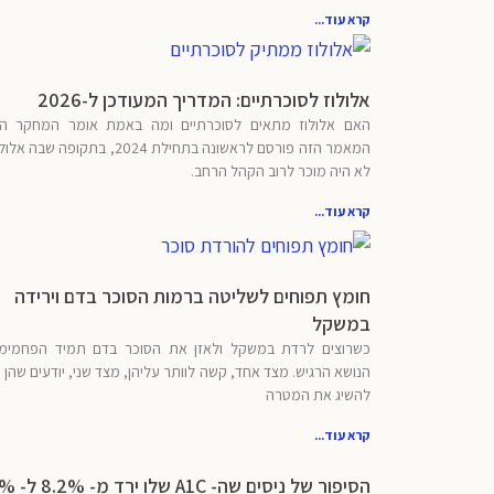
קרא עוד...
אלולוז לסוכרתיים: המדריך המעודכן ל-2026
האם אלולוז מתאים לסוכרתיים ומה באמת אומר המחקר הע
המאמר הזה פורסם לראשונה בתחילת 2024, בתקופה ש
לא היה מוכר לרוב הקהל הרחב.
קרא עוד...
חומץ תפוחים לשליטה ברמות הסוכר בדם וירידה
במשקל
כשרוצים לרדת במשקל ולאזן את הסוכר בדם תמיד הפחמימות
הנושא הרגיש. מצד אחד, קשה לוותר עליהן, מצד שני, יודעים שהן
להשיג את המטרה
קרא עוד...
הסיפור של ניסים ש