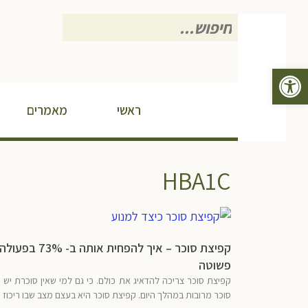
חיפוש
עבור:
פתח סרגל נגישות
ראשי
מאמרים
HBA1C
קפיצת סוכר – איך להפחית אותה
פשוטה
קפיצת סוכר צריכה להדאיג את כולם. כי גם למי שאין סוכרת יש 
סוכר מרובות במהלך היום. קפיצת סוכר היא בעצם מצב שבו ריכוז 