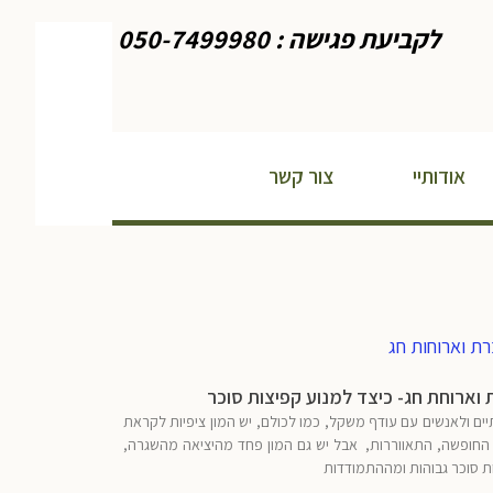
לקביעת פגישה : 050-7499980
אודותיי
צור קשר
 וארוחת חג- כיצד למנוע קפיצות סוכר
ים ולאנשים עם עודף משקל, כמו לכולם, יש המון ציפיות לקראת
החופשה, התאווררות, אבל יש גם המון פחד מהיציאה מהשגרה,
 סוכר גבוהות ומההתמודדות