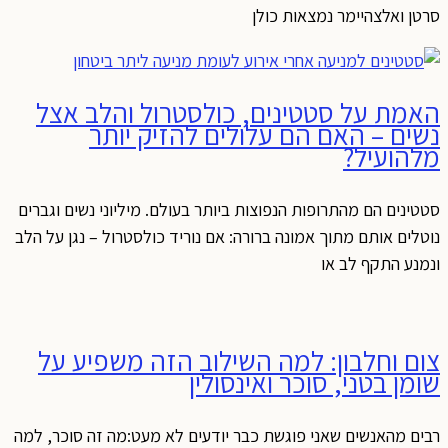
סרטן ואלצהיימר נמצאות כולן
האמת על סטטינים, כולסטרול והלב אצל
נשים – האם הם עלולים להזיק יותר
מלהועיל?
סטטינים הם מהתרופות הנפוצות ביותר בעולם. מיליוני נשים וגברים
נוטלים אותם מתוך אמונה ברורה: אם נוריד כולסטרול – נגן על הלב
ונמנע התקף לב או
צום וחלבון: למה השילוב הזה משפיע על
שומן בטני, סוכר ואינסולין
רבים מהאנשים שאני פוגשת כבר יודעים לא מעט:מה זה סוכר, למה