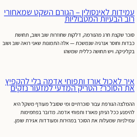
עמידות לאינסולין – הגורם השקט שמאחורי
רוב הבעיות המטבוליות
סוכר שקצת חרג מהנורמה, דלקות שחוזרות שוב ושוב, תחושת
כבדות וחוסר אנרגיה שנמשכת — אלה התמונות שאני רואה שוב ושוב
בקליניקה. ויש תחושה כללית שמשהו
איך לאכול אורז ותפוחי אדמה בלי להקפיץ
את הסוכר? הטריק המדעי למזעור נזקים
ההמלצה הגורפת עבור סוכרתיים ומי שסובל מעודף משקל היא
להימנע ככל הניתן מאורז ותפוחי אדמה. מדובר בפחמימות
עמילניות שמעלות את הסוכר במהירות ומעודדות אגירת שומן.