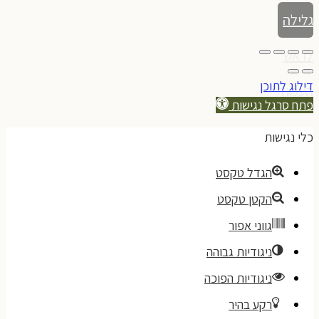
גלילה
לראש
דילוג לתוכן
העמוד
פתח סרגל נגישות
כלי נגישות
הגדל טקסט
הקטן טקסט
גווני אפור
ניגודיות גבוהה
ניגודיות הפוכה
רקע בהיר