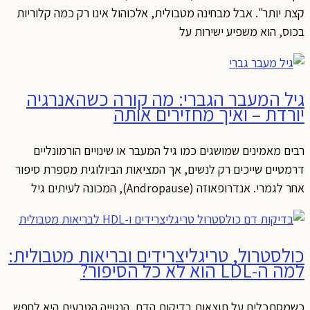
קצת יותר". אבל מבחינה מטבולית, אלכוהול אינו רק כמה קלוריות
בכוס, הוא משפיע ישירות על
גיל המעבר הגברי: מה קורה כשהאנרגיה
יורדת – ואיך מחזירים אותה
רבים מאמינים שמושגים כמו גיל המעבר או שינויים הורמונליים
דרמטיים שייכים רק לנשים, אך המציאות הביולוגית מספרת סיפור
אחר לגמרי. אנדרופאוזה (Andropause), המכונה לעיתים גיל
כולסטרול, טריגליצרידים ובריאות מטבולית:
למה ה-LDL הוא לא כל הסיפור?
כשמסתכלים על תוצאות בדיקות הדם, הנטייה הטבעית היא לחפש