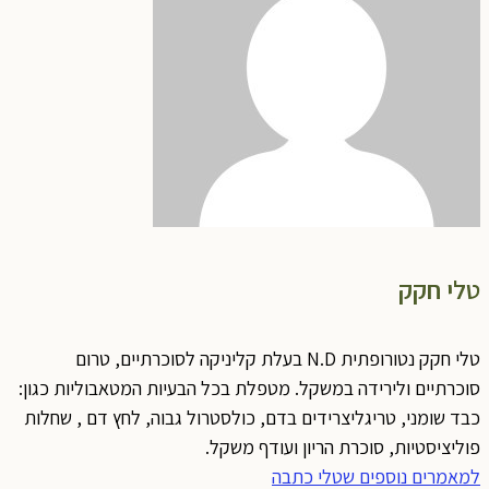
טלי חקק
טלי חקק נטורופתית N.D בעלת קליניקה לסוכרתיים, טרום
סוכרתיים ולירידה במשקל. מטפלת בכל הבעיות המטאבוליות כגון:
כבד שומני, טריגליצרידים בדם, כולסטרול גבוה, לחץ דם , שחלות
פוליציסטיות, סוכרת הריון ועודף משקל.
למאמרים נוספים שטלי כתבה