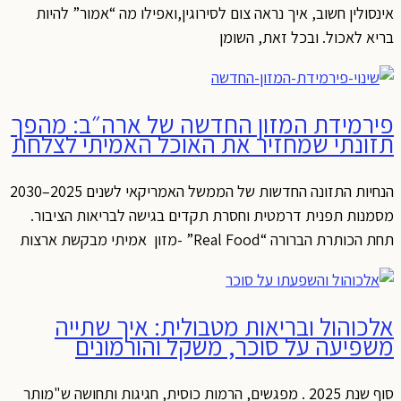
אינסולין חשוב, איך נראה צום לסירוגין,ואפילו מה “אמור” להיות
בריא לאכול. ובכל זאת, השומן
פירמידת המזון החדשה של ארה״ב: מהפך
תזונתי שמחזיר את האוכל האמיתי לצלחת
הנחיות התזונה החדשות של הממשל האמריקאי לשנים 2025–2030
מסמנות תפנית דרמטית וחסרת תקדים בגישה לבריאות הציבור.
תחת הכותרת הברורה “Real Food” -מזון אמיתי מבקשת ארצות
אלכוהול ובריאות מטבולית: איך שתייה
משפיעה על סוכר, משקל והורמונים
סוף שנת 2025 . מפגשים, הרמות כוסית, חגיגות ותחושה ש"מותר