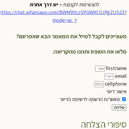
להצטרפות לקבוצת
– יש דרך אחרת
https://chat.whatsapp.com/BWM9VLzSPGW9CQJPgZUS23?
mode=ac_t
מעוניינים לקבל למייל את המאמר הבא שאפרסם?
מלאו את הטופס ותהנו מהקריאה:
firstname
email
cellphone
אישור דיוור
מאשר/ת הרשמה לרשימת הדיוור
שליחה
סיפורי הצלחה