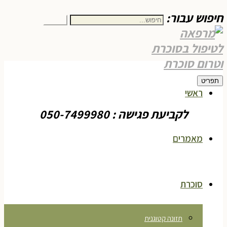
חיפוש עבור:
חיפוש
תפריט
ראשי
לקביעת פגישה : 050-7499980
מאמרים
סוכרת
תזונה קטוגנית