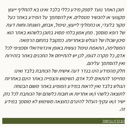
תוכן האתר נועד לספק מידע כללי בלבד ואינו בא להחליף ייעוץ
מקצועי או להכשיר מטפלים. אין להסתמך על המידע באתר כעל
מקור בלעדי, או כתחליף לייעוץ, טיפול, אבחון, השגחה וחוות דעת
של רופא מוסמך. מתן אמון בלתי מסויג בתוכן כלשהוא באתר הוא
סיכון שכולו של הגולש ובאחריותו. כמקובל בתחום הרפואה
המשלימה, התאמת טיפול נעשית באופן אינדווידואלי וספציפי לכל
אדם, כל מקרה לגופו, לכן יש להתייחס אל התכנים באתר בזהירות
ואין להסתמך עליהם.
חלק מהמידע הינו בגדר דעה אישית של הכותבת בלבד ואינו
מתיימר להתאים לכל אדם. השימוש והצפייה באתר הינם באחריות
הגולש בלבד ואין לראות במידע המופיע באתר משום הבטחה
לתוצאה כלשהי ו/או אחריות או חובות כלשהם של הכותבת לכל נזק
ישיר ו/או עקיף העלול להיגרם כתוצאה משימוש לא מוסמך במידע
זה.
הצהרת נגישות