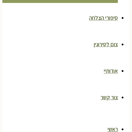
סיפורי הצלחה
צום לסירוגין
אודותיי
צור קשר
ראשי