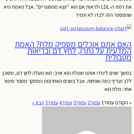
את רמת ה-LDL ולראות אם הוא "יוצא מהסוגריים". אבל האמת היא
שהמספר הזה לבדו לא תמיד
האם אתם אוכלים מספיק מלח? האמת
המדעית על נתרן, לחץ דם ובריאות
מטבולית
במשך שנים לימדו אותנו שמלח הוא אויב: הוא מעלה לחץ דם, מסוכן
ללב ועדיף כמה שפחות. אבל בשנים האחרונות המחקר מספר סיפור
אחר: מלח הוא
« הקודם
עמוד
1
עמוד
2
עמוד
3
עמוד
4
עמוד
5
הבא »