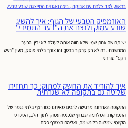
האוזמפיק הטבעי של הגוף: איך להשיג
שובע עמוק ולנצח את ה"רעב התמידי"
יש תחושה אחת שמי שלא חווה אותה לעולם לא יבין: הרעב
המחשבתי. זה לא רק קרקור בבטן; זהו צורך בלתי פוסק, מעין "רעש
רקע" טורדני
איך להוריד את החשק למתוק: כך תחזירו
שליטה גם בתקופה לא שגרתית
התקופה האחרונה מרגישה לרבים מאיתנו כמו רצף בלתי נגמר של
התפרקות. המלחמה שבחוץ שנכנסה עמוק לתוך הלב, הסטרס
הקיומי שמלווה כל נשימה, ואליהם הצטרף פסח