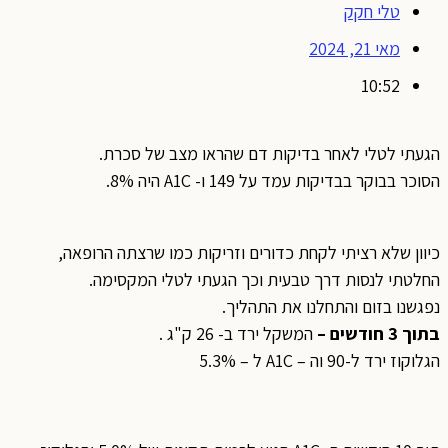
טלי חקק
מאי 21, 2024
10:52
הגעתי לטלי לאחר בדיקות דם שהראו מצב של סכרת.
הסוכר בבוקר בבדיקות עמד על 149 ו- A1C היה 8%.
כיוון שלא רציתי לקחת כדורים וזריקות כמו שרצתה הרופאה,
החלטתי לנסות דרך טבעית וכך הגעתי לטלי המקסימה.
נפגשנו בזום והתחלנו את התהליך.
בתוך 3 חודשים –
המשקל ירד ב- 26 ק"ג .
הגלוקוז ירד ל-90 וה – A1C ל – 5.3%