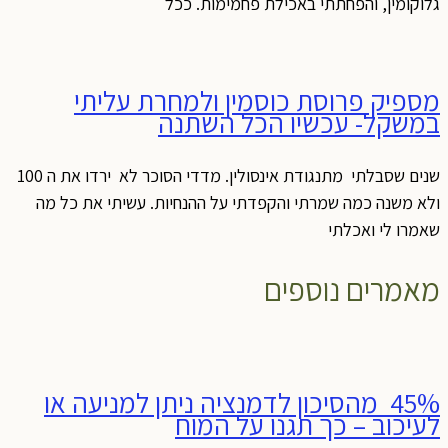
גלוקומין, והפחתתי באכילת פחמימות. ככל
מספיק פרוסת כוסמין ולמחרת עליתי
במשקל- עכשיו הכל השתנה
שנים שסבלתי מתנגודת אינסולין. מדדי הסוכר לא ירדו את ה 100
ולא משנה כמה שמרתי והקפדתי על ההנחיות. עשיתי את כל מה
שאמרו לי ואכלתי
מאמרים נוספים
45% מהסיכון לדמנציה ניתן למניעה או
לעיכוב – כך תגנו על המוח