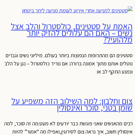
האמת על סטטינים, כולסטרול והלב אצל
נשים – האם הם עלולים להזיק יותר
מלהועיל?
סטטינים הם מהתרופות הנפוצות ביותר בעולם. מיליוני נשים וגברים
נוטלים אותם מתוך אמונה ברורה: אם נוריד כולסטרול – נגן על הלב
ונמנע התקף לב או
צום וחלבון: למה השילוב הזה משפיע על
שומן בטני, סוכר ואינסולין
רבים מהאנשים שאני פוגשת כבר יודעים לא מעט:מה זה סוכר, למה
אינסולין חשוב, איך נראה צום לסירוגין,ואפילו מה “אמור” להיות