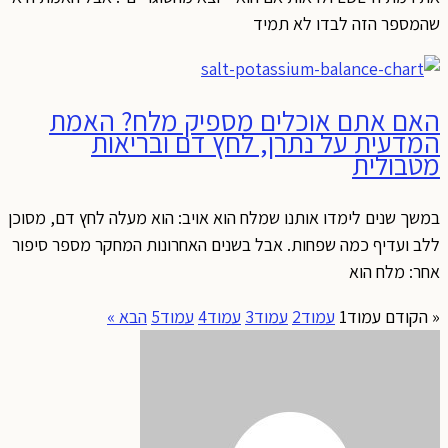
שהמספר הזה לבדו לא תמיד
האם אתם אוכלים מספיק מלח? האמת
המדעית על נתרן, לחץ דם ובריאות
מטבולית
במשך שנים לימדו אותנו שמלח הוא אויב: הוא מעלה לחץ דם, מסוכן
ללב ועדיף כמה שפחות. אבל בשנים האחרונות המחקר מספר סיפור
אחר: מלח הוא
« הקודם
עמוד
1
עמוד
2
עמוד
3
עמוד
4
עמוד
5
הבא »