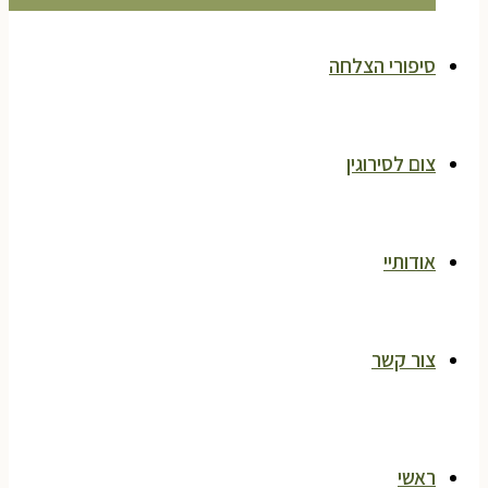
סיפורי הצלחה
צום לסירוגין
אודותיי
צור קשר
ראשי