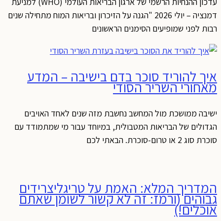
עדכון ההנחיות הרשמי של ארגון הבריאות העולמי (WHO) למניעת
דמנציה – יולי 2026 "הגנה על הזיכרון ובריאות המוח מתחילה שנים
רבות לפני שמופיעים הסימנים הראשונים
איך להוריד סוכר בדם בישיבה – המדע
מאחורי השריר הסודי
ישיבה ממושכת מול המחשב נחשבת מזה שנים לאחד האויבים
הגדולים של הבריאות המטבולית, במיוחד עבור מי שמתמודד עם
סוכרת סוג 2 או טרום-סוכרת. הבאתי לכם
המדריך המלא: האמת על טריגליצרידים
גבוהים (ורמז: זה לא קשור לשומן שאתם
אוכלים!)