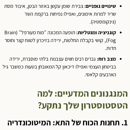
שינויים גופניים:
צבירת שומן עקשן באזור הבטן, איבוד מסת
שריר למרות אימונים, ואפילו נפיחות ברקמת השד
(גינקומסטיה).
קוגניציה ומנטליות:
תופעה המכונה "מוח מעורפל" (Brain
Fog), קושי בקבלת החלטות, ירידה בזיכרון לטווח קצר וחוסר
חדות.
מצב רוח:
גברים רבים חווים עצבנות בלתי מוסברת, ירידה
בביטחון העצמי ואפילו דיכאון קל המאובחן בטעות כמשבר גיל
הארבעים קלאסי.
המנגנונים המדעיים: למה
הטסטוסטרון שלך נתקע?
1. תחנות הכוח של התא: המיטוכונדריה