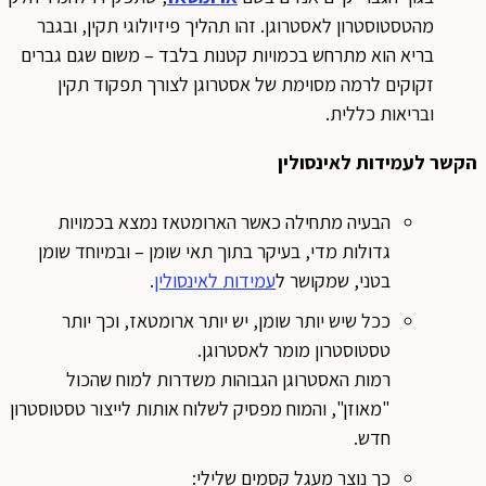
מהטסטוסטרון לאסטרוגן. זהו תהליך פיזיולוגי תקין, ובגבר
בריא הוא מתרחש בכמויות קטנות בלבד – משום שגם גברים
זקוקים לרמה מסוימת של אסטרוגן לצורך תפקוד תקין
ובריאות כללית.
הקשר לעמידות לאינסולין
הבעיה מתחילה כאשר הארומטאז נמצא בכמויות
גדולות מדי, בעיקר בתוך תאי שומן – ובמיוחד שומן
בטני, שמקושר ל
עמידות לאינסולין
.
ככל שיש יותר שומן, יש יותר ארומטאז, וכך יותר
טסטוסטרון מומר לאסטרוגן.
רמות האסטרוגן הגבוהות משדרות למוח שהכול
"מאוזן", והמוח מפסיק לשלוח אותות לייצור טסטוסטרון
חדש.
כך נוצר מעגל קסמים שלילי: