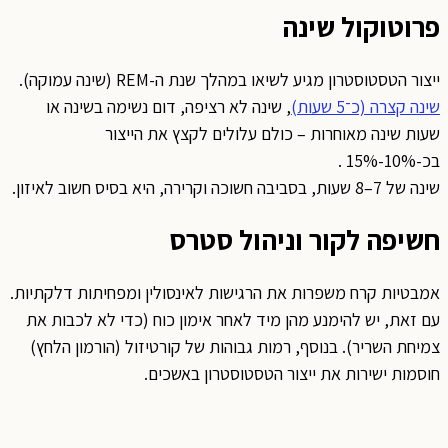
פרוטוקול שינה
ייצור הטסטוסטרון מגיע לשיאו במהלך שנת ה-REM (שינה עמוקה).
שינה קצרה (כ־5 שעות)
, שינה לא רציפה, דום נשימה בשינה או
שעות שינה מאוחרות – כולם עלולים לקצץ את הייצור
בכ-10%-15% .
שינה של 7–8 שעות, בסביבה חשוכה וקרירה, היא בסיס חשוב לאיזון.
חשיפה לקור וניהול סטרס
אמבטיות קרח משפרות את הרגישות לאינסולין ומפחיתות דלקתיות.
עם זאת, יש להימנע מהן מיד לאחר אימון כוח (כדי לא לכבות את
צמיחת השריר). בנוסף, רמות גבוהות של קורטיזול (הורמון הלחץ)
חוסמות ישירות את ייצור הטסטוסטרון באשכים.