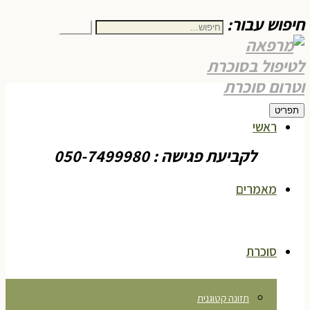
חיפוש עבור:
חיפוש
תפריט
ראשי
לקביעת פגישה : 050-7499980
מאמרים
סוכרת
תזונה קטוגנית