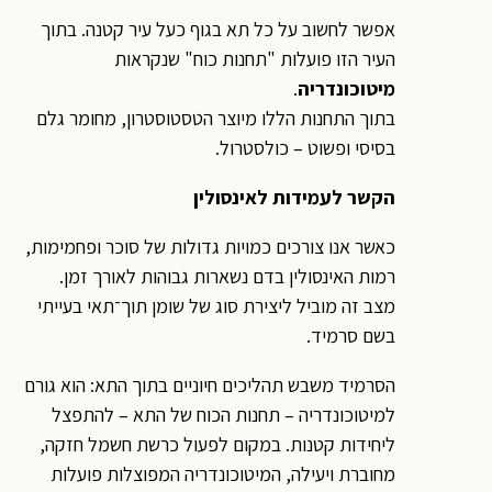
אפשר לחשוב על כל תא בגוף כעל עיר קטנה. בתוך
העיר הזו פועלות "תחנות כוח" שנקראות
מיטוכונדריה
.
בתוך התחנות הללו מיוצר הטסטוסטרון, מחומר גלם
בסיסי ופשוט – כולסטרול.
הקשר לעמידות לאינסולין
כאשר אנו צורכים כמויות גדולות של סוכר ופחמימות,
רמות האינסולין בדם נשארות גבוהות לאורך זמן.
מצב זה מוביל ליצירת סוג של שומן תוך־תאי בעייתי
בשם סרמיד.
הסרמיד משבש תהליכים חיוניים בתוך התא: הוא גורם
למיטוכונדריה – תחנות הכוח של התא – להתפצל
ליחידות קטנות. במקום לפעול כרשת חשמל חזקה,
מחוברת ויעילה, המיטוכונדריה המפוצלות פועלות