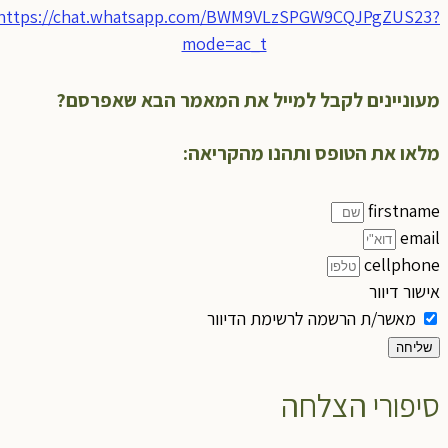
https://chat.whatsapp.com/BWM9VLzSPGW9CQJPgZUS23?
mode=ac_t
מעוניינים לקבל למייל את המאמר הבא שאפרסם?
מלאו את הטופס ותהנו מהקריאה:
firstname
email
cellphone
אישור דיוור
מאשר/ת הרשמה לרשימת הדיוור
שליחה
סיפורי הצלחה