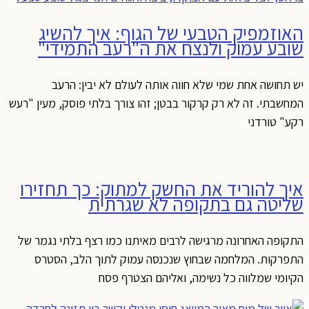
האוזמפיק הטבעי של הגוף: איך להשיג
שובע עמוק ולנצח את ה"רעב התמידי"
יש תחושה אחת שמי שלא חווה אותה לעולם לא יבין: הרעב
המחשבתי. זה לא רק קרקור בבטן; זהו צורך בלתי פוסק, מעין "רעש
רקע" טורדני
איך להוריד את החשק למתוק: כך תחזירו
שליטה גם בתקופה לא שגרתית
התקופה האחרונה מרגישה לרבים מאיתנו כמו רצף בלתי נגמר של
התפרקות. המלחמה שבחוץ שנכנסה עמוק לתוך הלב, הסטרס
הקיומי שמלווה כל נשימה, ואליהם הצטרף פסח