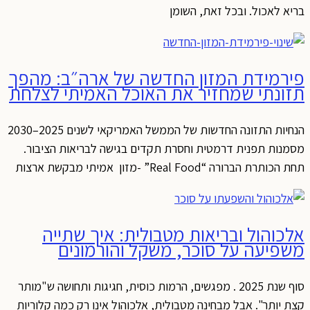
בריא לאכול. ובכל זאת, השומן
פירמידת המזון החדשה של ארה״ב: מהפך
תזונתי שמחזיר את האוכל האמיתי לצלחת
הנחיות התזונה החדשות של הממשל האמריקאי לשנים 2025–2030
מסמנות תפנית דרמטית וחסרת תקדים בגישה לבריאות הציבור.
תחת הכותרת הברורה “Real Food” -מזון אמיתי מבקשת ארצות
אלכוהול ובריאות מטבולית: איך שתייה
משפיעה על סוכר, משקל והורמונים
סוף שנת 2025 . מפגשים, הרמות כוסית, חגיגות ותחושה ש"מותר
קצת יותר". אבל מבחינה מטבולית, אלכוהול אינו רק כמה קלוריות