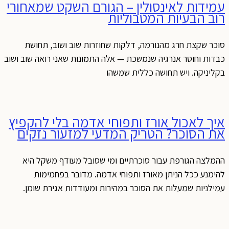
עמידות לאינסולין – הגורם השקט שמאחורי
רוב הבעיות המטבוליות
סוכר שקצת חרג מהנורמה, דלקות שחוזרות שוב ושוב, תחושת
כבדות וחוסר אנרגיה שנמשכת — אלה התמונות שאני רואה שוב ושוב
בקליניקה. ויש תחושה כללית שמשהו
איך לאכול אורז ותפוחי אדמה בלי להקפיץ
את הסוכר? הטריק המדעי למזעור נזקים
ההמלצה הגורפת עבור סוכרתיים ומי שסובל מעודף משקל היא
להימנע ככל הניתן מאורז ותפוחי אדמה. מדובר בפחמימות
עמילניות שמעלות את הסוכר במהירות ומעודדות אגירת שומן.