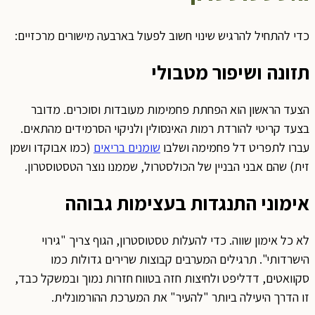
כדי להתחיל להרגיש שינוי חשוב לפעול בארבעה מישורים מרכזיים:
תזונה ושיפור מטבולי
הצעד הראשון הוא הפחתת פחמימות מעובדות וסוכרים. מדובר
בצעד קריטי להורדת רמות האינסולין ולניקוי הסרמידים מהתאים.
עברו לתפריט דל פחמימה ושלבו
שומנים בריאים
(כמו אבוקדו ושמן
זית) שהם אבני הבניין של הכולסטרול, שממנו נוצר הטסטוסטרון.
אימוני התנגדות בעצימות גבוהה
לא כל אימון שווה. כדי להעלות טסטוסטרון, הגוף צריך "גירוי
הישרדותי". תרגילים המערבים קבוצות שרירים גדולות כמו
סקוואטים, דדליפט ולחיצות חזה בטווח חזרות נמוך ובמשקל כבד,
זו הדרך היעילה ביותר "להעיר" את המערכת ההורמונלית.