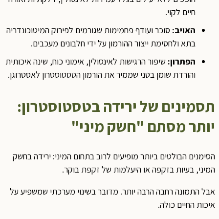
חיים לקוי.
האויב:
סוכר ועודף פחמימות שגורמים לפירוק המיטוכונדריה
בתא ולחסימת ייצור ההורמון על ידי חלבונים מעכבים.
הפתרון:
שיפור הרגישות לאינסולין, אימוני כוח, שינה איכותית
והורדת שומן בטני שממיר את הורמון הטסטוסטרון לאסטרוגן.
תסמינים של ירידה בטסטוסטרון:
יותר מסתם "חשק מיני"
הסימנים הבולטים ביותר מופיעים לרוב בתחום המיני: ירידה בחשק
המיני, בעיות בזקפה או היעלמות של זקפת בוקר.
אבל התמונה רחבה הרבה יותר. מדובר בשינוי מערכתי שמשפיע על
איכות החיים כולה.