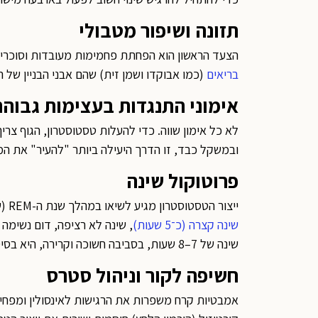
תזונה ושיפור מטבולי
הצעד הראשון הוא הפחתת פחמימות מעובדות וסוכרים.
בריאים
(כמו אבוקדו ושמן זית) שהם אבני הבניין של 
אימוני התנגדות בעצימות גבוהה
לא כל אימון שווה. כדי להעלות טסטוסטרון, הגוף צרי
ובמשקל כבד, זו הדרך היעילה ביותר "להעיר" את המ
פרוטוקול שינה
ייצור הטסטוסטרון מגיע לשיאו במהלך שנת ה-REM (שינה עמוקה).
שינה קצרה (כ־5 שעות)
, שינה לא רציפה, דום נשימה בשי
שינה של 7–8 שעות, בסביבה חשוכה וקרירה, היא בסיס חשוב לאיזון.
חשיפה לקור וניהול סטרס
אמבטיות קרח משפרות את הרגישות לאינסולין ומפחית