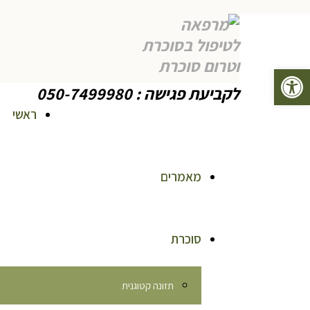
פתח סרגל נגישות
לקביעת פגישה : 050-7499980
ראשי
מאמרים
סוכרת
תזונה קטוגנית