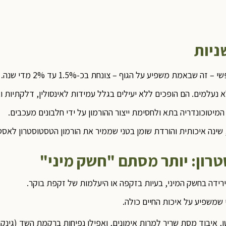
 נעלמים. הם הופכים ללא יעילים בגלל עמידות לאינסולין, דלקתיות ואו
מיטוכונדריה בתא ולחסימת ייצור ההורמון על ידי חלבונים מעכבים.
, שינה איכותית והורדת שומן בטני שממיר את הורמון הטסטוסטרון לאסטר
רון: יותר מסתם "חשק מיני"
 ירידה בחשק המיני, בעיות בזקפה או היעלמות של זקפת בוקר.
 שמשפיע על איכות החיים כולה.
, איבוד מסת שריר למרות אימונים, ואפילו נפיחות ברקמת השד (גינקו