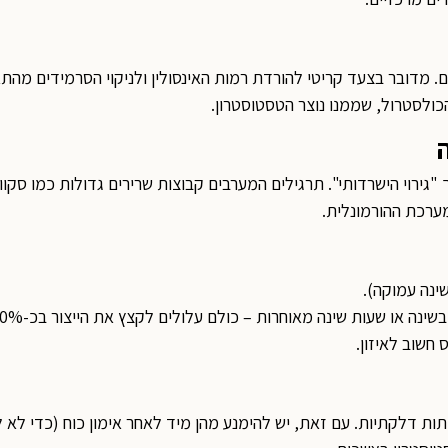
 מדובר בצעד קריטי להורדת רמות האינסולין ולניקוי הסרמידים מהת
הכולסטרול, שממנו נוצר הטסטוסטרון.
ך "גירוי הישרדותי". תרגילים המערבים קבוצות שרירים גדולות כמו סקו
ערכת ההורמונלית.
נה או שעות שינה מאוחרות – כולם עלולים לקצץ את הייצור בכ-10%-15% .
ות דלקתיות. עם זאת, יש להימנע מהן מיד לאחר אימון כוח (כדי לא 