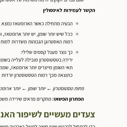
הקשר לעמידות לאינסולין
הבעיה מתחילה כאשר הארומטאז נמצא בכמ
ככל שיש יותר שומן, יש יותר ארומטאז, ו
רמות האסטרוגן הגבוהות משדרות למוח ש
כך נוצר מעגל קסמים שלילי:
ירידה בטסטוסטרון מובילה לעלייה בשומן,
תאי השומן מייצרים יותר ארומטאז, שממי
כתוצאה מכך רמות הטסטוסטרון יורדות עו
פחות טסטוסטרון ← יותר שומן ← יותר ארומט
הפתרון הפשוט
:
מחקרים מראים שירידה משמעותית במשקל יכולה 
צעדים מעשיים לשיפור האנר
כדי להתחיל להרגיש שינוי חשוב לפעול בארבעה מישור