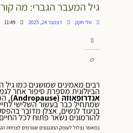
גיל המעבר הגברי: מה קורה
טלי חקק
דצמבר 24, 2025
11:49
רבים מאמינים שמושגים כמו גיל המ
הביולוגית מספרת סיפור אחר לגמר
אנדרופאוזה (
Andropause
)
, המ
שמתחיל כבר בעשור השלישי לחיים
בניגוד לנשים, אצלן מדובר בהפסק
להורמונים נשאר פתוח לכל החיים –
במאמר נצלול לעומק המנגנונים שגורמים לצניחת הט