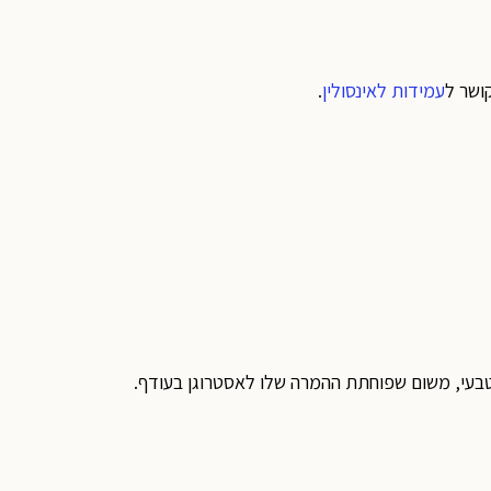
ושר ל
עמידות לאינסולין
.