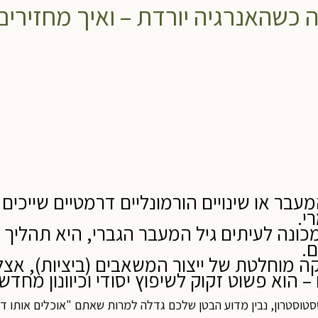
 כשהאנרגיה יורדת – ואיך מחזירים
עבר או שינויים הורמונליים דרמטיים שייכים
י.
כונה לעיתים גיל המעבר הגברי, היא תהליך
.
ה מוחלטת של ייצור המשאבים (ביציות), אצל
 הוא פשוט זקוק לשיפוץ יסודי וכיוונון מחדש.
סטוסטרון, נבין מדוע הבטן שלכם גדלה למרות שאתם "אוכלים אותו ד