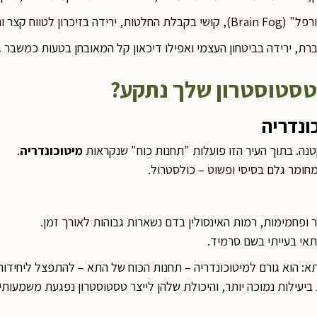
לטווח קצר וחוסר חדות.
ברת, ירידה בביטחון העצמי ואפילו דיכאון קל המאובחן בטעות כמשבר 
טסטוסטרון שלך נתקע?
נה. בתוך העיר הזו פועלות "תחנות כוח" שנקראות
מיטוכונדריה
.
חומר גלם בסיסי ופשוט – כולסטרול.
 ופחמימות, רמות האינסולין בדם נשארות גבוהות לאורך זמן.
תאי בעייתי בשם סרמיד.
א: הוא גורם למיטוכונדריה – תחנות הכוח של התא – להתפצל ליחיד
 ביעילות נמוכה יותר, והיכולת שלהן לייצר טסטוסטרון נפגעת משמעותי