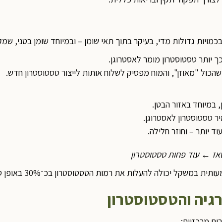
ויות גדולות מדי, בעיקר בתוך תאי שומן – ובמיוחד שומן בטני, שמק
כך יותר טסטוסטרון מומר לאסטרוגן.
הכול "מאוזן", והמוח מפסיק לשלוח אותות לייצור טסטוסטרון חדש.
 במיוחד באזור הבטן.
ר טסטוסטרון לאסטרוגן.
ד יותר – וחוזר חלילה.
אז ← עוד פחות טסטוסטרון
להעלות את רמות הטסטוסטרון בכ־30% באופן טבעי, משום שפוחתת ההמרה שלו לאסטרוגן בעודף.
גיה והטסטוסטרון
ים מרכזיים: