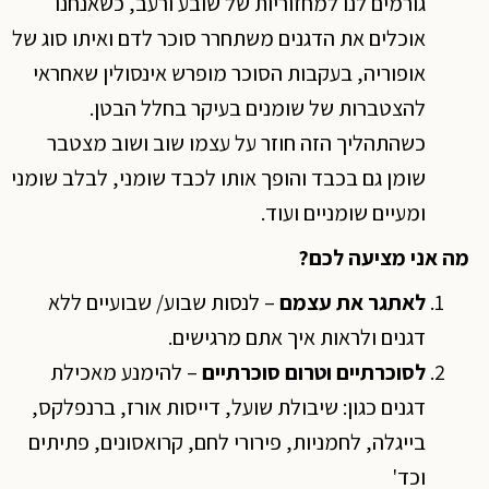
גורמים לנו למחזוריות של שובע ורעב, כשאנחנו
אוכלים את הדגנים משתחרר סוכר לדם ואיתו סוג של
אופוריה, בעקבות הסוכר מופרש אינסולין שאחראי
להצטברות של שומנים בעיקר בחלל הבטן.
כשהתהליך הזה חוזר על עצמו שוב ושוב מצטבר
שומן גם בכבד והופך אותו לכבד שומני, לבלב שומני
ומעיים שומניים ועוד.
מה אני מציעה לכם?
לאתגר את עצמם
– לנסות שבוע/ שבועיים ללא
דגנים ולראות איך אתם מרגישים.
לסוכרתיים וטרום סוכרתיים
– להימנע מאכילת
דגנים כגון: שיבולת שועל, דייסות אורז, ברנפלקס,
בייגלה, לחמניות, פירורי לחם, קרואסונים, פתיתים
וכד'