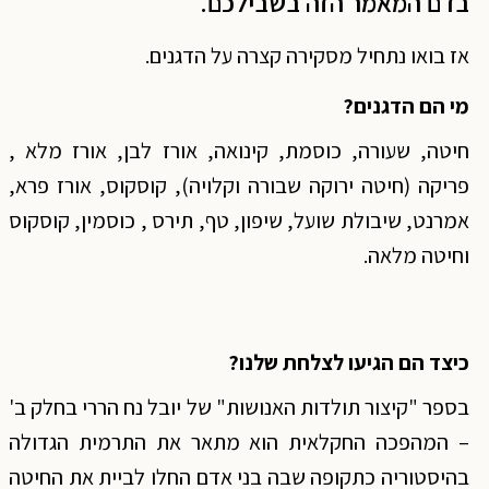
בדם המאמר הזה בשבילכם.
אז בואו נתחיל מסקירה קצרה על הדגנים.
מי הם הדגנים?
חיטה, שעורה, כוסמת, קינואה, אורז לבן, אורז מלא ,
פריקה (חיטה ירוקה שבורה וקלויה), קוסקוס, אורז פרא,
אמרנט, שיבולת שועל, שיפון, טף, תירס , כוסמין, קוסקוס
וחיטה מלאה.
כיצד הם הגיעו לצלחת שלנו?
בספר "קיצור תולדות האנושות" של יובל נח הררי בחלק ב'
– המהפכה החקלאית הוא מתאר את התרמית הגדולה
בהיסטוריה כתקופה שבה בני אדם החלו לביית את החיטה