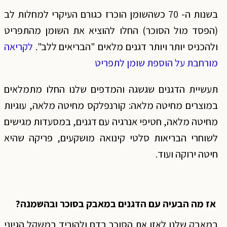
בשנות ה- 70 כשהשומן הוכרז כגורם העיקרי למחלות לב
(הפסד מול הסוכר) החלו להוציא את השומן מהתפריט
ולהכניס יותר ויותר דגנים מלאים "הבריאים ללב".
לקריאה
מורחבת על הוספת שומן לתפריט
תעשיית הדגנים שגשגה והמדפים שלנו החלו מתמלאים
במוצרים מחיטה מלאה: קורנפלקס מחיטה מלאה, עוגיות
מחיטה מלאה, חטיפי אנרגיה עם דגנים, במסעדות מגישים
לשוחרי הבריאות סלטי קינואה מושקעים, פריקה שהיא
חיטה ירוקה ועוד.
אז מה הבעיה עם הדגנים במאבק בסוכר ובהשמנה?
במאבק שלנו לאזן את הסוכר בדם ולהוריד במשקל הגיוני