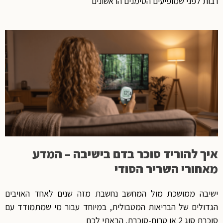
רבות לפני שמופיעים הסימנים הראשונים
איך להוריד סוכר בדם בישיבה – המדע
מאחורי השריר הסודי
ישיבה ממושכת מול המחשב נחשבת מזה שנים לאחד האויבים
הגדולים של הבריאות המטבולית, במיוחד עבור מי שמתמודד עם
סוכרת סוג 2 או טרום-סוכרת. הבאתי לכם