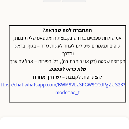
התחברת למה שקראת?
אני שולחת פעמיים בחודש בקבוצת הוואטסאפ שלי תובנות,
טיפים ומאמרים שיכולים לעזור לעשות סדר – בגוף, בראש
ובדרך.
הקבוצה שקטה (רק אני כותבת בה), בלי חפירות – אבל עם ערך
ש
לא כדאי לפספס
.
להצטרפות לקבוצת
– יש דרך אחרת
https://chat.whatsapp.com/BWM9VLzSPGW9CQJPgZUS23?
mode=ac_t