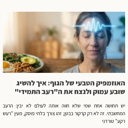
האוזמפיק הטבעי של הגוף: איך להשיג
שובע עמוק ולנצח את ה"רעב התמידי"
יש תחושה אחת שמי שלא חווה אותה לעולם לא יבין: הרעב
המחשבתי. זה לא רק קרקור בבטן; זהו צורך בלתי פוסק, מעין "רעש
רקע" טורדני