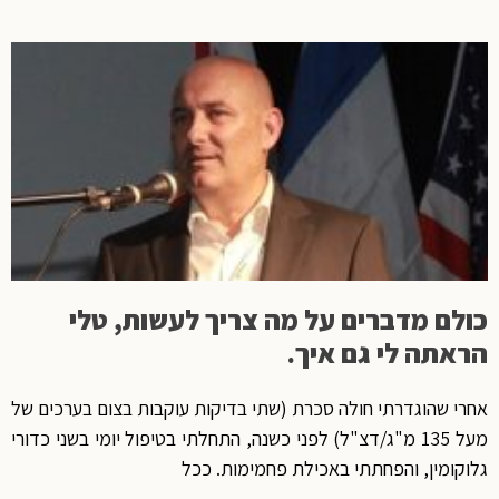
כולם מדברים על מה צריך לעשות, טלי
הראתה לי גם איך.
אחרי שהוגדרתי חולה סכרת (שתי בדיקות עוקבות בצום בערכים של
מעל 135 מ"ג/דצ"ל) לפני כשנה, התחלתי בטיפול יומי בשני כדורי
גלוקומין, והפחתתי באכילת פחמימות. ככל