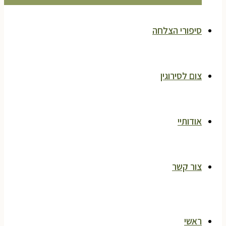
סיפורי הצלחה
צום לסירוגין
אודותיי
צור קשר
ראשי