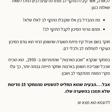
לכאורה, אשר קיבלו התקף לב ומתו מדענים רבים החלו לשאול
שאלות כגון:
מה ההבדל בין אלו שקיבלו התקף לב לאלו שלא?
ומהם גורמי הסיכון לקבל התקף לב?
חוקר בשם אנזל קיז פיתח השערה שהשומן הרווי הוא גורם הסיכון
העיקרי למחלות לב ולכלי דם.
במחקר שנקרא "שבע הארצות" שהתפרסם ב- 1950, הוא הוכיח
שככל שצריכת השומן בארצות שחקר הייתה גבוהה יותר, כך עלו
מקרי המוות מהתקפי לב ושבץ.
אבל….הבעיה שהוא החליט להשמיט מהמחקר 15 מדינות
שלא תמכו בהשערה שלו.
לדוגמא הוא מצא ש: