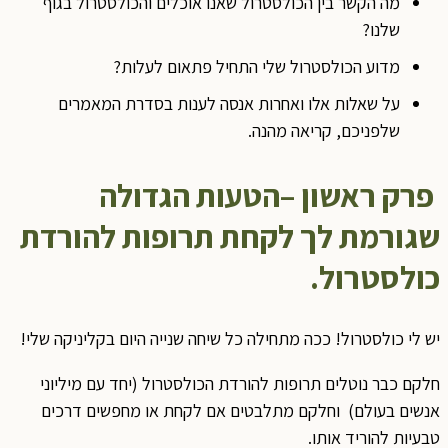
מה הקשר בין הכולסטרול שאנו אוכלים והכולסטרול בגוף
שלנו?
מדוע הכולסטרול שלי התחיל פתאום לעלות?
על שאלות אלו ואחרות אנסה לענות בסדרת המאמרים
שלפניכם, קריאה מהנה.
פרק ראשון –הטעות הגדולה
שגורמת לך לקחת תרופות להורדת
כולסטרול.
יש לי כולסטרול! ככה מתחילה כל שיחה שנייה היום בקליניקה שלי!
חלקם כבר נוטלים תרופות להורדת הכולסטרול (יחד עם מיליוני
אנשים בעולם) וחלקם מתלבטים אם לקחת או מחפשים דרכים
טבעיות להוריד אותו.