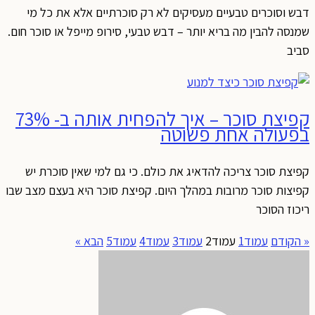
דבש וסוכרים טבעיים מעסיקים לא רק סוכרתיים אלא את כל מי
שמנסה להבין מה בריא יותר – דבש טבעי, סירופ מייפל או סוכר חום.
סביב
קפיצת סוכר – איך להפחית אותה ב- 73%
בפעולה אחת פשוטה
קפיצת סוכר צריכה להדאיג את כולם. כי גם למי שאין סוכרת יש
קפיצות סוכר מרובות במהלך היום. קפיצת סוכר היא בעצם מצב שבו
ריכוז הסוכר
« הקודם
עמוד
1
עמוד
2
עמוד
3
עמוד
4
עמוד
5
הבא »