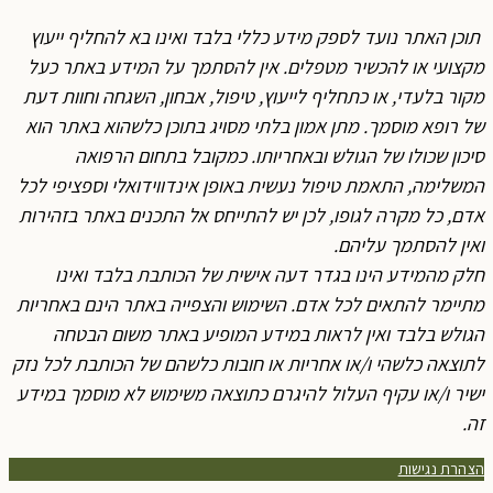
תוכן האתר נועד לספק מידע כללי בלבד ואינו בא להחליף ייעוץ
מקצועי או להכשיר מטפלים. אין להסתמך על המידע באתר כעל
מקור בלעדי, או כתחליף לייעוץ, טיפול, אבחון, השגחה וחוות דעת
של רופא מוסמך. מתן אמון בלתי מסויג בתוכן כלשהוא באתר הוא
סיכון שכולו של הגולש ובאחריותו. כמקובל בתחום הרפואה
המשלימה, התאמת טיפול נעשית באופן אינדווידואלי וספציפי לכל
אדם, כל מקרה לגופו, לכן יש להתייחס אל התכנים באתר בזהירות
ואין להסתמך עליהם.
חלק מהמידע הינו בגדר דעה אישית של הכותבת בלבד ואינו
מתיימר להתאים לכל אדם. השימוש והצפייה באתר הינם באחריות
הגולש בלבד ואין לראות במידע המופיע באתר משום הבטחה
לתוצאה כלשהי ו/או אחריות או חובות כלשהם של הכותבת לכל נזק
ישיר ו/או עקיף העלול להיגרם כתוצאה משימוש לא מוסמך במידע
זה.
הצהרת נגישות