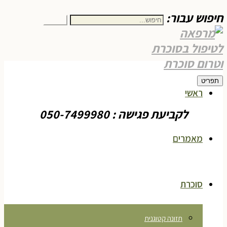
חיפוש עבור:
חיפוש
תפריט
ראשי
לקביעת פגישה : 050-7499980
מאמרים
סוכרת
תזונה קטוגנית