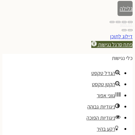
גלילה
לראש
דילוג לתוכן
העמוד
פתח סרגל נגישות
כלי נגישות
הגדל טקסט
הקטן טקסט
גווני אפור
ניגודיות גבוהה
ניגודיות הפוכה
רקע בהיר