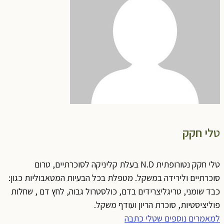
טלי חקק
טלי חקק נטורופתית N.D בעלת קליניקה לסוכרתיים, טרום
סוכרתיים ולירידה במשקל. מטפלת בכל הבעיות המטאבוליות כגון:
כבד שומני, טריגליצרידים בדם, כולסטרול גבוה, לחץ דם , שחלות
פוליציסטיות, סוכרת הריון ועודף משקל.
למאמרים נוספים שטלי כתבה