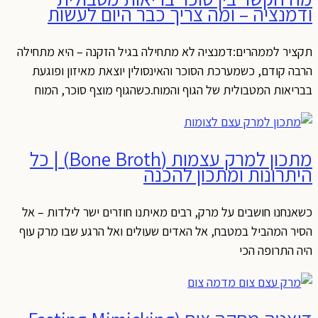
ודמנציה – ומה צריך כבר היום לעשות
תקציר לממהרים:דמנציה לא מתחילה בגיל הזקנה – היא מתחילה
הרבה קודם, כשמערכת הסוכר והאינסולין יוצאת מאיזון ופוגעת
בבריאות המטבולית של הגוף והמוח.כשהגוף מוצף סוכר, המוח
מתכון למרק עצמות (Bone Broth) | כל
היתרונות ומתכון להכנה
כשאנחנו חושבים על מרק, רבים מאיתנו חוזרים ישר לילדות – אל
הסיר המהביל במטבח, אל האדים שעולים ואל הרגע שבו מרק עוף
היה התרופה הכי