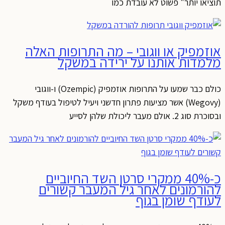
תוציאו יותר" פשוט לא עובדת כמו
אוזמפיק או ווגובי – מה התרופות האלה
מלמדות אותנו על ירידה במשקל
כולם כבר שמעו על התרופות אוזמפיק (Ozempic) ו-ווגובי
(Wegovy) אשר מציעות פתרון חדשני ויעיל לטיפול בעודף משקל
ובסוכרת סוג 2. אולם מעבר ליכולת שלהן לסייע
כ-40% ממקרי סרטן השד החיוביים
להורמונים לאחר גיל המעבר קשורים
לעודף שומן בגוף