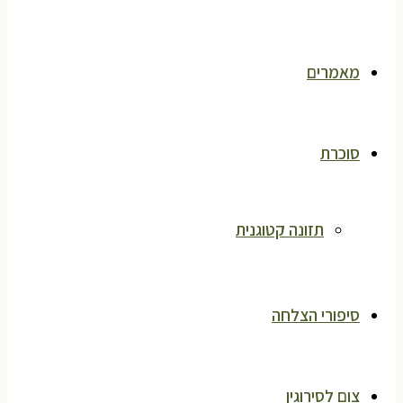
מאמרים
סוכרת
תזונה קטוגנית
סיפורי הצלחה
צום לסירוגין