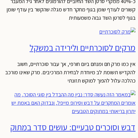
כ-40% ממקרי סרטן השד החיוביים להורמונים לאחר גיל המעבר
קשורים לעודף שומן בגוף מחקר חדש מגלה שהקשר בין עודף שומן
בגוף לסרטן השד גבוה משמעותית
מרקים לסוכרתיים ולירידה במשקל
אין כמו מרק חם ומנחם ביום חורפי, אך עבור סוכרתיים, חשוב
להקדיש תשומת לב מיוחדת לבחירת המרכיבים. מרק שאינו מורכב
כהלכה עלול להפוך למוקש תזונתי
דבש וסוכרים טבעיים: עושים סדר במתוק