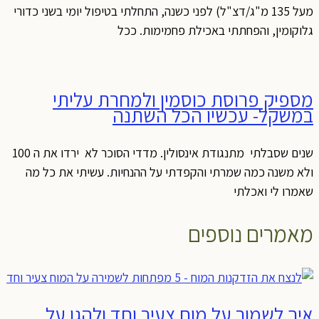
מעל 135 מ"ג/דצ"ל) לפני כשנה, התחלתי בטיפול יומי בשני כדורי
גלוקומין, והפחתתי באכילת פחמימות. ככל
מספיק פרוסת כוסמין ולמחרת עליתי
במשקל- עכשיו הכל השתנה
שנים שסבלתי מתנגודת אינסולין. מדדי הסוכר לא ירדו את ה 100
ולא משנה כמה שמרתי והקפדתי על ההנחיות. עשיתי את כל מה
שאמרו לי ואכלתי
מאמרים נוספים
איך לשמור על מוח צעיר וחד ולהגן על