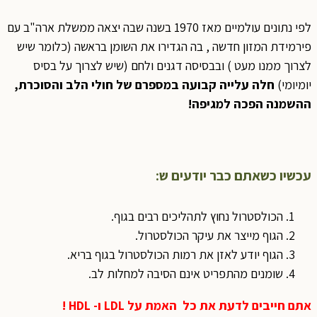
לפי נתונים עולמיים מאז 1970 בשנה שבה יצאה ממשלת ארה"ב עם
פירמידת המזון חדשה , בה הגדירו את השומן בראשה (כלומר שיש
לצרוך ממנו מעט ) ובבסיסה דגנים ולחם (שיש לצרוך על בסיס
יומיומי)
חלה עלייה קבועה במספרם של חולי הלב והסוכרת,
ההשמנה הפכה למגיפה!
עכשיו כשאתם כבר יודעים ש:
הכולסטרול נחוץ לתהליכים רבים בגוף.
הגוף מייצר את עיקר הכולסטרול.
הגוף יודע לאזן את רמות הכולסטרול בגוף בריא.
שומנים מהתפריט אינם הסיבה למחלות לב.
אתם חייבים לדעת
את כל האמת על
LDL
ו-
HDL
!