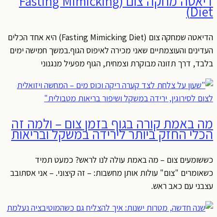
דיאטה מחקה צום (Fasting Mimicking
Diet)
הדיאטה שמחקה צום (Fasting Mimicking Diet) היא אחד הכלים
העדינים והעוצמתיים שאני מכירה לאיפוס הגוף.במשך חמישה ימים
בלבד, דרך תזונה מבוקרת וצמחית, הגוף מפעיל מנגנוני
מה באמת קורה בגוף בזמן צום – ולמה זה
הכלי החזק ביותר לירידה במשקל ובריאות
כששומעים צום – מה באמת עולה לנו לראש? כמעט תמיד
כשאומרים "צום" עולות אותן מחשבות: – זה קיצוני. – אני אסתובב
עצבני עם כאב ראש.