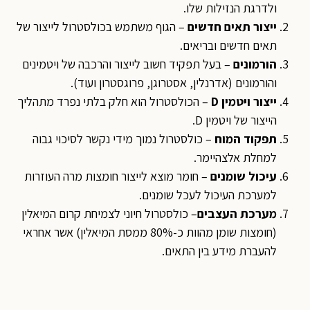
ולדרגת הנזילות שלו.
ייצור תאים חדשים
– הגוף משתמש בכולסטרול לייצור של
תאים חדשים ובריאים.
הורמונים
– בעל תפקיד חשוב לייצור והרכבה של ויטמינים
והורמונים (אדרנלין, אסטרוגן, פרוגסטרון ועוד).
ייצור ויטמין
D
– הכולסטרול הוא חלק בלתי נפרד מתהליך
הייצור של ויטמין D.
תפקוד המוח
– כולסטרול נמוך מידי נקשר לסיכוי גבוה
למחלת אלצהיימר.
עיכול שומנים
– חומר מוצא לייצור חומצות מרה העוזרות
למערכת העיכול לעכל שומנים.
מערכת העצבים
– כולסטרול חיוני לצמיחת קרום המיאלין
(חומצות שומן מהוות כ-80% ממסת המיאלין) אשר אחראי
להעברת מידע בין התאים.