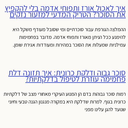
איך לאכול אורז ותפוחי אדמה בלי להקפיץ
את הסוכר? הטריק המדעי למזעור נזקים
ההמלצה הגורפת עבור סוכרתיים ומי שסובל מעודף משקל היא
להימנע ככל הניתן מאורז ותפוחי אדמה. מדובר בפחמימות
עמילניות שמעלות את הסוכר במהירות ומעודדות אגירת שומן.
סוכר גבוה ודלקת כרונית: איך תזונה דלת
פחמימה עוזרת לטיפול בדלקתיות?
רמות סוכר גבוהות בדם הן המנוע העיקרי מאחורי מצב של דלקתיות
כרונית בגוף. למרות שדלקת היא במקורה מנגנון הגנה טבעי וחיוני
שנועד להגן עלינו מפני