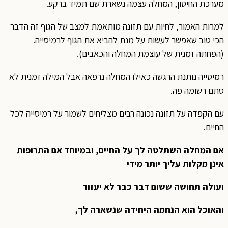
מערכת החיסון, המחלה עצמה נשארת שם תמיד ברקע.
למרות האמור, לחיות עם תזונה מותאמת למצב של הגוף זה הדבר
הכי טוב שאפשר לעשות על מנת להביא את הגוף לרמיסייה.
(הפחתה ז
מנית
של עוצמת המחלה והכאבים).
רמיסייה נותנת הרגשה כאילו המחלה נרפאה אבל המילה זמנית לא
סתם רשומה פה.
עם הקפדה על תזונה נכונה רבים מצליחים לשמור על רמיסייה לכל
החיים.
אם המחלה השתלטה לך על החיים, ובמיוחד אם התרופות
אינן מקלות עליך יותר מידי
ועולה תחושה ששום דבר כבר לא יעזור
והאוכל הוא הנחמה היחידה שנשארה לך,