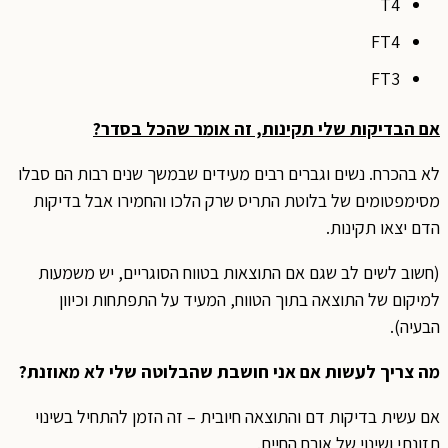
T4
FT4
FT3
אם הבדיקות שלי תקינות, זה אומר שהכל בסדר?
לא בהכרח. נשים וגברים רבים מעידים שבמשך שנים רבות הם סבלו
מסימפטומים של בלוטת התריס שרק הלכו והחמירו אבל בדיקות
הדם יצאו תקינות.
(חשוב לשים לב שגם אם התוצאות בטווח הסוגריים, יש משמעות
למיקום של התוצאה בתוך הטווח, המעיד על התפתחות וכיוון
הבעיה).
מה צריך לעשות אם אני חושבת שהבלוטה שלי לא מאוזנת?
אם עשית בדיקות דם והתוצאה חיובית – זה הזמן להתחיל בשינוי
תזונתי ושינוי של אורח החיים.