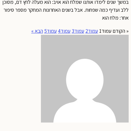
במשך שנים לימדו אותנו שמלח הוא אויב: הוא מעלה לחץ דם, מסוכן
ללב ועדיף כמה שפחות. אבל בשנים האחרונות המחקר מספר סיפור
אחר: מלח הוא
« הקודם
עמוד
1
עמוד
2
עמוד
3
עמוד
4
עמוד
5
הבא »