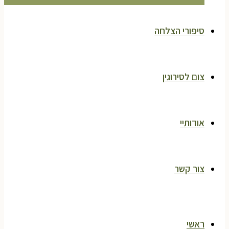
סיפורי הצלחה
צום לסירוגין
אודותיי
צור קשר
ראשי