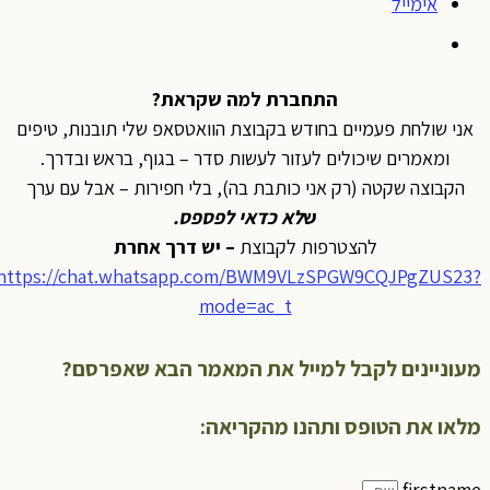
אימייל
התחברת למה שקראת?
אני שולחת פעמיים בחודש בקבוצת הוואטסאפ שלי תובנות, טיפים
ומאמרים שיכולים לעזור לעשות סדר – בגוף, בראש ובדרך.
הקבוצה שקטה (רק אני כותבת בה), בלי חפירות – אבל עם ערך
ש
לא כדאי לפספס
.
להצטרפות לקבוצת
– יש דרך אחרת
https://chat.whatsapp.com/BWM9VLzSPGW9CQJPgZUS23?
mode=ac_t
מעוניינים לקבל למייל את המאמר הבא שאפרסם?
מלאו את הטופס ותהנו מהקריאה:
firstname