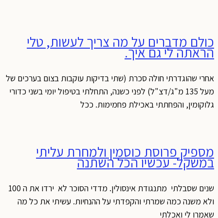
כולם מדברים על מה צריך לעשות, טלי
הראתה לי גם איך.
אחרי שהוגדרתי חולה סכרת (שתי בדיקות עוקבות בצום בערכים של
מעל 135 מ"ג/דצ"ל) לפני כשנה, התחלתי בטיפול יומי בשני כדורי
גלוקומין, והפחתתי באכילת פחמימות. ככל
מספיק פרוסת כוסמין ולמחרת עליתי
במשקל- עכשיו הכל השתנה
שנים שסבלתי מתנגודת אינסולין. מדדי הסוכר לא ירדו את ה 100
ולא משנה כמה שמרתי והקפדתי על ההנחיות. עשיתי את כל מה
שאמרו לי ואכלתי