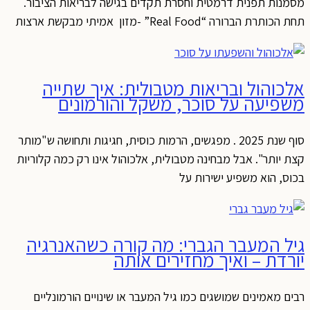
מסמנות תפנית דרמטית וחסרת תקדים בגישה לבריאות הציבור.
תחת הכותרת הברורה “Real Food” -מזון אמיתי מבקשת ארצות
אלכוהול ובריאות מטבולית: איך שתייה
משפיעה על סוכר, משקל והורמונים
סוף שנת 2025 . מפגשים, הרמות כוסית, חגיגות ותחושה ש"מותר
קצת יותר". אבל מבחינה מטבולית, אלכוהול אינו רק כמה קלוריות
בכוס, הוא משפיע ישירות על
גיל המעבר הגברי: מה קורה כשהאנרגיה
יורדת – ואיך מחזירים אותה
רבים מאמינים שמושגים כמו גיל המעבר או שינויים הורמונליים