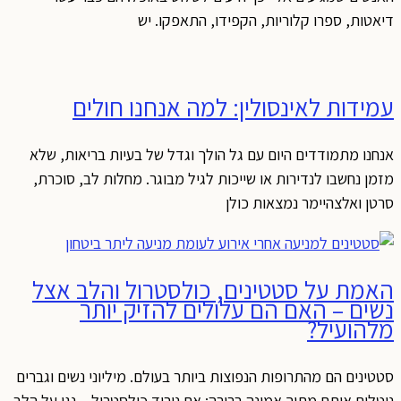
דיאטות, ספרו קלוריות, הקפידו, התאפקו. יש
עמידות לאינסולין: למה אנחנו חולים
אנחנו מתמודדים היום עם גל הולך וגדל של בעיות בריאות, שלא
מזמן נחשבו לנדירות או שייכות לגיל מבוגר. מחלות לב, סוכרת,
סרטן ואלצהיימר נמצאות כולן
האמת על סטטינים, כולסטרול והלב אצל
נשים – האם הם עלולים להזיק יותר
מלהועיל?
סטטינים הם מהתרופות הנפוצות ביותר בעולם. מיליוני נשים וגברים
נוטלים אותם מתוך אמונה ברורה: אם נוריד כולסטרול – נגן על הלב