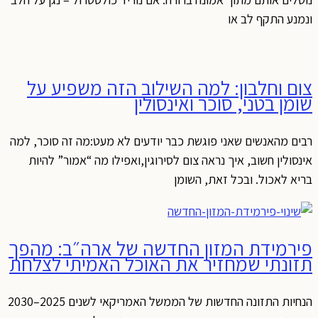
ונמנע התקף לב או
צום וחלבון: למה השילוב הזה משפיע על
שומן בטני, סוכר ואינסולין
רבים מהאנשים שאני פוגשת כבר יודעים לא מעט:מה זה סוכר, למה
אינסולין חשוב, איך נראה צום לסירוגין,ואפילו מה “אמור” להיות
בריא לאכול. ובכל זאת, השומן
פירמידת המזון החדשה של ארה״ב: מהפך
תזונתי שמחזיר את האוכל האמיתי לצלחת
הנחיות התזונה החדשות של הממשל האמריקאי לשנים 2025–2030