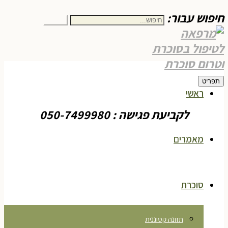
חיפוש עבור:
חיפוש
תפריט
ראשי
לקביעת פגישה : 050-7499980
מאמרים
סוכרת
תזונה קטוגנית