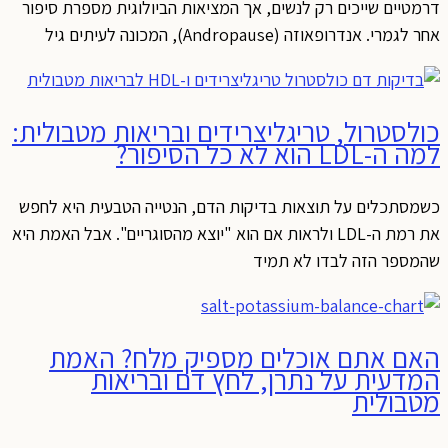
דרמטיים שייכים רק לנשים, אך המציאות הביולוגית מספרת סיפור
אחר לגמרי. אנדרופאוזה (Andropause), המכונה לעיתים גיל
כולסטרול, טריגליצרידים ובריאות מטבולית:
למה ה-LDL הוא לא כל הסיפור?
כשמסתכלים על תוצאות בדיקות הדם, הנטייה הטבעית היא לחפש
את רמת ה-LDL ולראות אם הוא "יוצא מהסוגריים". אבל האמת היא
שהמספר הזה לבדו לא תמיד
האם אתם אוכלים מספיק מלח? האמת
המדעית על נתרן, לחץ דם ובריאות
מטבולית