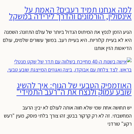
למה אנחנו תמיד רעבים? האמת על
אינסולין, הורמונים והדרך לירידה במשקל
הגיע הזמן לנפץ את המיתוס הגדול ביותר של עולם התזונה: השמנה
היא לא בעיית קלוריות. היא בעיית רעב. במשך עשורים שלמים, עולם
הדיאטות הזין אותנו
האוזמפיק הטבעי של הגוף: איך להשיג
שובע עמוק ולנצח את ה"רעב התמידי"
יש תחושה אחת שמי שלא חווה אותה לעולם לא יבין: הרעב
המחשבתי. זה לא רק קרקור בבטן; זהו צורך בלתי פוסק, מעין "רעש
רקע" טורדני