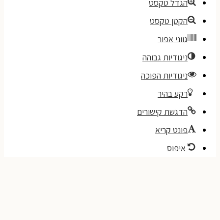
הגדל טקסט
הקטן טקסט
גווני אפור
ניגודיות גבוהה
ניגודיות הפוכה
רקע בהיר
הדגשת קישורים
פונט קריא
איפוס