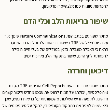
להפרעות ניווניות כמו אלצהיימר ופרקינסון.
שיפור בריאות הלב וכלי הדם
מחקר שפורסם בכתב העת Nature Communications שופך אור
על הפוטנציאל של TRE בשיפור בריאות הלב וכלי הדם. המחקר
הראה כי האכלה מוגבלת בזמן במודלים של בעלי חיים הובילה
להפחתת לחץ הדם, שיפור בתפקוד הלב ואריכות ימים.
דיכאון וחרדה
מחקר שפורסם בכתב העת Cell Reports הוכיח ש-TRE מקדם
נוירופלסטיות, יכולתו של המוח לחווט את עצמו מחדש וליצור קשרים
חדשים. לתופעה זו יש השלכות משמעותיות על בריאות הנפש, שכן
היא עשויה לשפר את התפקוד הקוגניטיבי, להקל על סימפטומים של