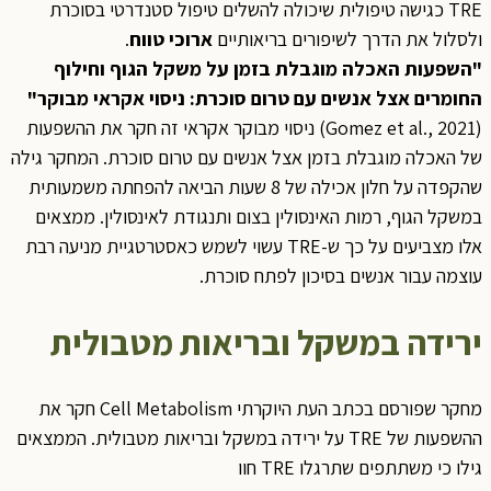
TRE כגישה טיפולית שיכולה להשלים טיפול סטנדרטי בסוכרת
ולסלול את הדרך לשיפורים בריאותיים
ארוכי טווח
.
"השפעות האכלה מוגבלת בזמן על משקל הגוף וחילוף
החומרים אצל אנשים עם טרום סוכרת: ניסוי אקראי מבוקר"
(Gomez et al., 2021) ניסוי מבוקר אקראי זה חקר את ההשפעות
של האכלה מוגבלת בזמן אצל אנשים עם טרום סוכרת. המחקר גילה
שהקפדה על חלון אכילה של 8 שעות הביאה להפחתה משמעותית
במשקל הגוף, רמות האינסולין בצום ותנגודת לאינסולין. ממצאים
אלו מצביעים על כך ש-TRE עשוי לשמש כאסטרטגיית מניעה רבת
עוצמה עבור אנשים בסיכון לפתח סוכרת.
ירידה במשקל ובריאות מטבולית
מחקר שפורסם בכתב העת היוקרתי Cell Metabolism חקר את
ההשפעות של TRE על ירידה במשקל ובריאות מטבולית. הממצאים
גילו כי משתתפים שתרגלו TRE חוו