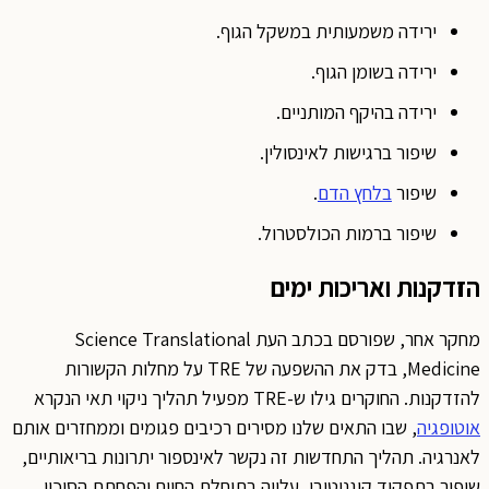
ירידה משמעותית במשקל הגוף.
ירידה בשומן הגוף.
ירידה בהיקף המותניים.
שיפור ברגישות לאינסולין.
שיפור
בלחץ הדם
.
שיפור ברמות הכולסטרול.
הזדקנות ואריכות ימים
מחקר אחר, שפורסם בכתב העת Science Translational
Medicine, בדק את ההשפעה של TRE על מחלות הקשורות
להזדקנות. החוקרים גילו ש-TRE מפעיל תהליך ניקוי תאי הנקרא
אוטופגיה
, שבו התאים שלנו מסירים רכיבים פגומים וממחזרים אותם
לאנרגיה. תהליך התחדשות זה נקשר לאינספור יתרונות בריאותיים,
שיפור בתפקוד קוגניטיבי, עלייה בתוחלת החיים והפחתת הסיכון