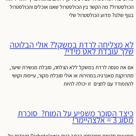
הכולסטרול? מה הקשר בין הכולסטרול שאנו אוכלים והכולסטרול
בגוף שלנו? מדוע הכולסטרול שלי
לא מצליחה לרדת במשקל? אולי הבלוטה
שלך עובדת לאט מידי?
אם את מנסה לרדת במשקל ללא הצלחה, סובלת מנשירת שיער,
מתרוקנת מאנרגיה במהירות או אולי סובלת מקור, עייפות וקושי
להתמודד עם לחצים זו יכולה להיות
כיצד הסוכר משפיע על המוח? סוכרת
מסוג 3 = אלצהיימר!
ממצאים חדשים שפורסמו בכתב העת Diabetologia מעידים על