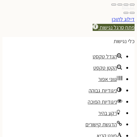
לראש
דילוג לתוכן
העמוד
פתח סרגל נגישות
כלי נגישות
הגדל טקסט
הקטן טקסט
גווני אפור
ניגודיות גבוהה
ניגודיות הפוכה
רקע בהיר
הדגשת קישורים
פונט קריא