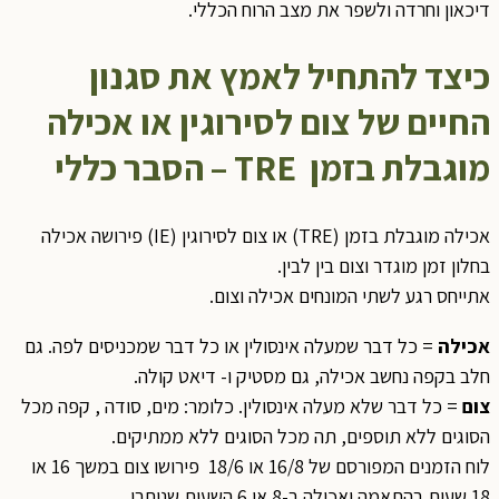
דיכאון וחרדה ולשפר את מצב הרוח הכללי.
כיצד להתחיל לאמץ את סגנון
החיים של צום לסירוגין או אכילה
מוגבלת בזמן
TRE –
הסבר כללי
אכילה מוגבלת בזמן (TRE) או צום לסירוגין (IE) פירושה אכילה
בחלון זמן מוגדר וצום בין לבין.
אתייחס רגע לשתי המונחים אכילה וצום.
אכילה
= כל דבר שמעלה אינסולין או כל דבר שמכניסים לפה. גם
חלב בקפה נחשב אכילה, גם מסטיק ו- דיאט קולה.
צום
= כל דבר שלא מעלה אינסולין. כלומר: מים, סודה , קפה מכל
הסוגים ללא תוספים, תה מכל הסוגים ללא ממתיקים.
לוח הזמנים המפורסם של 16/8 או 18/6 פירושו צום במשך 16 או
18 שעות בהתאמה ואכילה ב-8 או 6 השעות שנותרו.