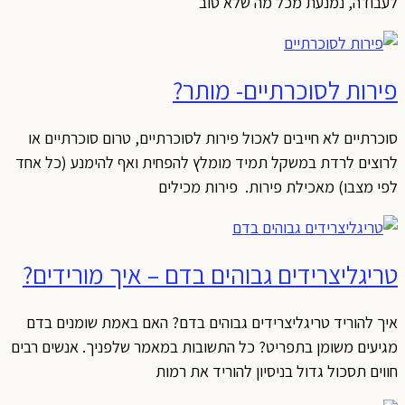
לעבודה, נמנעת מכל מה שלא טוב
פירות לסוכרתיים- מותר?
סוכרתיים לא חייבים לאכול פירות לסוכרתיים, טרום סוכרתיים או
לרוצים לרדת במשקל תמיד מומלץ להפחית ואף להימנע (כל אחד
לפי מצבו) מאכילת פירות. פירות מכילים
טריגליצרידים גבוהים בדם – איך מורידים?
איך להוריד טריגליצרידים גבוהים בדם? האם באמת שומנים בדם
מגיעים משומן בתפריט? כל התשובות במאמר שלפניך. אנשים רבים
חווים תסכול גדול בניסיון להוריד את רמות