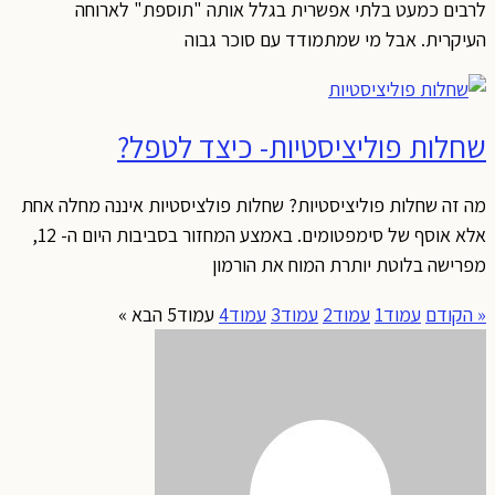
לרבים כמעט בלתי אפשרית בגלל אותה "תוספת" לארוחה
העיקרית. אבל מי שמתמודד עם סוכר גבוה
שחלות פוליציסטיות- כיצד לטפל?
מה זה שחלות פוליציסטיות? שחלות פולציסטיות איננה מחלה אחת
אלא אוסף של סימפטומים. באמצע המחזור בסביבות היום ה- 12,
מפרישה בלוטת יותרת המוח את הורמון
« הקודם
עמוד
1
עמוד
2
עמוד
3
עמוד
4
עמוד
5
הבא »