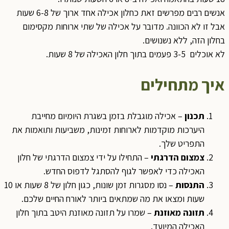
אנשים רבים מפרשים זאת כחלון אכילה אחד ארוך של 6-8 שעות
אבל זו לא הכוונה. מדובר על אכילה של שתי ארוחות מקסימום
בחלון הזה, ללא נשנושים.
לא אוכלים 3-5 פעמים בתוך חלון האכילה של 8 שעות.
איך מתחילים
תכנון
– אכילה מוגבלת בזמן בשגרת היומיום מחייבת
היערכות מוקדמות לארוחות זמינות, משביעות ותואמות את
התפריט שלך.
צמצום הדרגתי
– התחילו על ידי צמצום הדרגתי של חלון
האכילה כדי לאפשר לגוף להסתגל לדפוס החדש.
התנסות
– נסו מסגרות זמן שונות, כגון חלון של 8 שעות או 10
שעות ומצאו את מה שמתאים ביותר לאורח החיים שלכם.
תזונה מאוזנת
– שמרו על תזונה מאוזנת היטב בתוך חלון
האכילה המיועד.