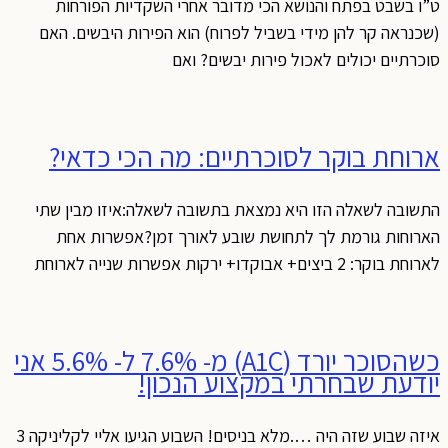
ט”ו בשבט בפתח והנושא הכי מדובר אחרי השקדיות הפורחות
(שכנראה קר להן מידי בשביל לפרוח) הוא הפירות היבשים. האם
סוכרתיים יכולים לאכול פירות יבשים? ואם
ארוחת בוקר לסוכרתיים: מה הכי כדאי?
התשובה לשאלה הזו היא נמצאת בתשובה לשאלה:איזו מבין שתי
הארוחות גורמת לך לתחושת שובע לאורך זמן?אפשרות אחת
לארוחת בוקר: 2 ביצים+ אבוקדו+ ירקות אפשרות שנייה לארוחת
כשהסוכר יורד (A1C) מ- 7.6% ל- 5.6% אני
יודעת שבחרתי במקצוע הנכון!
איזה שבוע שזה היה ….מלא בניסים! השבוע הגיעו אליי לקליניקה 3