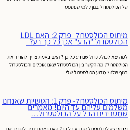
של הכולסטרול בגוף. למי שפספס
מיתוס הכולסטרול- פרק 2: האם LDL
הכולסטרול "הרע" אכן כל כך רע?
למה יצא לכולסטרול שם רע כל כך? האם באמת צריך להוריד את
הכולסטרול? מה הקשר בין הכולסטרול שאנו אוכלים והכולסטרול
בגוף שלנו? מדוע הכולסטרול שלי
מיתוס הכולסטרול- פרק 1: הטעויות שאנחנו
משלמים עליהם עד היום! מאמרים
שמסבירים הכל על הכולסטרול…
מדוע יצא לכולסטרול שם רע כל כך? האם באמת צריך להוריד את