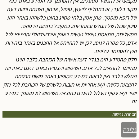
מקצועי או להכשיר מטפלים. אין להסתמך על המידע באתר כעל
מקור בלעדי, או כתחליף לייעוץ, טיפול, אבחון, השגחה וחוות דעת
של רופא מוסמך. מתן אמון בלתי מסויג בתוכן כלשהוא באתר הוא
סיכון שכולו של הגולש ובאחריותו. כמקובל בתחום הרפואה
המשלימה, התאמת טיפול נעשית באופן אינדווידואלי וספציפי לכל
אדם, כל מקרה לגופו, לכן יש להתייחס אל התכנים באתר בזהירות
ואין להסתמך עליהם.
חלק מהמידע הינו בגדר דעה אישית של הכותבת בלבד ואינו
מתיימר להתאים לכל אדם. השימוש והצפייה באתר הינם באחריות
הגולש בלבד ואין לראות במידע המופיע באתר משום הבטחה
לתוצאה כלשהי ו/או אחריות או חובות כלשהם של הכותבת לכל נזק
ישיר ו/או עקיף העלול להיגרם כתוצאה משימוש לא מוסמך במידע
זה.
הצהרת נגישות
גלילה