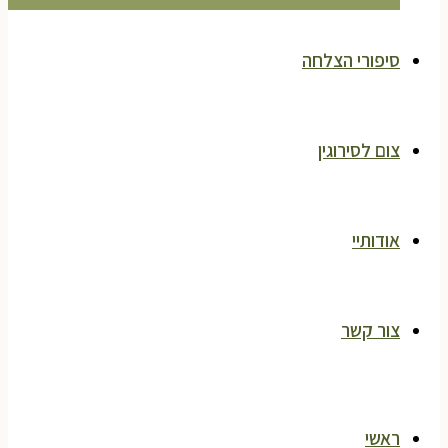
סיפורי הצלחה
צום לסירוגין
אודותיי
צור קשר
ראשי