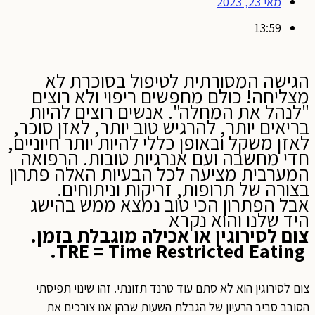
מאי 23, 2023
13:59
הגישה המסורתית לטיפול בסוכרת לא
מצליחה! כולם מחפשים ריפוי ולא רוצים
"לנהל את המחלה". אנשים רוצים להיות
בריאים יותר, להרגיש טוב יותר, לאזן סוכר,
לאזן משקל ובאופן כללי להיות יותר חיוניים,
חדי מחשבה ועם אנרגיות טובות. הרפואה
המערבית מציעה לכל הבעיות האלה פתרון
בצורה של תרופות, זריקות וניתוחים.
אבל הפתרון הכי טוב נמצא ממש בהישג
היד שלנו והוא נקרא
צום לסירוגין או אכילה מוגבלת בזמן.
.
TRE
=
Time Restricted Eating
צום לסירוגין הוא לא סתם עוד טרנד תזונתי. זהו שינוי תפיסתי
הסובב סביב הרעיון של הגבלת השעות שבהן אנו צורכים את