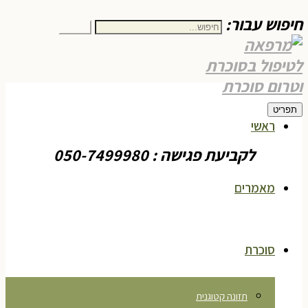
חיפוש עבור:
חיפוש
תפריט
ראשי
לקביעת פגישה : 050-7499980
מאמרים
סוכרת
תזונה קטוגנית