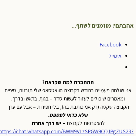
אהבתם? מוזמנים לשתף...
Facebook
אימייל
התחברת למה שקראת?
אני שולחת פעמיים בחודש בקבוצת הוואטסאפ שלי תובנות, טיפים
ומאמרים שיכולים לעזור לעשות סדר – בגוף, בראש ובדרך.
הקבוצה שקטה (רק אני כותבת בה), בלי חפירות – אבל עם ערך
ש
לא כדאי לפספס
.
להצטרפות לקבוצת
– יש דרך אחרת
https://chat.whatsapp.com/BWM9VLzSPGW9CQJPgZUS23?