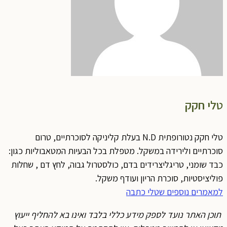
טלי חקק
טלי חקק נטורופתית N.D בעלת קליניקה לסוכרתיים, טרום
סוכרתיים ולירידה במשקל. מטפלת בכל הבעיות המטאבוליות כגון:
כבד שומני, טריגליצרידים בדם, כולסטרול גבוה, לחץ דם , שחלות
פוליציסטיות, סוכרת הריון ועודף משקל.
למאמרים נוספים שטלי כתבה
תוכן האתר נועד לספק מידע כללי בלבד ואינו בא להחליף ייעוץ