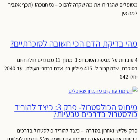
מטופלים שהגדירו את מה שקרה להם כ – נס חנוכה! (תכף אסביר
למה אין
מהי בדיקת הדם הכי חשובה לסוכרתיים?
4 עובדות על מגיפת הסוכרת: 1 מתוך 11 מבוגרים חולה היום
בסוכרת, שזה קרוב ל- 415 מיליון בני אדם ברחבי העולם. עד 2040
יחלו 642
מיתוס הכולסטרול- פרק 3: כיצד להוריד
כולסטרול בדרכים טבעיות?
פרק שלישי ואחרון בסדרה – כיצד להוריד כולסטרול בדרכים
טבעיות את הפרק הקודם סיימתי עם רשימה של 5 גורמים לעלייתו