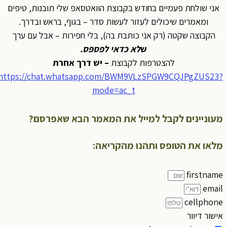
אני שולחת פעמיים בחודש בקבוצת הוואטסאפ שלי תובנות, טיפים
ומאמרים שיכולים לעזור לעשות סדר – בגוף, בראש ובדרך.
הקבוצה שקטה (רק אני כותבת בה), בלי חפירות – אבל עם ערך
ש
לא כדאי לפספס
.
להצטרפות לקבוצת
– יש דרך אחרת
https://chat.whatsapp.com/BWM9VLzSPGW9CQJPgZUS23?
mode=ac_t
מעוניינים לקבל למייל את המאמר הבא שאפרסם?
מלאו את הטופס ותהנו מהקריאה:
firstname
email
cellphone
אישור דיוור