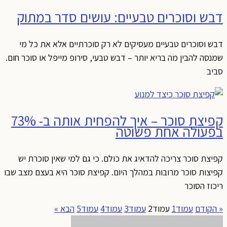
דבש וסוכרים טבעיים: עושים סדר במתוק
דבש וסוכרים טבעיים מעסיקים לא רק סוכרתיים אלא את כל מי
שמנסה להבין מה בריא יותר – דבש טבעי, סירופ מייפל או סוכר חום.
סביב
קפיצת סוכר – איך להפחית אותה ב- 73%
בפעולה אחת פשוטה
קפיצת סוכר צריכה להדאיג את כולם. כי גם למי שאין סוכרת יש
קפיצות סוכר מרובות במהלך היום. קפיצת סוכר היא בעצם מצב שבו
ריכוז הסוכר
« הקודם
עמוד
1
עמוד
2
עמוד
3
עמוד
4
עמוד
5
הבא »