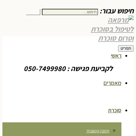
חיפוש עבור:
חיפוש
תפריט
ראשי
לקביעת פגישה : 050-7499980
מאמרים
סוכרת
תזונה קטוגנית