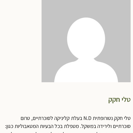
טלי חקק
טלי חקק נטורופתית N.D בעלת קליניקה לסוכרתיים, טרום
סוכרתיים ולירידה במשקל. מטפלת בכל הבעיות המטאבוליות כגון: