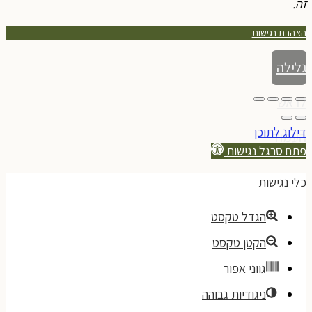
זה.
הצהרת נגישות
גלילה
לראש
דילוג לתוכן
העמוד
פתח סרגל נגישות
כלי נגישות
הגדל טקסט
הקטן טקסט
גווני אפור
ניגודיות גבוהה