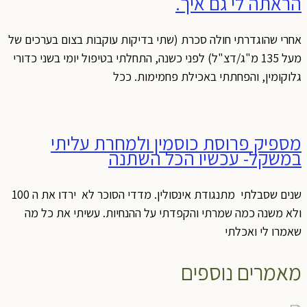
הראתה לי גם איך.
אחרי שהוגדרתי חולה סכרת (שתי בדיקות עוקבות בצום בערכים של
מעל 135 מ"ג/דצ"ל) לפני כשנה, התחלתי בטיפול יומי בשני כדורי
גלוקומין, והפחתתי באכילת פחמימות. ככל
מספיק פרוסת כוסמין ולמחרת עליתי
במשקל- עכשיו הכל השתנה
שנים שסבלתי מתנגודת אינסולין. מדדי הסוכר לא ירדו את ה 100
ולא משנה כמה שמרתי והקפדתי על ההנחיות. עשיתי את כל מה
שאמרו לי ואכלתי
מאמרים נוספים