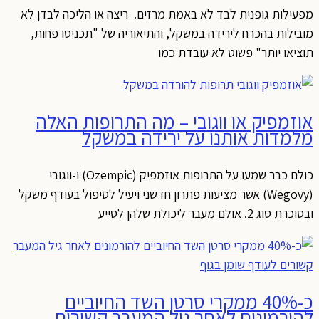
מפעילות גופנית לבד לא באמת מרזים. ריצה או הליכה לבדן לא
מובילות בהכרח לירידה במשקל, והתיאוריה של "תכניסו פחות,
תוציאו יותר" פשוט לא עובדת כמו
אוזמפיק או ווגובי – מה התרופות האלה
מלמדות אותנו על ירידה במשקל
כולם כבר שמעו על התרופות אוזמפיק (Ozempic) ו-ווגובי
(Wegovy) אשר מציעות פתרון חדשני ויעיל לטיפול בעודף משקל
ובסוכרת סוג 2. אולם מעבר ליכולת שלהן לסייע
כ-40% ממקרי סרטן השד החיוביים
להורמונים לאחר גיל המעבר קשורים