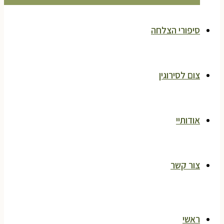
סיפורי הצלחה
צום לסירוגין
אודותיי
צור קשר
ראשי