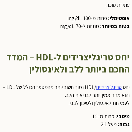
עתירת סוכר.
אופטימלי
:
פחות מ-100 mg/dL
בטוח במיוחד
:
מתחת ל-70 mg/dL
יחס טריגליצרידים ל
-HDL –
המדד
החכם ביותר ללב ולאינסולין
יחס
טריגליצרידים
/HDL נמוך חשוב יותר מהמספר הכולל של LDL –
והוא מדד אמין יותר לבריאות הלב.
לעמידות לאינסולין ולסיכון לבבי.
מיטבי
:
פחות מ-1:1
גבוה
:
מעל 2:1