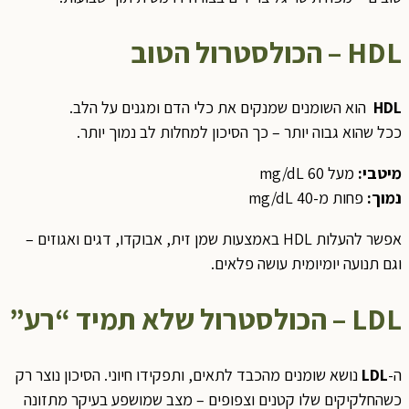
HDL
– הכולסטרול הטוב
HDL
הוא השומנים שמנקים את כלי הדם ומגנים על הלב.
ככל שהוא גבוה יותר – כך הסיכון למחלות לב נמוך יותר.
מיטבי
:
מעל 60 mg/dL
נמוך
:
פחות מ-40 mg/dL
אפשר להעלות HDL באמצעות שמן זית, אבוקדו, דגים ואגוזים –
וגם תנועה יומיומית עושה פלאים.
LDL
– הכולסטרול שלא תמיד “רע
”
ה-
LDL
נושא שומנים מהכבד לתאים, ותפקידו חיוני. הסיכון נוצר רק
כשהחלקיקים שלו קטנים וצפופים – מצב שמושפע בעיקר מתזונה