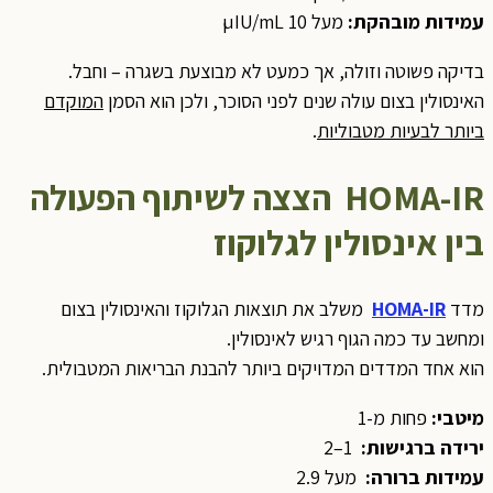
עמידות מובהקת
:
מעל 10 µIU/mL
בדיקה פשוטה וזולה, אך כמעט לא מבוצעת בשגרה – וחבל.
האינסולין בצום עולה שנים לפני הסוכר, ולכן הוא הסמן
המוקדם
ביותר לבעיות מטבוליות
.
HOMA-IR
הצצה לשיתוף הפעולה
בין אינסולין לגלוקוז
מדד
HOMA-IR
משלב את תוצאות הגלוקוז והאינסולין בצום
ומחשב עד כמה הגוף רגיש לאינסולין.
הוא אחד המדדים המדויקים ביותר להבנת הבריאות המטבולית.
מיטבי
:
פחות מ-1
ירידה ברגישות:
1–2
עמידות ברורה
:
מעל 2.9