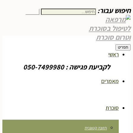
חיפוש עבור:
חיפוש
תפריט
ראשי
לקביעת פגישה : 050-7499980
מאמרים
סוכרת
תזונה קטוגנית