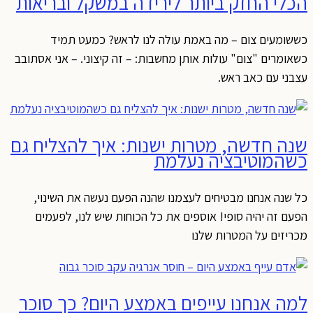
הכלי החזק ביותר לירידה במשקל ובריאות
כששומעים צום – מה באמת עולה לנו לראש? כמעט תמיד
כשאומרים "צום" עולות אותן מחשבות: – זה קיצוני. – אני אסתובב
עצבני עם כאב ראש.
שנה חדשה, מטרות ישנות: איך להצליח גם
כשהמוטיבציה נעלמת
כל שנה אנחנו מבטיחים לעצמנו שהנה הפעם נעשה את השינוי,
הפעם זה יהיה סופי! אוספים את כל הכוחות שיש לנו, לפעמים
מכריזים על המטרות שלנו
למה אנחנו עייפים באמצע היום? כך סוכר