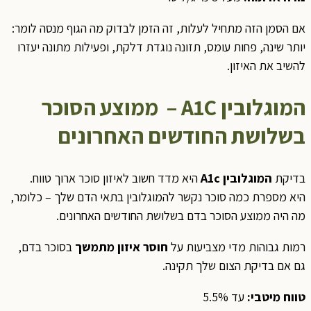
אם הסמן הזה מתחיל לעלות, זה הזמן לבדוק מה הגוף מנסה לומר:
יותר שינה, פחות עומס, תזונה נוגדת דלקת, ופעילות מתונה יעזרו
להשיב את האיזון.
המוגלובין
A1C
–
ממוצע הסוכר
בשלושת החודשים האחרונים
בדיקת
המוגלובין
A1c
היא מדד חשוב לאיזון סוכר ארוך טווח.
היא מספרת כמה סוכר נקשר להמוגלובין בתאי הדם שלך – כלומר,
מה היה ממוצע הסוכר בדם בשלושת החודשים האחרונים.
רמות גבוהות מדי מצביעות על
חוסר איזון מתמשך
בסוכר בדם,
גם אם בדיקת הצום שלך תקינה.
טווח מיטבי
:
עד 5.5%