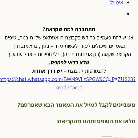
אימייל
התחברת למה שקראת?
אני שולחת פעמיים בחודש בקבוצת הוואטסאפ שלי תובנות, טיפים
ומאמרים שיכולים לעזור לעשות סדר – בגוף, בראש ובדרך.
הקבוצה שקטה (רק אני כותבת בה), בלי חפירות – אבל עם ערך
ש
לא כדאי לפספס
.
להצטרפות לקבוצת
– יש דרך אחרת
https://chat.whatsapp.com/BWM9VLzSPGW9CQJPgZUS23?
mode=ac_t
מעוניינים לקבל למייל את המאמר הבא שאפרסם?
מלאו את הטופס ותהנו מהקריאה: