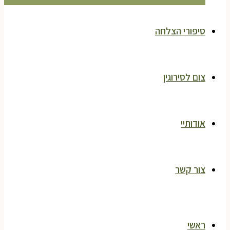
סיפורי הצלחה
צום לסירוגין
אודותיי
צור קשר
ראשי