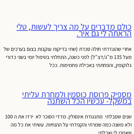
כולם מדברים על מה צריך לעשות, טלי
הראתה לי גם איך.
אחרי שהוגדרתי חולה סכרת (שתי בדיקות עוקבות בצום בערכים של
מעל 135 מ"ג/דצ"ל) לפני כשנה, התחלתי בטיפול יומי בשני כדורי
גלוקומין, והפחתתי באכילת פחמימות. ככל
מספיק פרוסת כוסמין ולמחרת עליתי
במשקל- עכשיו הכל השתנה
שנים שסבלתי מתנגודת אינסולין. מדדי הסוכר לא ירדו את ה 100
ולא משנה כמה שמרתי והקפדתי על ההנחיות. עשיתי את כל מה
שאמרו לי ואכלתי