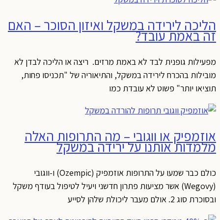
הליכה לירידה במשקל ואיזון הסוכר – האם
זה באמת עובד?
מפעילות גופנית לבד לא באמת מרזים. ריצה או הליכה לבדן לא
מובילות בהכרח לירידה במשקל, והתיאוריה של "תכניסו פחות,
תוציאו יותר" פשוט לא עובדת כמו
אוזמפיק או ווגובי – מה התרופות האלה
מלמדות אותנו על ירידה במשקל
כולם כבר שמעו על התרופות אוזמפיק (Ozempic) ו-ווגובי
(Wegovy) אשר מציעות פתרון חדשני ויעיל לטיפול בעודף משקל
ובסוכרת סוג 2. אולם מעבר ליכולת שלהן לסייע