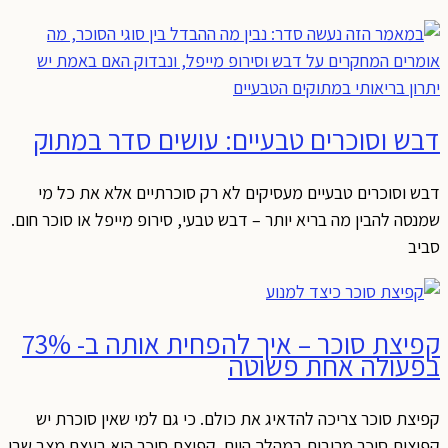
דבש וסוכרים טבעיים: עושים סדר במתוק
דבש וסוכרים טבעיים מעסיקים לא רק סוכרתיים אלא את כל מי
שמנסה להבין מה בריא יותר – דבש טבעי, סירופ מייפל או סוכר חום.
סביב
קפיצת סוכר – איך להפחית אותה ב- 73%
בפעולה אחת פשוטה
קפיצת סוכר צריכה להדאיג את כולם. כי גם למי שאין סוכרת יש
קפיצות סוכר מרובות במהלך היום. קפיצת סוכר היא בעצם מצב שבו