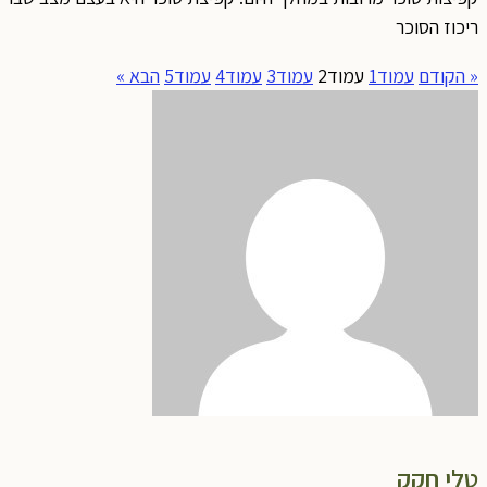
ריכוז הסוכר
« הקודם
עמוד
1
עמוד
2
עמוד
3
עמוד
4
עמוד
5
הבא »
טלי חקק