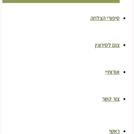
סיפורי הצלחה
צום לסירוגין
אודותיי
צור קשר
ראשי