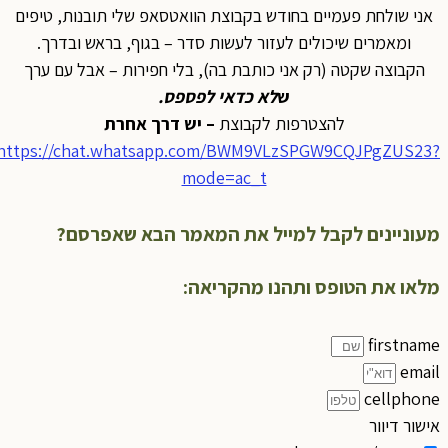
אני שולחת פעמיים בחודש בקבוצת הוואטסאפ שלי תובנות, טיפים
ומאמרים שיכולים לעזור לעשות סדר – בגוף, בראש ובדרך.
הקבוצה שקטה (רק אני כותבת בה), בלי חפירות – אבל עם ערך
ש
לא כדאי לפספס
.
להצטרפות לקבוצת
– יש דרך אחרת
https://chat.whatsapp.com/BWM9VLzSPGW9CQJPgZUS23?
mode=ac_t
מעוניינים לקבל למייל את המאמר הבא שאפרסם?
מלאו את הטופס ותהנו מהקריאה:
firstname
email
cellphone
אישור דיוור