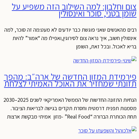
צום וחלבון: למה השילוב הזה משפיע על
שומן בטני, סוכר ואינסולין
רבים מהאנשים שאני פוגשת כבר יודעים לא מעט:מה זה סוכר, למה
אינסולין חשוב, איך נראה צום לסירוגין,ואפילו מה “אמור” להיות
בריא לאכול. ובכל זאת, השומן
פירמידת המזון החדשה של ארה״ב: מהפך
תזונתי שמחזיר את האוכל האמיתי לצלחת
הנחיות התזונה החדשות של הממשל האמריקאי לשנים 2025–2030
מסמנות תפנית דרמטית וחסרת תקדים בגישה לבריאות הציבור.
תחת הכותרת הברורה “Real Food” -מזון אמיתי מבקשת ארצות