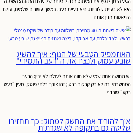
הגיע הזמן לנפץ את המיתוס הגדול ביותר של עולם התזונה: השמנה
היא לא בעיית קלוריות. היא בעיית רעב. במשך עשורים שלמים, עולם
הדיאטות הזין אותנו
האוזמפיק הטבעי של הגוף: איך להשיג
שובע עמוק ולנצח את ה"רעב התמידי"
יש תחושה אחת שמי שלא חווה אותה לעולם לא יבין: הרעב
המחשבתי. זה לא רק קרקור בבטן; זהו צורך בלתי פוסק, מעין "רעש
רקע" טורדני
איך להוריד את החשק למתוק: כך תחזירו
שליטה גם בתקופה לא שגרתית