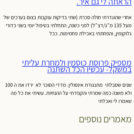
הראתה לי גם איך.
אחרי שהוגדרתי חולה סכרת (שתי בדיקות עוקבות בצום בערכים של
מעל 135 מ"ג/דצ"ל) לפני כשנה, התחלתי בטיפול יומי בשני כדורי
גלוקומין, והפחתתי באכילת פחמימות. ככל
מספיק פרוסת כוסמין ולמחרת עליתי
במשקל- עכשיו הכל השתנה
שנים שסבלתי מתנגודת אינסולין. מדדי הסוכר לא ירדו את ה 100
ולא משנה כמה שמרתי והקפדתי על ההנחיות. עשיתי את כל מה
שאמרו לי ואכלתי
מאמרים נוספים