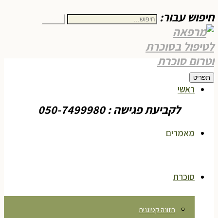
חיפוש עבור:
חיפוש
תפריט
ראשי
לקביעת פגישה : 050-7499980
מאמרים
סוכרת
תזונה קטוגנית