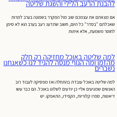
להבנת הרעב הלילי והשגת שליטה
אם מצאתם את עצמכם שוב מול המקרר בשמונה בערב למרות
שאכלתם "בסדר" כל היום, חשוב שתדעו: רעב בערב הוא לא סימן
לחוסר משמעת, אלא איתות
למה שליטה באוכל מחזיקה רק חלק
מהזמן ומה הגוף מנסה להגיד לנו כשאנחנו
נשברים
למה שליטה באוכל עובדת בהתחלה ואז מפסיקה לעבוד רוב
האנשים שמגיעים אליי כן יודעים לשלוט באוכל. הם כבר עשו
דיאטות, ספרו קלוריות, הקפידו, התאפקו. יש