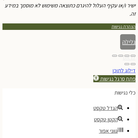
ישיר ו/או עקיף העלול להיגרם כתוצאה משימוש לא מוסמך במידע
זה.
הצהרת נגישות
גלילה
לראש
דילוג לתוכן
העמוד
פתח סרגל נגישות
כלי נגישות
הגדל טקסט
הקטן טקסט
גווני אפור