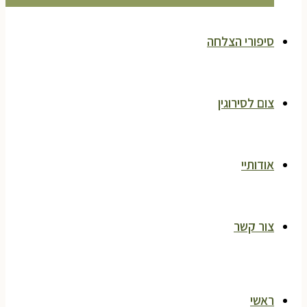
סיפורי הצלחה
צום לסירוגין
אודותיי
צור קשר
ראשי