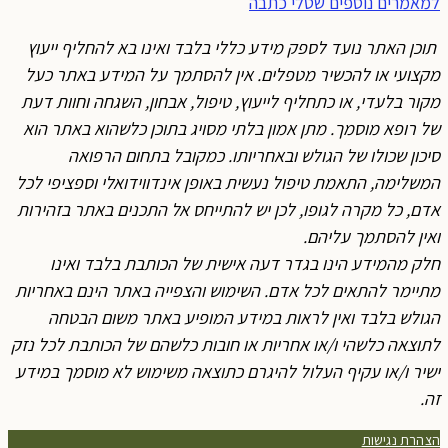
למאמרים נוספים שטלי כתבה
תוכן האתר נועד לספק מידע כללי בלבד ואינו בא להחליף ייעוץ
מקצועי או להכשיר מטפלים. אין להסתמך על המידע באתר כעל
מקור בלעדי, או כתחליף לייעוץ, טיפול, אבחון, השגחה וחוות דעת
של רופא מוסמך. מתן אמון בלתי מסויג בתוכן כלשהוא באתר הוא
סיכון שכולו של הגולש ובאחריותו. כמקובל בתחום הרפואה
המשלימה, התאמת טיפול נעשית באופן אינדווידואלי וספציפי לכל
אדם, כל מקרה לגופו, לכן יש להתייחס אל התכנים באתר בזהירות
ואין להסתמך עליהם.
חלק מהמידע הינו בגדר דעה אישית של הכותבת בלבד ואינו
מתיימר להתאים לכל אדם. השימוש והצפייה באתר הינם באחריות
הגולש בלבד ואין לראות במידע המופיע באתר משום הבטחה
לתוצאה כלשהי ו/או אחריות או חובות כלשהם של הכותבת לכל נזק
ישיר ו/או עקיף העלול להיגרם כתוצאה משימוש לא מוסמך במידע
זה.
הצהרת נגישות