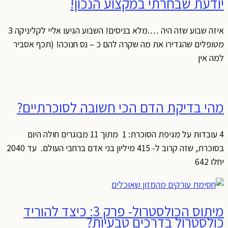
יודעת שבחרתי במקצוע הנכון!
איזה שבוע שזה היה ….מלא בניסים! השבוע הגיעו אליי לקליניקה 3
מטופלים שהגדירו את מה שקרה להם כ – נס חנוכה! (תכף אסביר
למה אין
מהי בדיקת הדם הכי חשובה לסוכרתיים?
4 עובדות על מגיפת הסוכרת: 1 מתוך 11 מבוגרים חולה היום
בסוכרת, שזה קרוב ל- 415 מיליון בני אדם ברחבי העולם. עד 2040
יחלו 642
מיתוס הכולסטרול- פרק 3: כיצד להוריד
כולסטרול בדרכים טבעיות?