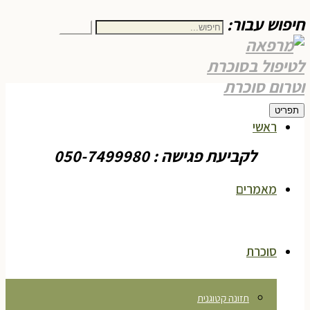
חיפוש עבור:
חיפוש
תפריט
ראשי
לקביעת פגישה : 050-7499980
מאמרים
סוכרת
תזונה קטוגנית