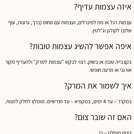
איזה עצמות עדיף?
עצמות רגל או מח למינרלים, ועצמות עם סחוס (ברך, גרונות, עוף
שלם) לקולגן וג’לטין.
איפה אפשר להשיג עצמות טובות?
בקצבייה טובה או בשוק. רצוי לבקש "עצמות למרק" ולהעדיף מקור
אורגני או מרעה חופשי.
איך לשמור את המרק?
במקרר – עד 4 ימים, במקפיא – עד חודשיים. מומלץ לחלק למנות.
האם זה שובר צום?
בצום מוחלט – כן.