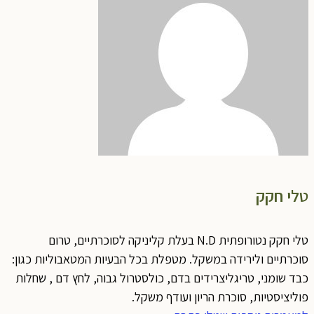
טלי חקק
טלי חקק נטורופתית N.D בעלת קליניקה לסוכרתיים, טרום
סוכרתיים ולירידה במשקל. מטפלת בכל הבעיות המטאבוליות כגון:
כבד שומני, טריגליצרידים בדם, כולסטרול גבוה, לחץ דם , שחלות
פוליציסטיות, סוכרת הריון ועודף משקל.