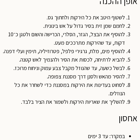
אופן ההכנה
לשטוף היטב את כל הירקות ולחתוך גס.
לחמם שמן זית בסיר גדול על אש בינונית.
להוסיף את הבצל, הגזר, הסלרי, הכרישה והשום ולטגן כ־10
דקות, עד שהירקות מתרככים מעט.
להוסיף מים, מלח, גרגירי פלפל, פטרוזיליה, תימין ועלי דפנה.
להביא לרתיחה, לכסות את הסיר ולהנמיך לאש קטנה.
לבשל כשעה, עד שהנוזל מקבל צבע עמוק וניחוח מרוכז.
להסיר מהאש ולסנן דרך מסננת צפופה.
לסחוט בעדינות את הירקות במסננת כדי לשחרר את כל
הנוזלים.
להשליך את שאריות הירקות ולשמור את הציר בלבד.
אחסון
במקרר: עד 3 ימים