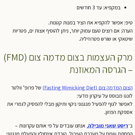
במקפיא: עד 3 חודשים
טיפ: אפשר להקפיא את הציר במנות קטנות.
הערה: אם רוצים טעם עמוק יותר, ניתן להוסיף אצות ים, פטריות
שיטאקי או שורש פטרוזיליה.
מרק העצמות בצום מדמה צום (FMD)
– הגרסה המאוזנת
הצום המדמה צום (Fasting Mimicking Diet)
של פרופ’ וולטר
לונגו מבוסס על עיקרון מדעי:
לאפשר לגוף להפעיל מנגנוני ניקוי ותיקון מבלי להפסיק לגמרי את
אספקת המזון.
ב־
ריסט שאני מובילה
, אנחנו עובדים על פי אותם עקרונות –
הפחתת עומס על מערכת העיכול, הורדת אינסולין והפעלת מנגנוני