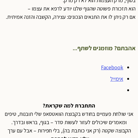
בסוף, מרק העצמות הוא לא רק מרק.
הוא תזכורת פשוטה שהגוף שלנו יודע לרפא את עצמו –
אם רק ניתן לו את התנאים הנכונים: עצירה, הקשבה והזנה אמיתית.
אהבתם? מוזמנים לשתף...
Facebook
אימייל
התחברת למה שקראת?
אני שולחת פעמיים בחודש בקבוצת הוואטסאפ שלי תובנות, טיפים
ומאמרים שיכולים לעזור לעשות סדר – בגוף, בראש ובדרך.
הקבוצה שקטה (רק אני כותבת בה), בלי חפירות – אבל עם ערך