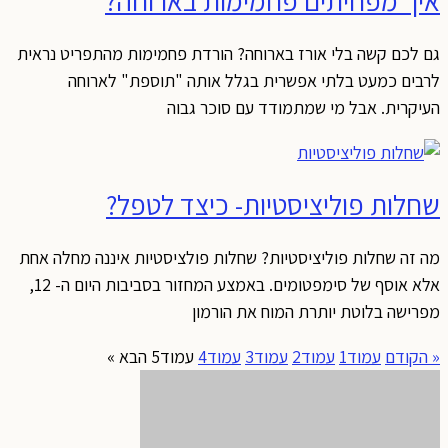
איך מפחיתים פחמימות בארוחה?
גם לכם קשה בלי אורז בארוחה? הורדת פחמימות מהתפריט נראית
לרבים כמעט בלתי אפשרית בגלל אותה "תוספת" לארוחה
העיקרית. אבל מי שמתמודד עם סוכר גבוה
שחלות פוליציסטיות- כיצד לטפל?
מה זה שחלות פוליציסטיות? שחלות פולציסטיות איננה מחלה אחת
אלא אוסף של סימפטומים. באמצע המחזור בסביבות היום ה- 12,
מפרישה בלוטת יותרת המוח את הורמון
« הקודם
עמוד
1
עמוד
2
עמוד
3
עמוד
4
עמוד
5
הבא »