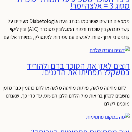
מסוג 3 = אלצהיימר!
ממצאים חדשים שפורסמו בכתב העת Diabetologia מעידים על
קשר מובהק בין סוכרת ורמות המוגלובין מסוכרר (A1C) ובין ליקוי
קוגניטיבי ארוך-טווח. לאנשים עם עמידות לאינסולין, במיוחד אלו עם
רוצים לאזן את הסוכר בדם ולהוריד
במשקל? תפחיתו את הדגנים!
לחם מחיטה מלאה, פיתות מחיטה מלאה או לחם כוסמין כבר מזמן
נחשבים למזון בריאות מול הלחם הלבן הפשוט. עד כדי כך, שאנחנו
מוכנים לשלם