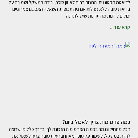
לדיאטה הקטוגנית יתרונות רבים לאיזון סוכר, ירידה במשקל ושמירה על
בריאות טובה ללא נפילות אנרגיה תכופות. השאלה האם גם צמחוניים
יכולים ליהנות מהיתרונות שיש לתזונה
קרא עוד...
כמה פחמימות צריך לאכול ביום?
הכל מתחיל ונגמר בכמות הפחמימות הנכונה לך. בדרך כלל מי שרוצה
לרדת במשקל, לשמור על סוכר מאוזן ובריאות טובה צריך לשאול את