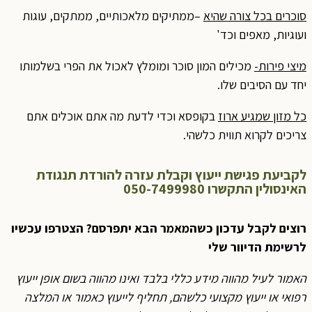
סוכרים בכל צורה שהיא
–ממתיקים מלאכותיים, ממתקים, עוגות
ועוגיות, מאפים וכד'
מיצי פירות-
מכילים המון סוכר ומומלץ לאכול את הפרי בשלמותו
יחד עם הסיבים שלו.
כל מזון שמגיע ארוז
בקופסא וכדי לדעת מה אתם אוכלים אתם
צריכים לקרוא תווית כלשהי.
לקביעת פגישת ייעוץ וקבלת עזרה להורדת תנגודת
האינסולין התקשרו 050-7499980
רוצים לקבל עדכון כשהמאמר הבא יתפרסם? הצטרפו עכשיו
לרשימת הדיוור שלי
האמור לעיל מהווה מידע כללי בלבד ואינו מהווה בשום אופן ייעוץ
רפואי או ייעוץ מקצועי כלשהם, תחליף לייעוץ כאמור או המלצה