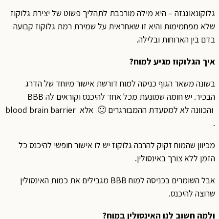
גלוקונאוגנזה – היא מילה מורכבת לתהליך פשוט של יצירת גלוקוז
שלא מפחמימות והיא זו שאחראית על שמירת רמת גלוקוז קבועה
בדם בין הארוחות ובלילה.
איך הגלוקוז מגיע למוח?
בשונה משאר הגוף כניסה למוח דורשת אישור מיוחד של הדרג
הבכיר. יש חומה שמונעת מכל אחד להיכנס וקוראים לה BBB
והכוונה לא למסעדת ההמבורגרים 🙂 אלא blood brain barrier
.
מכיוון שהמוח זקוק להרבה גלוקוז יש לו אישור חופשי להיכנס כל
הזמן ללא צורך באינסולין.
אבל השומרים בכניסה למוח BBB מגבילים את כמות האינסולין
שרוצה להיכנס.
ולמה חשוב לנו האינסולין במוח?