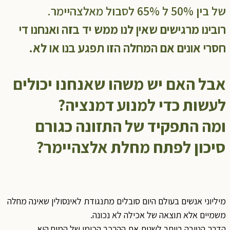
של בין 50% ל 65% לסבול מאלצהיימר.
רובינו מרגישים שאין לנו ממש יד בזה ואנחנו די
חסרי אונים אם המחלה הזו תפגע בנו או לא.
אבל האם יש משהו שאנחנו יכולים
לעשות כדי למנוע דמנציה?
ומה התפקיד של התזונה כגורם
סיכון לפתח מחלת אלצהיימר?
מיליוני אנשים בעולם היום סובלים מתנגודת לאינסולין שאינה מחלה
משמיים אלא תוצאה של אכילה לא נכונה.
הדרך הטובה ביותר לשנות את ההרכב הכימי של המוח היא