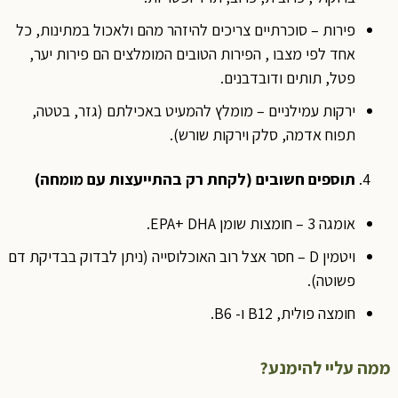
פירות – סוכרתיים צריכים להיזהר מהם ולאכול במתינות, כל
אחד לפי מצבו , הפירות הטובים המומלצים הם פירות יער,
פטל, תותים ודובדבנים.
ירקות עמילניים – מומלץ להמעיט באכילתם (גזר, בטטה,
תפוח אדמה, סלק וירקות שורש).
תוספים חשובים (לקחת רק בהתייעצות עם מומחה)
אומגה 3 – חומצות שומן EPA+ DHA.
ויטמין D – חסר אצל רוב האוכלוסייה (ניתן לבדוק בבדיקת דם
פשוטה).
חומצה פולית, B12 ו- B6.
ממה עליי להימנע?