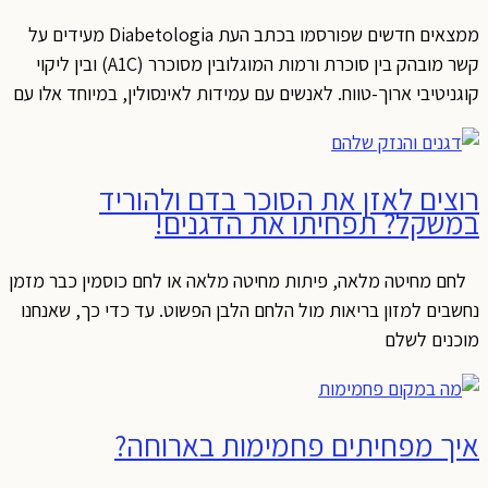
ממצאים חדשים שפורסמו בכתב העת Diabetologia מעידים על
קשר מובהק בין סוכרת ורמות המוגלובין מסוכרר (A1C) ובין ליקוי
קוגניטיבי ארוך-טווח. לאנשים עם עמידות לאינסולין, במיוחד אלו עם
רוצים לאזן את הסוכר בדם ולהוריד
במשקל? תפחיתו את הדגנים!
לחם מחיטה מלאה, פיתות מחיטה מלאה או לחם כוסמין כבר מזמן
נחשבים למזון בריאות מול הלחם הלבן הפשוט. עד כדי כך, שאנחנו
מוכנים לשלם
איך מפחיתים פחמימות בארוחה?