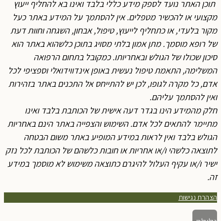
תוכן האתר נועד לספק מידע כללי בלבד ואינו בא להחליף ייעוץ
מקצועי או להכשיר מטפלים. אין להסתמך על המידע באתר כעל
מקור בלעדי, או כתחליף לייעוץ, טיפול, אבחון, השגחה וחוות דעת
של רופא מוסמך. מתן אמון בלתי מסויג בתוכן כלשהוא באתר הוא
סיכון שכולו של הגולש ובאחריותו. כמקובל בתחום הרפואה
המשלימה, התאמת טיפול נעשית באופן אינדווידואלי וספציפי לכל
אדם, כל מקרה לגופו, לכן יש להתייחס אל התכנים באתר בזהירות
ואין להסתמך עליהם.
חלק מהמידע הינו בגדר דעה אישית של הכותבת בלבד ואינו
מתיימר להתאים לכל אדם. השימוש והצפייה באתר הינם באחריות
הגולש בלבד ואין לראות במידע המופיע באתר משום הבטחה
לתוצאה כלשהי ו/או אחריות או חובות כלשהם של הכותבת לכל נזק
ישיר ו/או עקיף העלול להיגרם כתוצאה משימוש לא מוסמך במידע
זה.
הצהרת נגישות