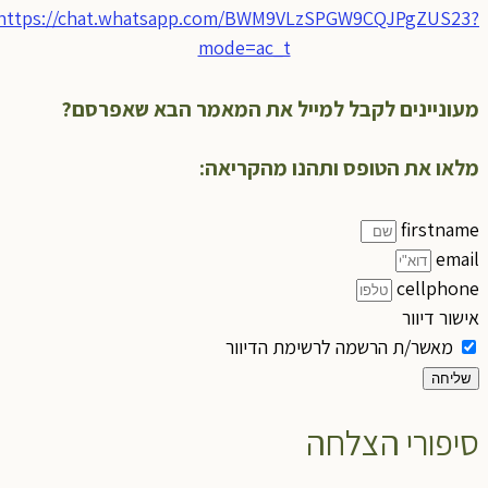
https://chat.whatsapp.com/BWM9VLzSPGW9CQJPgZUS23?
mode=ac_t
מעוניינים לקבל למייל את המאמר הבא שאפרסם?
מלאו את הטופס ותהנו מהקריאה:
firstname
email
cellphone
אישור דיוור
מאשר/ת הרשמה לרשימת הדיוור
שליחה
סיפורי הצלחה