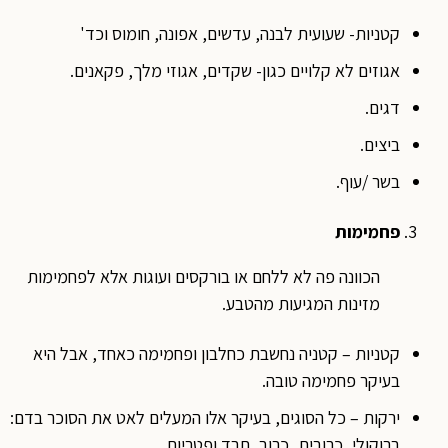
קטניות- שעועית לבנה, עדשים, אפונה, חומוס וכד'
אגוזים לא קלויים כגון- שקדים, אגוזי מלך, פקאנים.
דגים.
ביצים.
בשר /עוף.
פחמימות
הכוונה פה לא ללחם או בורקסים ועוגות אלא לפחמימות
מזינות המגיעות מהטבע.
קטניות – קטניה נחשבת כחלבון ופחמימה כאחד, אבל היא
בעיקר פחמימה טובה.
ירקות – כל הסוגים, בעיקר אלו המעלים לאט את הסוכר בדם:
ברוקולי, כרובית, כרוב, תרד ופטריות.