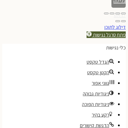
גלילה
לראש
דילוג לתוכן
העמוד
פתח סרגל נגישות
כלי נגישות
הגדל טקסט
הקטן טקסט
גווני אפור
ניגודיות גבוהה
ניגודיות הפוכה
רקע בהיר
הדגשת קישורים