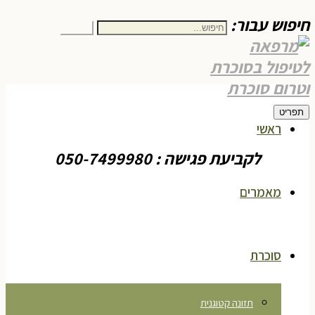
חיפוש עבור:
חיפוש
תפריט
ראשי
לקביעת פגישה : 050-7499980
מאמרים
סוכרת
תזונה קטוגנית