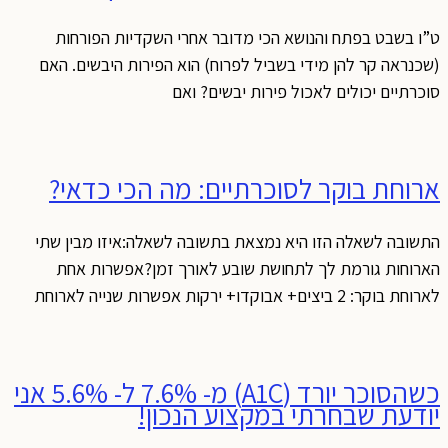
ט”ו בשבט בפתח והנושא הכי מדובר אחרי השקדיות הפורחות
(שכנראה קר להן מידי בשביל לפרוח) הוא הפירות היבשים. האם
סוכרתיים יכולים לאכול פירות יבשים? ואם
ארוחת בוקר לסוכרתיים: מה הכי כדאי?
התשובה לשאלה הזו היא נמצאת בתשובה לשאלה:איזו מבין שתי
הארוחות גורמת לך לתחושת שובע לאורך זמן?אפשרות אחת
לארוחת בוקר: 2 ביצים+ אבוקדו+ ירקות אפשרות שנייה לארוחת
כשהסוכר יורד (A1C) מ- 7.6% ל- 5.6% אני
יודעת שבחרתי במקצוע הנכון!