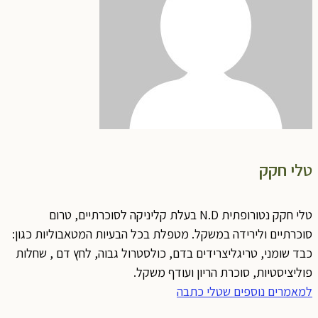
טלי חקק
טלי חקק נטורופתית N.D בעלת קליניקה לסוכרתיים, טרום
סוכרתיים ולירידה במשקל. מטפלת בכל הבעיות המטאבוליות כגון:
כבד שומני, טריגליצרידים בדם, כולסטרול גבוה, לחץ דם , שחלות
פוליציסטיות, סוכרת הריון ועודף משקל.
למאמרים נוספים שטלי כתבה