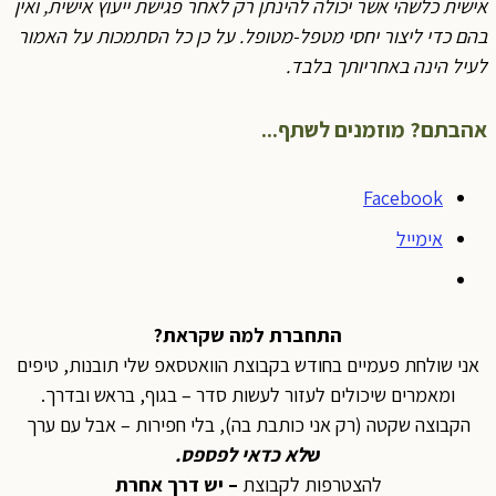
אישית כלשהי אשר יכולה להינתן רק לאחר פגישת ייעוץ אישית, ואין
בהם כדי ליצור יחסי מטפל-מטופל. על כן כל הסתמכות על האמור
לעיל הינה באחריותך בלבד
.
אהבתם? מוזמנים לשתף...
Facebook
אימייל
התחברת למה שקראת?
אני שולחת פעמיים בחודש בקבוצת הוואטסאפ שלי תובנות, טיפים
ומאמרים שיכולים לעזור לעשות סדר – בגוף, בראש ובדרך.
הקבוצה שקטה (רק אני כותבת בה), בלי חפירות – אבל עם ערך
ש
לא כדאי לפספס
.
להצטרפות לקבוצת
– יש דרך אחרת