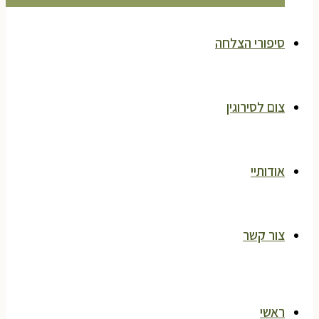
סיפורי הצלחה
צום לסירוגין
אודותיי
צור קשר
ראשי