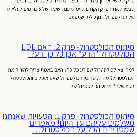
פרק שלישי ואחרון בסדרה – כיצד להוריד כולסטרול בדרכים
טבעיות את הפרק הקודם סיימתי עם רשימה של 5 גורמים לעלייתו
של הכולסטרול בגוף. למי שפספס
מיתוס הכולסטרול- פרק 2: האם LDL
הכולסטרול "הרע" אכן כל כך רע?
למה יצא לכולסטרול שם רע כל כך? האם באמת צריך להוריד את
הכולסטרול? מה הקשר בין הכולסטרול שאנו אוכלים והכולסטרול
בגוף שלנו? מדוע הכולסטרול שלי
מיתוס הכולסטרול- פרק 1: הטעויות שאנחנו
משלמים עליהם עד היום! מאמרים
שמסבירים הכל על הכולסטרול…