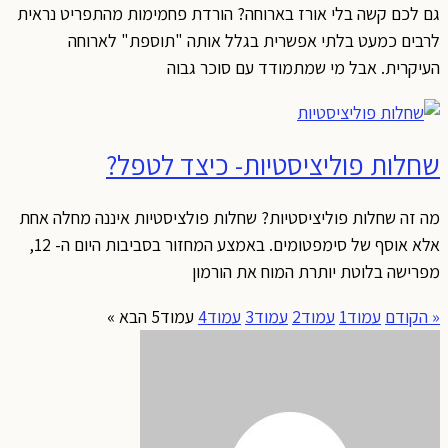
גם לכם קשה בלי אורז בארוחה? הורדת פחמימות מהתפריט נראית
לרבים כמעט בלתי אפשרית בגלל אותה "תוספת" לארוחה
העיקרית. אבל מי שמתמודד עם סוכר גבוה
שחלות פוליציסטיות- כיצד לטפל?
מה זה שחלות פוליציסטיות? שחלות פולציסטיות איננה מחלה אחת
אלא אוסף של סימפטומים. באמצע המחזור בסביבות היום ה- 12,
מפרישה בלוטת יותרת המוח את הורמון
« הקודם
עמוד
1
עמוד
2
עמוד
3
עמוד
4
עמוד
5
הבא »