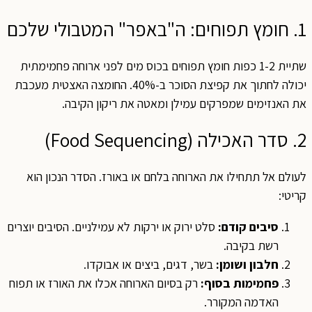
1. חומץ תפוחים: ה"באפר" המטבולי שלכם
שתיית 1-2 כפות חומץ תפוחים בכוס מים לפני ארוחה פחמימתית
יכולה לחתוך את קפיצת הסוכר ב-40%. החומצה האצטית מעכבת
את האנזימים שמפרקים עמילן ומאטה את ריקון הקיבה.
2. סדר האכילה (Food Sequencing)
לעולם אל תתחילו את הארוחה בלחם או באורז. הסדר הנכון הוא
קריטי:
סיבים קודם:
סלט ירוק או ירקות לא עמילניים. הסיבים יוצרים
רשת בקיבה.
חלבון ושומן:
בשר, דגים, ביצים או אבוקדו.
פחמימות בסוף:
רק בסיום הארוחה אכלו את האורז או תפוח
האדמה המקורר.