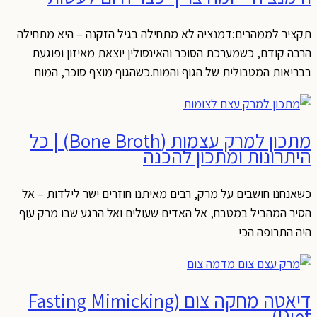
תקציר לממהרים:דמנציה לא מתחילה בגיל הזקנה – היא מתחילה
הרבה קודם, כשמערכת הסוכר והאינסולין יוצאת מאיזון ופוגעת
בבריאות המטבולית של הגוף והמוח.כשהגוף מוצף סוכר, המוח
מתכון למרק עצמות (Bone Broth) | כל
היתרונות ומתכון להכנה
כשאנחנו חושבים על מרק, רבים מאיתנו חוזרים ישר לילדות – אל
הסיר המהביל במטבח, אל האדים שעולים ואל הרגע שבו מרק עוף
היה התרופה הכי
דיאטה מחקה צום (Fasting Mimicking
Diet)