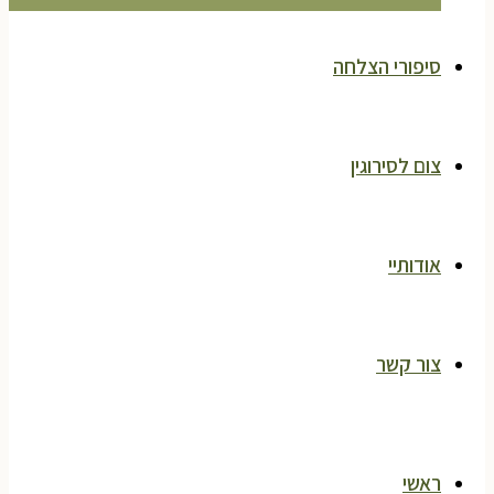
סיפורי הצלחה
צום לסירוגין
אודותיי
צור קשר
ראשי