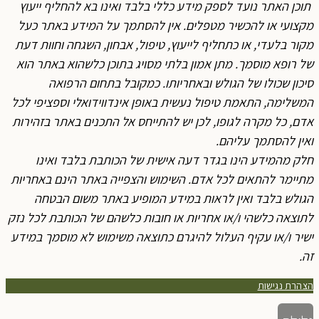
תוכן האתר נועד לספק מידע כללי בלבד ואינו בא להחליף ייעוץ
מקצועי או להכשיר מטפלים. אין להסתמך על המידע באתר כעל
מקור בלעדי, או כתחליף לייעוץ, טיפול, אבחון, השגחה וחוות דעת
של רופא מוסמך. מתן אמון בלתי מסויג בתוכן כלשהוא באתר הוא
סיכון שכולו של הגולש ובאחריותו. כמקובל בתחום הרפואה
המשלימה, התאמת טיפול נעשית באופן אינדווידואלי וספציפי לכל
אדם, כל מקרה לגופו, לכן יש להתייחס אל התכנים באתר בזהירות
ואין להסתמך עליהם.
חלק מהמידע הינו בגדר דעה אישית של הכותבת בלבד ואינו
מתיימר להתאים לכל אדם. השימוש והצפייה באתר הינם באחריות
הגולש בלבד ואין לראות במידע המופיע באתר משום הבטחה
לתוצאה כלשהי ו/או אחריות או חובות כלשהם של הכותבת לכל נזק
ישיר ו/או עקיף העלול להיגרם כתוצאה משימוש לא מוסמך במידע
זה.
הצהרת נגישות