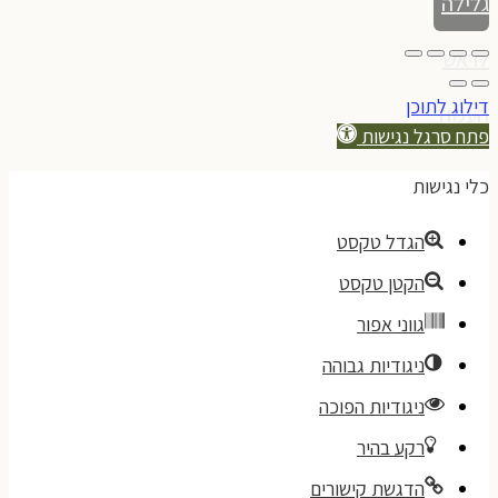
גלילה
לראש
דילוג לתוכן
העמוד
פתח סרגל נגישות
כלי נגישות
הגדל טקסט
הקטן טקסט
גווני אפור
ניגודיות גבוהה
ניגודיות הפוכה
רקע בהיר
הדגשת קישורים