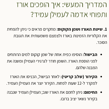
המדריך המעשי: איך הופכים אורז
ותפוחי אדמה לעמילן עמיד?
1. שיטת האורז ושמן הקוקוס:
מחקרים מראים כי ניתן להפחית
את הקלוריות הזמינות באורז ולצמצם משמעותית את תגובת
הסוכר.
הבישול:
הוסיפו כפית אחת של שמן קוקוס למים הרותחים
לפני הוספת האורז. השומן חודר לגרגירי העמילן ומשנה את
המבנה שלהם.
הקירור (שלב קריטי):
לאחר הבישול, הכניסו את האורז
למקרר ל-12 שעות לפחות. הקירור יוצר את העמילן העמיד.
החימום:
ניתן לחמם את האורז שוב; העמילן העמיד שנבנה
בקירור נשאר יציב ברובו.