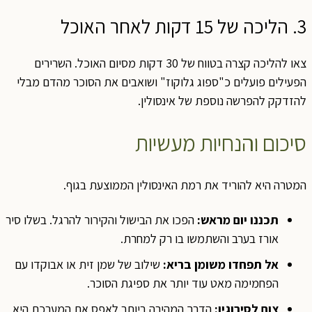
3. הליכה של 15 דקות לאחר האוכל
צאו להליכה קצרה בטווח של 30 דקות מסיום האוכל. השרירים
הפעילים פועלים כ"ספוג גלוקוז" ושואבים את הסוכר מהדם מבלי
להזדקק להפרשה נוספת של אינסולין.
סיכום והנחיות מעשיות
המטרה היא להוריד את רמת האינסולין הממוצעת בגוף.
תכננו יום מראש:
הפכו את הבישול והקירור להרגל. בשלו סיר
אורז בערב והשתמשו בו רק למחרת.
אל תפחדו משומן בריא:
שילוב של שמן זית או אבוקדו עם
הפחמימה מאט עוד יותר את ספיגת הסוכר.
צום לסירוגין:
הדרך המהירה ביותר לאפס את המערכת היא