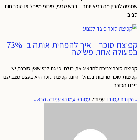
שמנסה להבין מה בריא יותר – דבש טבעי, סירופ מייפל או סוכר חום.
סביב
קפיצת סוכר – איך להפחית אותה ב- 73%
בפעולה אחת פשוטה
קפיצת סוכר צריכה להדאיג את כולם. כי גם למי שאין סוכרת יש
קפיצות סוכר מרובות במהלך היום. קפיצת סוכר היא בעצם מצב שבו
ריכוז הסוכר
« הקודם
עמוד
1
עמוד
2
עמוד
3
עמוד
4
עמוד
5
הבא »