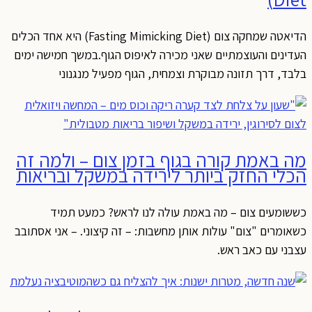
הדיאטה שמחקה צום (Fasting Mimicking Diet) היא אחד הכלים
העדינים והעוצמתיים שאני מכירה לאיפוס הגוף.במשך חמישה ימים
בלבד, דרך תזונה מבוקרת וצמחית, הגוף מפעיל מנגנוני
מה באמת קורה בגוף בזמן צום – ולמה זה
הכלי החזק ביותר לירידה במשקל ובריאות
כששומעים צום – מה באמת עולה לנו לראש? כמעט תמיד
כשאומרים "צום" עולות אותן מחשבות: – זה קיצוני. – אני אסתובב
עצבני עם כאב ראש.