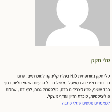
טלי חקק
טלי חקק נטורופתית N.D בעלת קליניקה לסוכרתיים, טרום
סוכרתיים ולירידה במשקל. מטפלת בכל הבעיות המטאבוליות כגון:
כבד שומני, טריגליצרידים בדם, כולסטרול גבוה, לחץ דם , שחלות
פוליציסטיות, סוכרת הריון ועודף משקל.
למאמרים נוספים שטלי כתבה