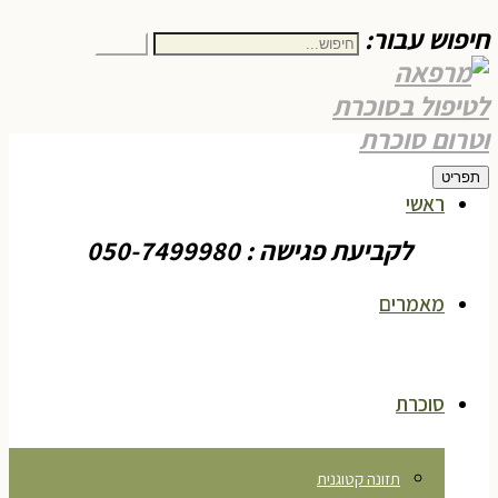
חיפוש עבור:
חיפוש
תפריט
ראשי
לקביעת פגישה : 050-7499980
מאמרים
סוכרת
תזונה קטוגנית