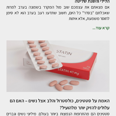
הלילי והשגת שליטה
אם מצאתם את עצמכם שוב מול המקרר בשמונה בערב למרות
שאכלתם "בסדר" כל היום, חשוב שתדעו: רעב בערב הוא לא סימן
לחוסר משמעת, אלא איתות
קרא עוד...
האמת על סטטינים, כולסטרול והלב אצל נשים – האם הם
עלולים להזיק יותר מלהועיל?
סטטינים הם מהתרופות הנפוצות ביותר בעולם. מיליוני נשים וגברים