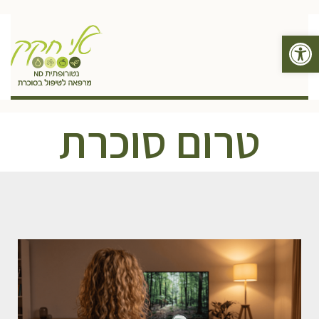
פתח סרגל נגישות
תפריט
טרום סוכרת