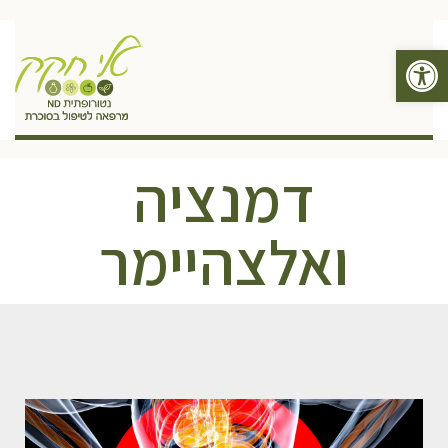
פתח סרגל נגישות
תפריט
דמנציה
ואלצהיימר