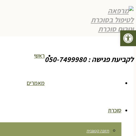
פתח סרגל נגישות
תפריט
ראשי
לקביעת פגישה : 050-7499980
מאמרים
סוכרת
תזונה קטוגנית