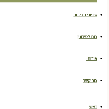
סיפורי הצלחה
צום לסירוגין
אודותיי
צור קשר
ראשי