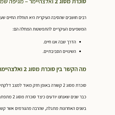
סוכרת מסוג 2
ואלצהיימר – מגיפה ש
רבים חושבים שהסיבה העיקרית היא תוחלת החיים שע
המשפיעים העיקריים להתפשטות המחלה הם:
הדרך שבה אנו חיים.
השינויים הסביבתיים.
מה הקשר בין סוכרת מסוג 2 ואלצהיימר?
סוכרת מסוג 2 קשורה באופן חזק מאוד למצב דלקתי בגוף ולבחירות היומיומיות שאנחנו עושים.
כבר שנים שאנחנו יודעים כיצד סוכרת מסוג 2 מתפתחת ויודעים גם איך לטפל בה.
בשנים האחרונות מתגלה, שהרבה מהגורמים אשר קשורים להחמרת סוכרת מסוג 2