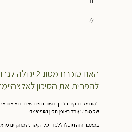
האם סוכרת מס
להפחית את הסיכון לאלצהיימר
למוח יש תפקיד כל כך חשוב בחיים שלנו. הוא אחראי 
של מוח שעובד באופן תקין ואופטימלי.
במאמר הזה תוכלו ללמוד על הקשר ,שמחקרים מראים היום, בין סוכרת סוג 2 ורמות סוכר גב