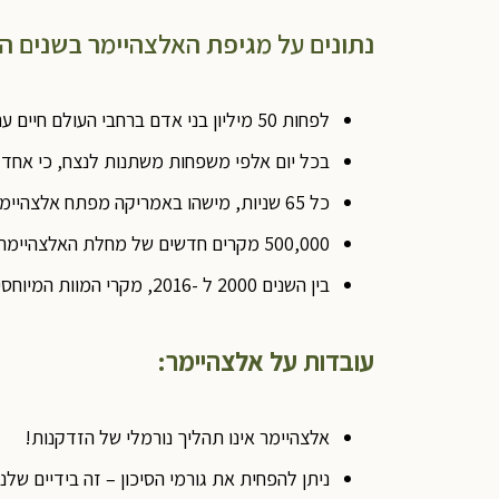
נתונים על מגיפת האלצהיימר בשנים ה
לפחות 50 מיליון בני אדם ברחבי העולם חיים עם מחלת אלצהיימר או מחלות דמנציה אחרות.
בכל יום אלפי משפחות משתנות לנצח, כי אחד 
כל 65 שניות, מישהו באמריקה מפתח אלצהיימר.
500,000 מקרים חדשים של מחלת האלצהיימר יאובחנו השנה.
בין השנים 2000 ל -2016, מקרי המוות המיוחסים למחלת האלצהיימר גדלו ב -139%.
עובדות על אלצהיימר:
אלצהיימר אינו תהליך נורמלי של הזדקנות!
ניתן להפחית את גורמי הסיכון – זה בידיים שלנו