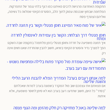
שגרתית
התקופה האחרונה מרגישה לרבים מאיתנו כמו רצף בלתי נגמר של התפרקות.
המלחמה שבחוץ שנכנסה עמוק לתוך הלב, הסטרס הקיומי שמלווה כל נשימה,
ואליהם הצטרף פסח
חוסן מנטלי דרך הצלחת: הקשר בין עמידות לאינסולין לחרדה
ומתח
איך תזונה משפיעה על חרדה וחוסן מנטלי בזמן מלחמה? בתקופה שבה השקט
הפך למצרך נדיר והסטרס הקיומי בשיאו, חשוב להבין שהחרדה שאנו חווים אינה
רק
למה אנחנו רעבים בערב? המדריך המלא להבנת הרעב הלילי
והשגת שליטה
אם מצאתם את עצמכם שוב מול המקרר בשמונה בערב למרות שאכלתם
"בסדר" כל היום, חשוב שתדעו: רעב בערב הוא לא סימן לחוסר משמעת, אלא
איתות
למה שליטה באוכל מחזיקה רק חלק מהזמן ומה הגוף מנסה