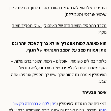
התפקיד שלו הוא להכניס את הסוכר מהדם לתוך התאים לצורך
שימוש אנרגטי (מטבוליזם).
מלבד התפקיד החשוב הזה של האינסולין יש לו תפקיד חשוב
נוסף:
הוא מאותת למוח אם צריך או לא צריך לאכול יותר וגם
נותן תמונת מצב על המצב האנרגטי של הגוף.
כלומר במילים פשוטות: אוכלים – רמות הסוכר בדם עולות –
הגוף משחרר אינסולין לאגירה של הסוכר והעלייה הזו של
האינסולין אומרת גם למוח שלך שיש לך מספיק אנרגיה ואתה
שבע.
איפה הבעיה?
במצבים של תנגודת לאינסולין (
ניתן לקרוא בהרחבה בקישור
הזה
), סוכרת, טרום סוכרת והשמנה ריכוז האינסולין בדם עולה