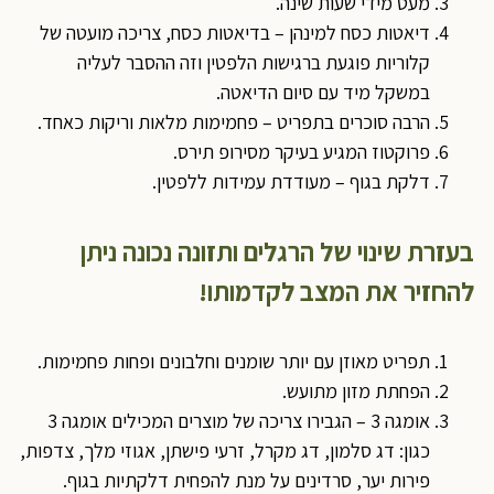
מעט מידי שעות שינה.
דיאטות כסח למינהן – בדיאטות כסח, צריכה מועטה של
קלוריות פוגעת ברגישות הלפטין וזה ההסבר לעליה
במשקל מיד עם סיום הדיאטה.
הרבה סוכרים בתפריט – פחמימות מלאות וריקות כאחד.
פרוקטוז המגיע בעיקר מסירופ תירס.
דלקת בגוף – מעודדת עמידות ללפטין.
בעזרת שינוי של הרגלים ותזונה נכונה ניתן
להחזיר את המצב לקדמותו!
תפריט מאוזן עם יותר שומנים וחלבונים ופחות פחמימות.
הפחתת מזון מתועש.
אומגה 3 – הגבירו צריכה של מוצרים המכילים אומגה 3
כגון: דג סלמון, דג מקרל, זרעי פישתן, אגוזי מלך, צדפות,
פירות יער, סרדינים על מנת להפחית דלקתיות בגוף.