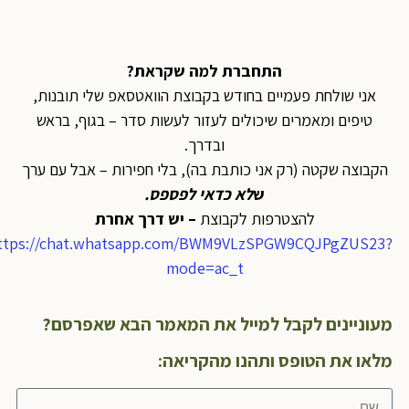
התחברת למה שקראת?
אני שולחת פעמיים בחודש בקבוצת הוואטסאפ שלי תובנות,
טיפים ומאמרים שיכולים לעזור לעשות סדר – בגוף, בראש
ובדרך.
הקבוצה שקטה (רק אני כותבת בה), בלי חפירות – אבל עם ערך
ש
לא כדאי לפספס
.
להצטרפות לקבוצת
– יש דרך אחרת
https://chat.whatsapp.com/BWM9VLzSPGW9CQJPgZUS23?
mode=ac_t
מעוניינים לקבל למייל את המאמר הבא שאפרסם?
מלאו את הטופס ותהנו מהקריאה: