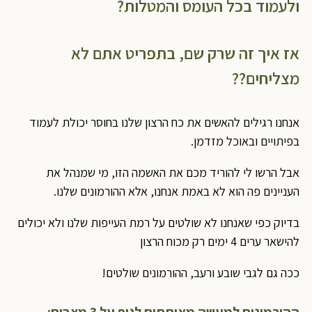
ולעמוד בכל העומס והמטלות?
אז איך זה שרק שם, בתפריט אתם לא
מצליחים??
אנחנו רגילים להאשים את כח הרצון שלנו בחוסר יכולת לעמוד
בפיתויים ובאוכל מזדמן.
אבל הרשו לי להוריד מכם את האשמה הזו, מי שמנהל את
העניינים פה הוא לא באמת אנחנו, אלא ההורמונים שלנו.
בדיוק כפי שאנחנו לא שולטים על רמת העייפות שלנו ולא יכולים
להישאר ערים 4 ימים רק מכוח הרצון
ככה גם לגבי שובע ורעב, ההורמונים שולטים!