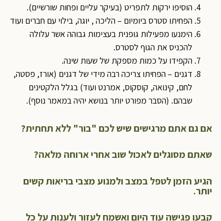
הוסיפו ירקות לתפריט (בעיקר עליים ופחות שורשיים).
הפחיתו סטרס ביומיום – הליכה , יוגה, בילוי עם חברים ועוד
הימנעו מפעילות גופנית בעצימות גבוהה אשר עלולה
להכניס את הגוף לסטרס.
הקפידו על כמות מספקת של שעות שינה.
דגנים – הפחיתו צריכה רבה מידי של דגנים (אורז, פסטה,
לחם, קינואה, קוסקוס, אמרנט ועוד) בגלל הלקטינים
שבהם. (הסבר מפורט יותר בנושא יהיה במאמר נוסף).
אם גם אתם מרגישים שיש לכם "בור" ללא תחתית?
שאתם מסוגלים לאכול שוב אחרי ארוחה מלאה?
הגיע הזמן לטפל במצב ולמנוע מצבי בריאות קשים
יותר.
קבעו פגישה עוד היום ואשמח לעזור ולענות על כל