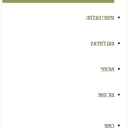
סיפורי הצלחה
צום לסירוגין
אודותיי
צור קשר
ראשי