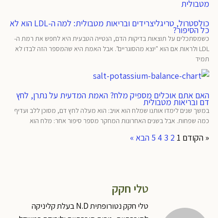
כולסטרול, טריגליצרידים ובריאות מטבולית: למה ה-LDL הוא לא
כל הסיפור?
כשמסתכלים על תוצאות בדיקות הדם, הנטייה הטבעית היא לחפש את רמת ה-
LDL ולראות אם הוא "יוצא מהסוגריים". אבל האמת היא שהמספר הזה לבדו לא
תמיד
האם אתם אוכלים מספיק מלח? האמת המדעית על נתרן, לחץ
דם ובריאות מטבולית
במשך שנים לימדו אותנו שמלח הוא אויב: הוא מעלה לחץ דם, מסוכן ללב ועדיף
כמה שפחות. אבל בשנים האחרונות המחקר מספר סיפור אחר: מלח הוא
« הקודם
1
2
3
4
5
הבא »
טלי חקק
טלי חקק נטורופתית N.D בעלת קליניקה