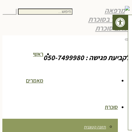
חיפוש
חיפוש
פתח סרגל נגישות
עבור:
תפריט
ראשי
ביעת פגישה : 050-7499980
מאמרים
סוכרת
תזונה קטוגנית